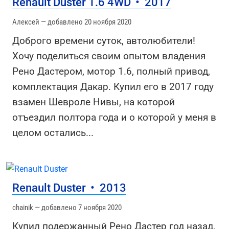
Renault Duster 1.6 4WD
•
2017
Алексей — добавлено 20 ноября 2020
Доброго времени суток, автолюбители!
Хочу поделиться своим опытом владения
Рено Дастером, мотор 1.6, полный привод,
комплектация Дакар. Купил его в 2017 году
взамен Шевроле Нивы, на которой
отъездил полтора года и о которой у меня в
целом остались
...
Renault Duster
•
2013
chainik — добавлено 7 ноября 2020
Купил подержанный Рено Дастер год назад,