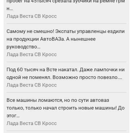
пробег на 45тысяч срезала зубчики на ремне грм
н…
Лада Веста СВ Кросс
Самому не смешно! Экспаты управленцы ездили
на продукции АвтоВАЗа. А нынешнее
руководство…
Лада Веста СВ Кросс
Под 60 тысяч на Всте накатал. Даже лампочки ни
одной не поменял. Возможно просто повезло.…
Лада Веста СВ Кросс
Все машины ломаются, но по сути автоваз
только, только начал строить новые машины! До
этог…
Лада Веста СВ Кросс