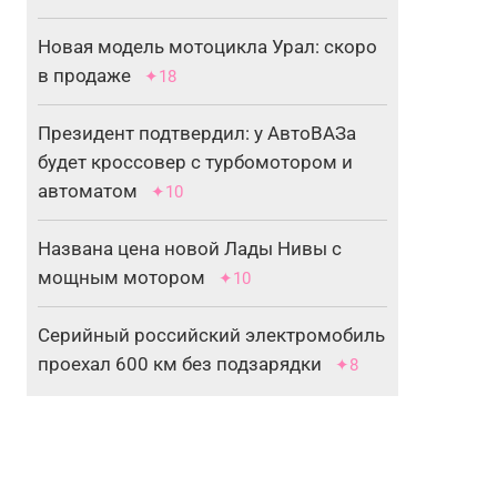
Новая модель мотоцикла Урал: скоро
в продаже
✦18
Президент подтвердил: у АвтоВАЗа
будет кроссовер с турбомотором и
автоматом
✦10
Названа цена новой Лады Нивы с
мощным мотором
✦10
Серийный российский электромобиль
проехал 600 км без подзарядки
✦8