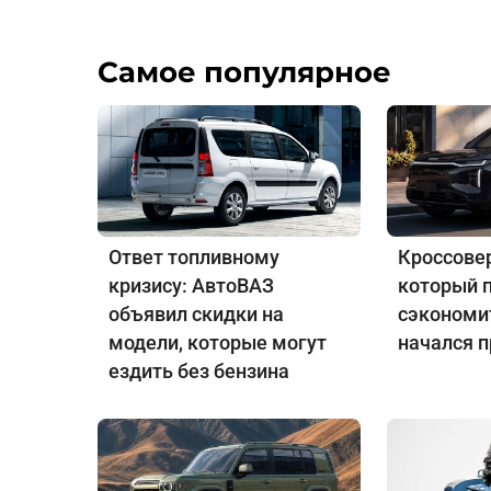
Самое популярное
Ответ топливному
Кроссовер
кризису: АвтоВАЗ
который 
объявил скидки на
сэкономит
модели, которые могут
начался 
ездить без бензина