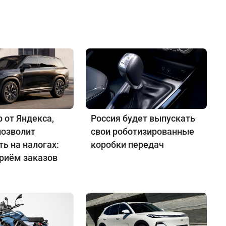
 от Яндекса,
Россия будет выпускать
позволит
свои роботизированные
ь на налогах:
коробки передач
приём заказов