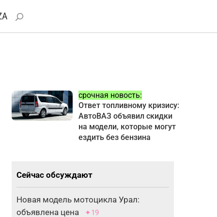
ZA
срочная новость:
Ответ топливному кризису:
АвтоВАЗ объявил скидки
на модели, которые могут
ездить без бензина
Сейчас обсуждают
Новая модель мотоцикла Урал:
объявлена цена
✦19