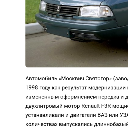
Автомобиль «Москвич Святогор» (заво
1998 году как результат модернизации
измененным оформлением передка и дв
двухлитровый мотор Renault F3R мощно
устанавливали и двигатели ВАЗ или УЗ
количествах выпускались длиннобазый