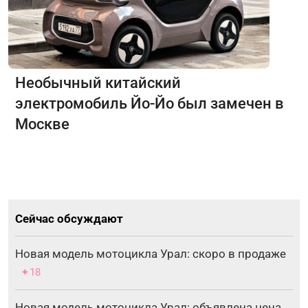
Необычный китайский
электромобиль Йо-Йо был замечен в
Москве
Сейчас обсуждают
Новая модель мотоцикла Урал: скоро в продаже
✦18
Новая модель мотоцикла Урал: объявлена цена