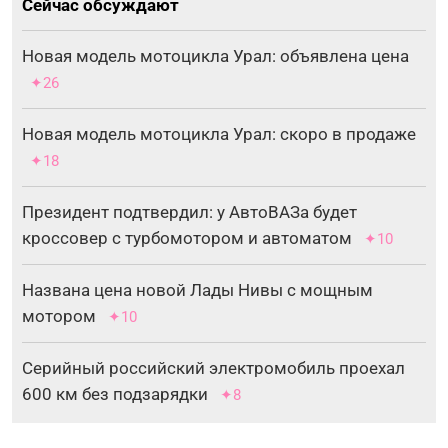
Сейчас обсуждают
Новая модель мотоцикла Урал: объявлена цена
✦26
Новая модель мотоцикла Урал: скоро в продаже
✦18
Президент подтвердил: у АвтоВАЗа будет
кроссовер с турбомотором и автоматом
✦10
Названа цена новой Лады Нивы с мощным
мотором
✦10
Серийный российский электромобиль проехал
600 км без подзарядки
✦8