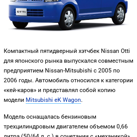
Компактный пятидверный хэтчбек Nissan Otti
для японского рынка выпускался совместным
предприятием Nissan-Mitsubishi с 2005 по
2006 годы. Автомобиль относился к категории
«кей-каров» и представлял собой копию
модели
Mitsubishi eK Wagon
.
Модель оснащалась бензиновым
трехцилиндровым двигателем объемом 0,66
литра (50/64 л. с.) в сочетании с «механикой»