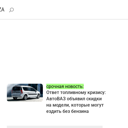
ZA
срочная новость:
Ответ топливному кризису:
АвтоВАЗ объявил скидки
на модели, которые могут
ездить без бензина