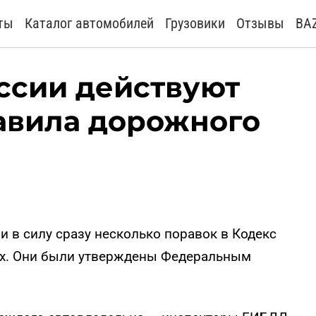
ты
Каталог автомобилей
Грузовики
Отзывы
BA
оссии действуют
авила дорожного
ли в силу сразу несколько поравок в Кодекс
х. Они были утверждены Федеральным