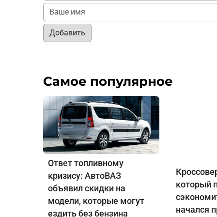
Добавить
Самое популярное
Ответ топливному
Кроссовер
кризису: АвтоВАЗ
который 
объявил скидки на
сэкономит
модели, которые могут
начался 
ездить без бензина