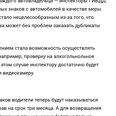
каждого автовладельца — инспекторы ГИБДД
ных знаков с автомобилей в качестве меры
стало нецелесообразным из-за того, что
ва может без проблем заказать дубликаты
нием стала возможность осуществлять
например, проверку на алкогольнольное
 этом случае инспектору достаточно будет
и видеокамеру.
ков водители теперь будут наказываться
ав на срок три месяца. А для возвращения