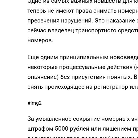
Одно из самых важных новшеств для 
теперь не имеют права снимать номер
пресечения нарушений. Это наказание 
сейчас владелец транспортного средст
номеров.
Еще одним принципиальным нововведе
некоторые процессуальные действия (
опьянение) без присутствия понятых. В
снять происходящее на регистратор ил
#img2
За умышленное сокрытие номерных зна
штрафом 5000 рублей или лишением пр