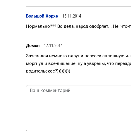
Большой Хорхе
15.11.2014
Нормально??? Во дела, народ одобряет... Не, что-то
Демон
17.11.2014
Зазевался немного вдруг и пересек сплошную и
моргнул и все-лишение. ну а увкрены, что перезд
водительское?)))))))))