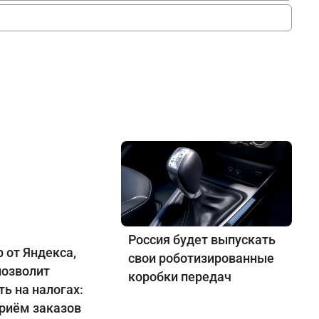
Россия будет выпускать
 от Яндекса,
свои роботизированные
позволит
коробки передач
ь на налогах:
приём заказов