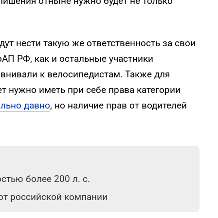
лишения отныне нужно будет не только
дут нести такую же ответственность за свои
оАП РФ, как и остальные участники
внивали к велосипедистам. Также для
т нужно иметь при себе права категории
ольно давно
, но наличие прав от водителей
тью более 200 л. с.
 от российской компании