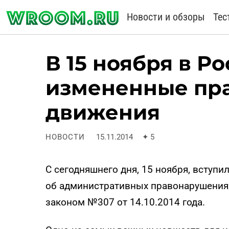
Новости и обзоры
Тес
В 15 ноября в Р
измененные пр
движения
НОВОСТИ
15.11.2014
✦
5
С сегодняшнего дня, 15 ноября, вступи
об административных правонарушения
законом №307 от 14.10.2014 года.