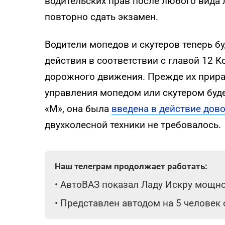
водительских прав после любого вида 
повторно сдать экзамен.
Водители мопедов и скутеров теперь бу
действия в соответствии с главой 12 К
дорожного движения. Прежде их прира
управления мопедом или скутером буде
«М», она была
введена в действие дов
двухколесной техники не требовалось.
Наш телеграм продолжает работать:
•
АвтоВАЗ показал Ладу Искру мощнос
•
Представлен автодом на 5 человек