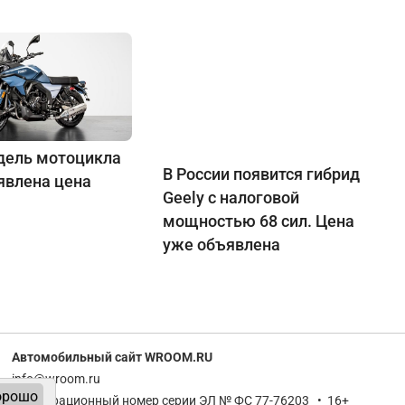
дель мотоцикла
В России появится гибрид
явлена цена
Geely с налоговой
мощностью 68 сил. Цена
уже объявлена
Автомобильный сайт WROOM.RU
info@wroom.ru
орошо
Регистрационный номер серии ЭЛ № ФС 77-76203 • 16+