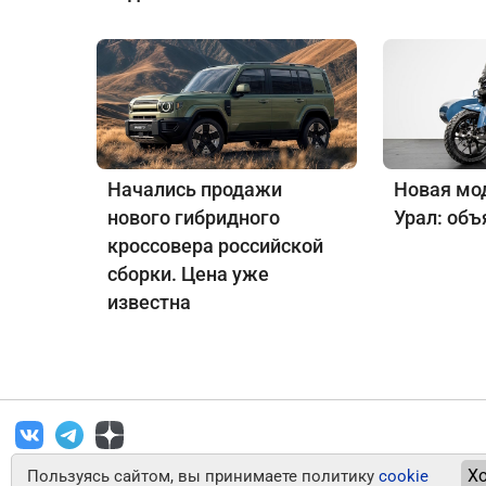
Начались продажи
Новая мо
нового гибридного
Урал: объ
кроссовера российской
сборки. Цена уже
известна
Х
Пользуясь сайтом, вы принимаете политику
cookie