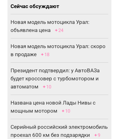
Сейчас обсуждают
Новая модель мотоцикла Урал:
объявлена цена
✦24
Новая модель мотоцикла Урал: скоро
в продаже
✦18
Президент подтвердил: у АвтоВАЗа
будет кроссовер с турбомотором и
автоматом
✦10
Названа цена новой Лады Нивы с
мощным мотором
✦10
Серийный российский электромобиль
проехал 600 км без подзарядки
✦9