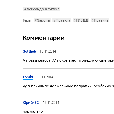
Александр Круглов
Темы:
#
Законы
#
Правила
#
ГИБДД
#
Правила
Комментарии
Gottlieb
15.11.2014
А права класса "А" покрывают мопедную категор
zombi
15.11.2014
ну в принципе нормальные поправки. особенно 
Юрий-82
15.11.2014
нормально