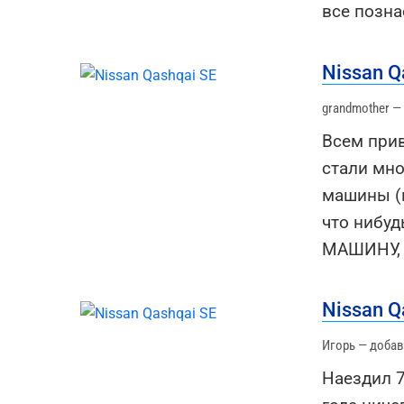
все позна
Nissan Q
grandmother —
Всем прив
стали мно
машины (п
что нибуд
МАШИНУ, 
Nissan Q
Игорь — добав
Наездил 7