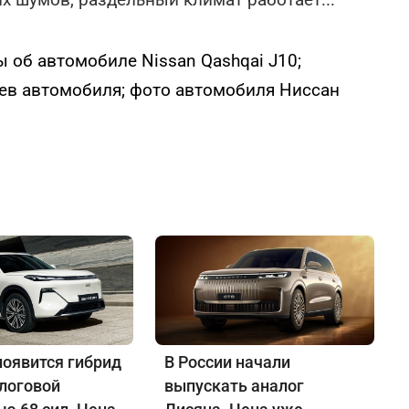
ы об автомобиле Nissan Qashqai J10;
ев автомобиля; фото автомобиля Ниссан
появится гибрид
В России начали
алоговой
выпускать аналог