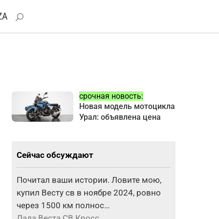
ZA
срочная новость:
Новая модель мотоцикла
Урал: объявлена цена
Сейчас обсуждают
Почитал ваши истории. Ловите мою,
купил Весту св в ноябре 2024, ровно
через 1500 км полнос…
Лада Веста СВ Кросс