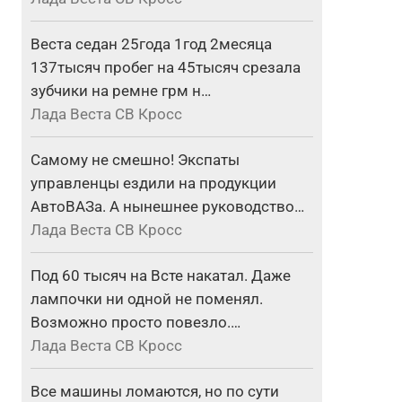
Веста седан 25года 1год 2месяца
137тысяч пробег на 45тысяч срезала
зубчики на ремне грм н…
Лада Веста СВ Кросс
Самому не смешно! Экспаты
управленцы ездили на продукции
АвтоВАЗа. А нынешнее руководство…
Лада Веста СВ Кросс
Под 60 тысяч на Всте накатал. Даже
лампочки ни одной не поменял.
Возможно просто повезло.…
Лада Веста СВ Кросс
Все машины ломаются, но по сути