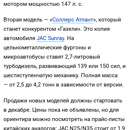
мотором мощностью 147 л. с.
Вторая модель — «
Соллерс Атлант
», который
станет конкурентом «Газели». Это копия
автомобиля
JAC Sunray
. На
цельнометаллические фургоны и
микроавтобусы ставят 2,7-литровый
турбодизель, развивающий 139 или 150 сил, и
шестиступенчатую механику. Полная масса
— от 2,5 до 4,2 тонн в зависимости от версии.
Продажи новых моделей должны стартовать
в декабре. Цены пока не объявлены, но для
ориентира можно посмотреть на прайс-листы
китайских аналогов: JAC N25/N35 стоит от 1,9