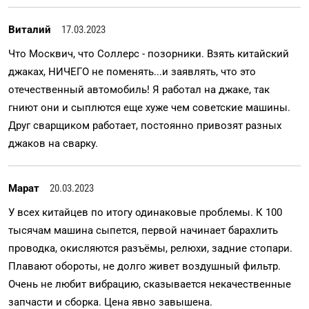
Виталий
17.03.2023
Что Москвич, что Соллерс - позорники. Взять китайский
джаках, НИЧЕГО не поменять...и заявлять, что это
отечественный автомобиль! Я работал на джаке, так
гниют они и сыплются еще хуже чем советские машины.
Друг сварщиком работает, постоянно привозят разных
джаков на сварку.
Марат
20.03.2023
У всех китайцев по итогу одинаковые проблемы. К 100
тысячам машина сыпется, первой начинает барахлить
проводка, окисляются разъёмы, релюхи, задние стопари.
Плавают обороты, не долго живет воздушный фильтр.
Очень не любит вибрацию, сказывается некачественные
запчасти и сборка. Цена явно завышена.