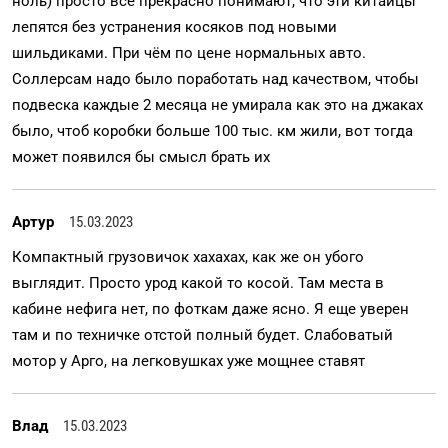
ноль) просто все прекрасно понимают, что эти китайцы
лепятся без устранения косяков под новыми
шильдиками. При чём по цене нормальных авто.
Соллерсам надо было поработать над качеством, чтобы
подвеска каждые 2 месяца не умирала как это на джаках
было, чтоб коробки больше 100 тыс. км жили, вот тогда
может появился бы смысл брать их
Артур
15.03.2023
Компактный грузовичок хахахах, как же он убого
выглядит. Просто урод какой то косой. Там места в
кабине нефига нет, по фоткам даже ясно. Я еще уверен
там и по техничке отстой полный будет. Слабоватый
мотор у Арго, на легковушках уже мощнее ставят
Влад
15.03.2023