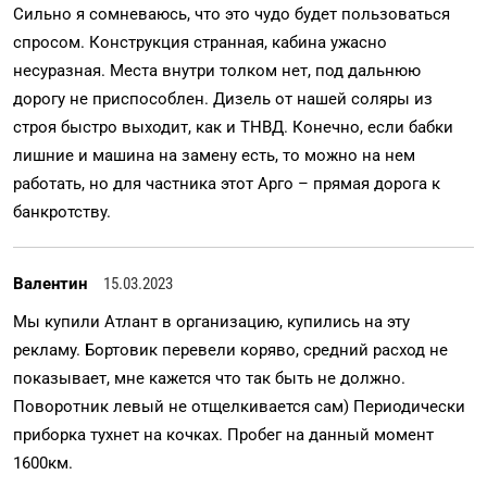
Сильно я сомневаюсь, что это чудо будет пользоваться
спросом. Конструкция странная, кабина ужасно
несуразная. Места внутри толком нет, под дальнюю
дорогу не приспособлен. Дизель от нашей соляры из
строя быстро выходит, как и ТНВД. Конечно, если бабки
лишние и машина на замену есть, то можно на нем
работать, но для частника этот Арго – прямая дорога к
банкротству.
Валентин
15.03.2023
Мы купили Атлант в организацию, купились на эту
рекламу. Бортовик перевели коряво, средний расход не
показывает, мне кажется что так быть не должно.
Поворотник левый не отщелкивается сам) Периодически
приборка тухнет на кочках. Пробег на данный момент
1600км.