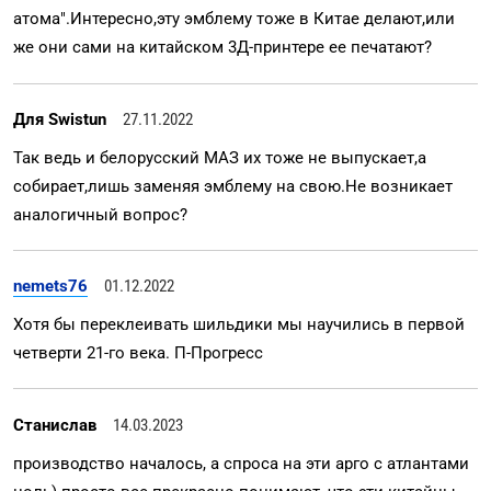
атома".Интересно,эту эмблему тоже в Китае делают,или
же они сами на китайском 3Д-принтере ее печатают?
Для Swistun
27.11.2022
Так ведь и белорусский МАЗ их тоже не выпускает,а
собирает,лишь заменяя эмблему на свою.Не возникает
аналогичный вопрос?
nemets76
01.12.2022
Хотя бы переклеивать шильдики мы научились в первой
четверти 21-го века. П-Прогресс
Станислав
14.03.2023
производство началось, а спроса на эти арго с атлантами