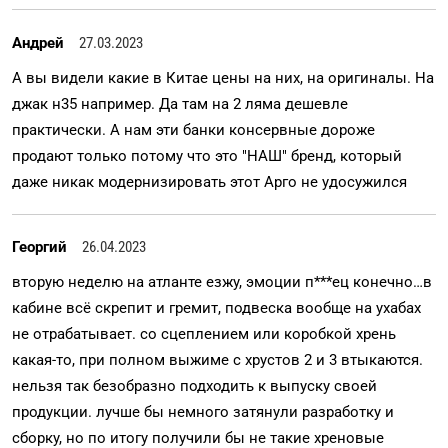
Андрей
27.03.2023
А вы видели какие в Китае цены на них, на оригиналы. На
джак н35 например. Да там на 2 ляма дешевле
практически. А нам эти банки консервные дороже
продают только потому что это "НАШ" бренд, который
даже никак модернизировать этот Арго не удосужился
Георгий
26.04.2023
вторую неделю на атланте езжу, эмоции п***ец конечно…в
кабине всё скрепит и гремит, подвеска вообще на ухабах
не отрабатывает. со сцеплением или коробкой хрень
какая-то, при полном выжиме с хрустов 2 и 3 втыкаются.
нельзя так безобразно подходить к выпуску своей
продукции. лучше бы немного затянули разработку и
сборку, но по итогу получили бы не такие хреновые