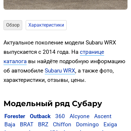
Обзор
Характеристики
Актуальное поколение модели Subaru WRX
выпускается с 2014 года. На
странице
каталога
вы найдёте подробную информацию
об автомобиле
Subaru WRX
, а также фото,
характеристики, отзывы, цены.
Модельный ряд Субару
Forester
Outback
360
Alcyone
Ascent
Baja
BRAT
BRZ
Chiffon
Domingo
Exiga