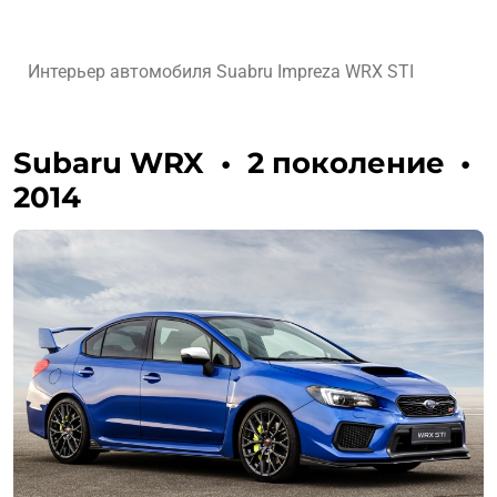
Интерьер автомобиля Suabru Impreza WRX STI
Subaru WRX
•
2 поколение
•
2014