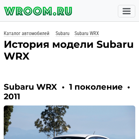
Каталог автомобилей
Subaru
Subaru WRX
История модели Subaru
WRX
Subaru WRX
•
1 поколение
•
2011