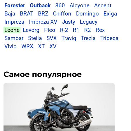
Forester
Outback
360
Alcyone
Ascent
Baja
BRAT
BRZ
Chiffon
Domingo
Exiga
Impreza
Impreza XV
Justy
Legacy
Leone
Levorg
Pleo
R-2
R1
R2
Rex
Sambar
Stella
SVX
Traviq
Trezia
Tribeca
Vivio
WRX
XT
XV
Самое популярное