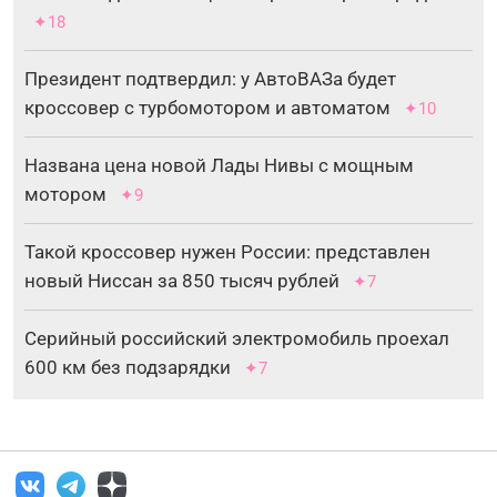
✦18
Президент подтвердил: у АвтоВАЗа будет
кроссовер с турбомотором и автоматом
✦10
Названа цена новой Лады Нивы с мощным
мотором
✦9
Такой кроссовер нужен России: представлен
новый Ниссан за 850 тысяч рублей
✦7
Серийный российский электромобиль проехал
600 км без подзарядки
✦7