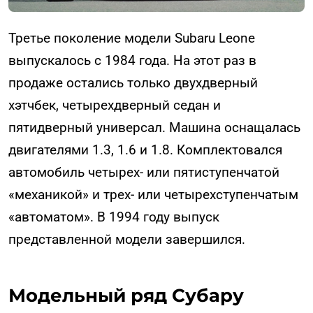
Третье поколение модели Subaru Leone
выпускалось с 1984 года. На этот раз в
продаже остались только двухдверный
хэтчбек, четырехдверный седан и
пятидверный универсал. Машина оснащалась
двигателями 1.3, 1.6 и 1.8. Комплектовался
автомобиль четырех- или пятиступенчатой
«механикой» и трех- или четырехступенчатым
«автоматом». В 1994 году выпуск
представленной модели завершился.
Модельный ряд Субару