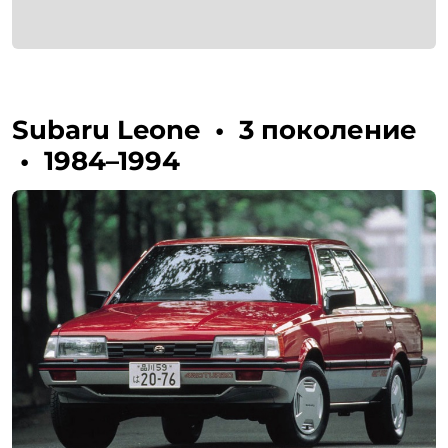
Subaru Leone
•
3 поколение
•
1984–1994