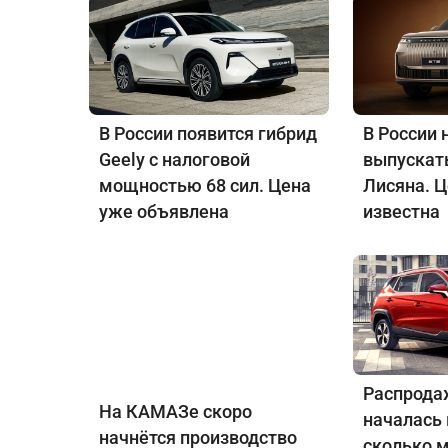
В России появится гибрид
В России 
Geely с налоговой
выпускат
мощностью 68 сил. Цена
Лисяна. 
уже объявлена
известна
Распрода
На КАМАЗе скоро
началась 
начнётся производство
сколько 