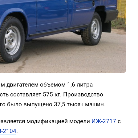
м двигателем объемом 1,6 литра
сть составляет 575 кг. Производство
его было выпущено 37,5 тысяч машин.
 является модификацией модели
ИЖ-2717
с
З-2104
.