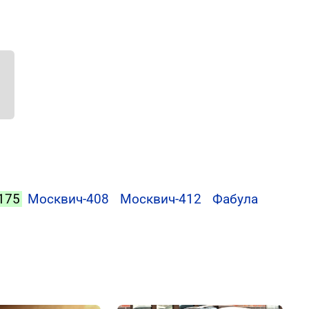
175
Москвич-408
Москвич-412
Фабула