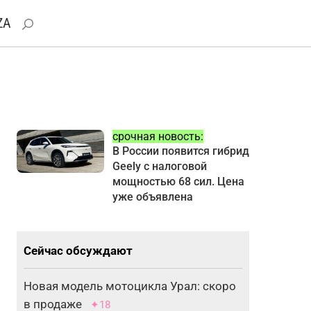
ZA
срочная новость:
В России появится гибрид
Geely с налоговой
мощностью 68 сил. Цена
уже объявлена
Сейчас обсуждают
Новая модель мотоцикла Урал: скоро
в продаже
✦18