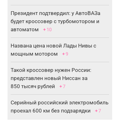
Президент подтвердил: у АвтоВАЗа
будет кроссовер с турбомотором и
автоматом
✦10
Названа цена новой Лады Нивы с
мощным мотором
✦9
Такой кроссовер нужен России:
представлен новый Ниссан за
850 тысяч рублей
✦7
Серийный российский электромобиль
проехал 600 км без подзарядки
✦7