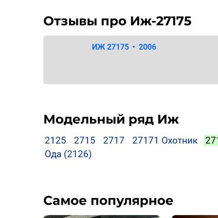
Отзывы про Иж-27175
ИЖ 27175
•
2006
Модельный ряд Иж
2125
2715
2717
27171 Охотник
27
Ода (2126)
Самое популярное