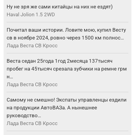
Ну не зря же сами китайцы на них не ездят)
Haval Jolion 1.5 2WD
Почитал ваши истории. Ловите мою, купил Весту
св в ноябре 2024, ровно через 1500 км полнос…
Лада Веста СВ Кросс
Веста седан 25года 1год 2месяца 137тысяч
пробег на 45тысяч срезала зубчики на ремне грм
н…
Лада Веста СВ Кросс
Самому не смешно! Экспаты управленцы ездили
на продукции АвтоВАЗа. А нынешнее
руководство…
Лада Веста СВ Кросс