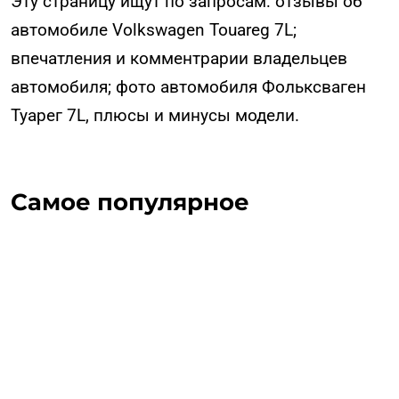
Эту страницу ищут по запросам: отзывы об
автомобиле Volkswagen Touareg 7L;
впечатления и комментрарии владельцев
автомобиля; фото автомобиля Фольксваген
Туарег 7L, плюсы и минусы модели.
Самое популярное