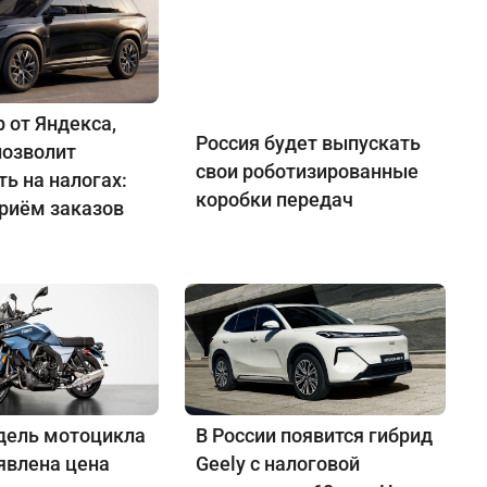
 от Яндекса,
Россия будет выпускать
позволит
свои роботизированные
ь на налогах:
коробки передач
приём заказов
дель мотоцикла
В России появится гибрид
явлена цена
Geely с налоговой