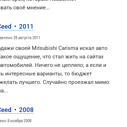
вать своё мнение
...
_Ceed
•
2011
авлено 28 августа 2011
дажи своей Mitsubishi Carisma искал авто
Такое ощущение, что стал жить на сайтах
втомобилей. Ничего не цепляло, а если и
сь интересные варианты, то бюджет
 желать лучшего. Случайно проезжал мимо
на
...
_Ceed
•
2008
ено 8 ноября 2008