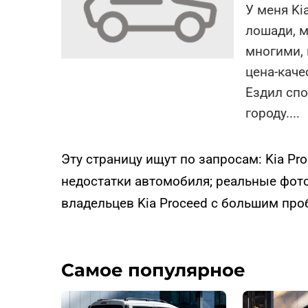
У меня Ki
лошади, м
многими, 
цена-каче
Ездил спо
городу.
...
Эту страницу ищут по запросам: Kia Pr
недостатки автомобиля; реальные фот
владельцев Kia Proceed с большим про
Самое популярное