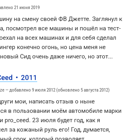
авлено 21 июня 2019
ину на смену своей ФВ Джетте. Заглянул к
а, посмотрел все машины и пошёл на тест-
оехал на всех машинах и для себя сделал
ингер конечно огонь, но цена меня не
 новый Сид очень даже ничего, но этот
...
_Ceed
•
2011
ze — добавлено 9 июля 2012 (обновлено 5 августа 2012)
други мои, написать отзыв о ныне
я в пользовании моём автомобиле марки
и pro_ceed. 23 июля будет год, как я
ел за кожаный руль его! Год, думается,
ный срок, который позволяет