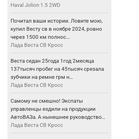
Haval Jolion 1.5 2WD
Почитал ваши истории. Ловите мою,
купил Весту св в ноябре 2024, ровно
через 1500 км полнос…
Лада Веста СВ Кросс
Веста седан 25года 1год 2месяца
137тысяч пробег на 45тысяч срезала
зубчики на ремне грм н…
Лада Веста СВ Кросс
Самому не смешно! Экспаты
управленцы ездили на продукции
АвтоВАЗа. А нынешнее руководство…
Лада Веста СВ Кросс