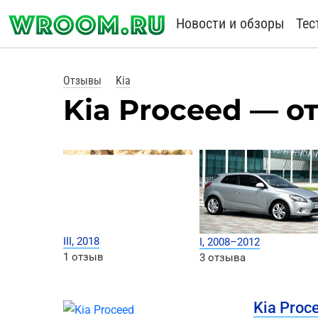
Новости и обзоры
Тес
Отзывы
Kia
Kia Proceed — о
III, 2018
I, 2008–2012
1 отзыв
3 отзыва
Kia Proc