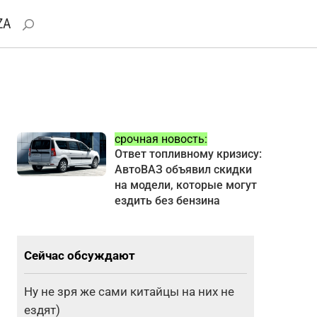
ZA
срочная новость:
Ответ топливному кризису:
АвтоВАЗ объявил скидки
на модели, которые могут
ездить без бензина
Сейчас обсуждают
Ну не зря же сами китайцы на них не
ездят)