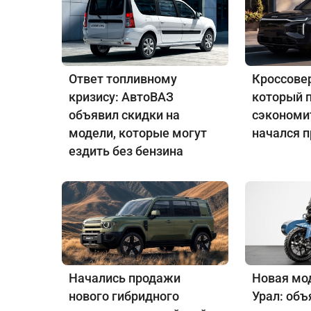
Ответ топливному
Кроссовер
кризису: АвтоВАЗ
который 
объявил скидки на
сэкономит
модели, которые могут
начался 
ездить без бензина
Начались продажи
Новая мо
нового гибридного
Урал: объ