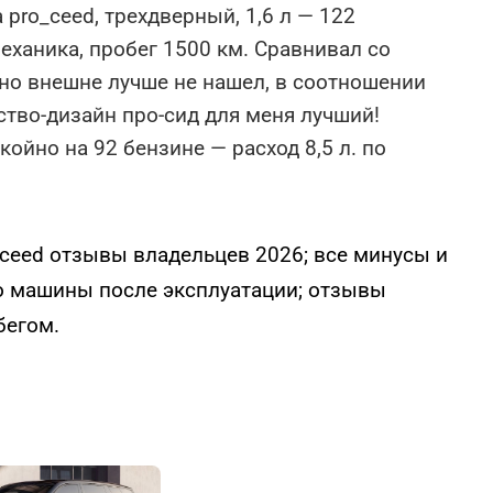
a pro_ceed, трехдверный, 1,6 л — 122
еханика, пробег 1500 км. Сравнивал со
но внешне лучше не нашел, в соотношении
ство-дизайн про-сид для меня лучший!
койно на 92 бензине — расход 8,5 л. по
oceed отзывы владельцев 2026; все минусы и
о машины после эксплуатации; отзывы
бегом.