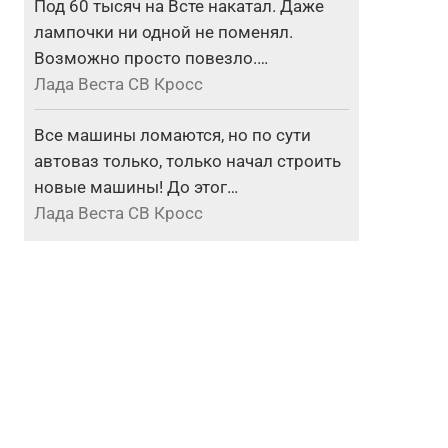
Под 60 тысяч на Всте накатал. Даже
лампочки ни одной не поменял.
Возможно просто повезло.…
Лада Веста СВ Кросс
Все машины ломаются, но по сути
автоваз только, только начал строить
новые машины! До этог…
Лада Веста СВ Кросс