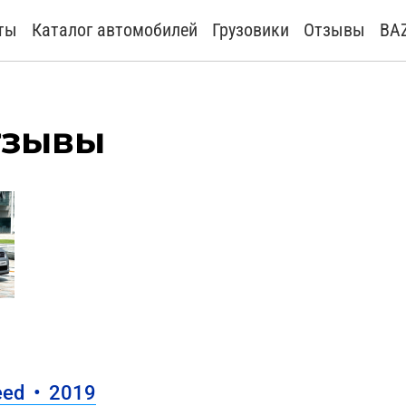
ты
Каталог автомобилей
Грузовики
Отзывы
BA
тзывы
eed
•
2019