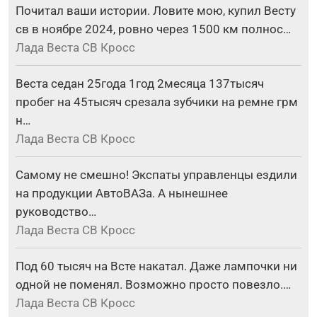
Почитал ваши истории. Ловите мою, купил Весту
св в ноябре 2024, ровно через 1500 км полнос…
Лада Веста СВ Кросс
Веста седан 25года 1год 2месяца 137тысяч
пробег на 45тысяч срезала зубчики на ремне грм
н…
Лада Веста СВ Кросс
Самому не смешно! Экспаты управленцы ездили
на продукции АвтоВАЗа. А нынешнее
руководство…
Лада Веста СВ Кросс
Под 60 тысяч на Всте накатал. Даже лампочки ни
одной не поменял. Возможно просто повезло.…
Лада Веста СВ Кросс