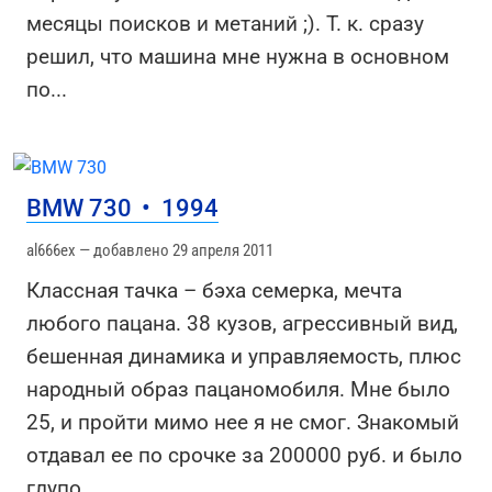
месяцы поисков и метаний ;). Т. к. сразу
решил, что машина мне нужна в основном
по
...
BMW 730
•
1994
al666ex — добавлено 29 апреля 2011
Классная тачка – бэха семерка, мечта
любого пацана. 38 кузов, агрессивный вид,
бешенная динамика и управляемость, плюс
народный образ пацаномобиля. Мне было
25, и пройти мимо нее я не смог. Знакомый
отдавал ее по срочке за 200000 руб. и было
глупо
...