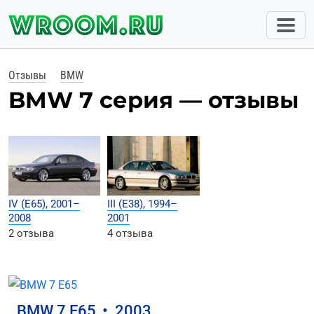
Отзывы
BMW
BMW 7 серия — отзывы
IV (E65), 2001–
III (E38), 1994–
2008
2001
2 отзыва
4 отзыва
BMW 7 E65
•
2003