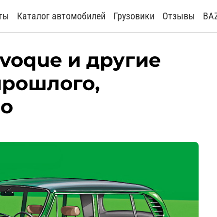
ты
Каталог автомобилей
Грузовики
Отзывы
BA
Evoque и другие
прошлого,
ло