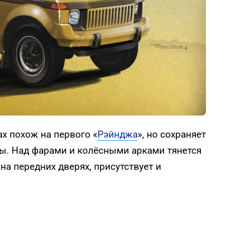
х похож на первого «
Рэйнджа
», но сохраняет
ы. Над фарами и колёсными арками тянется
на передних дверях, присутствует и