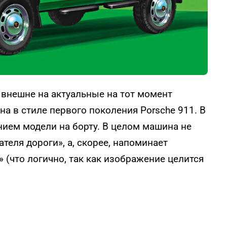
 внешне на актуальные на тот момент
на в стиле первого поколения Porsche 911. В
нием модели на борту. В целом машина не
теля дороги», а, скорее, напоминает
(что логично, так как изображение целится