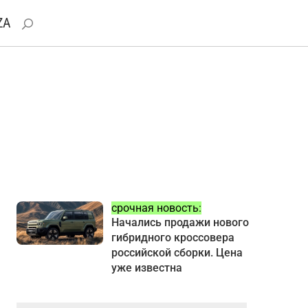
ZA
срочная новость:
Начались продажи нового
гибридного кроссовера
российской сборки. Цена
уже известна