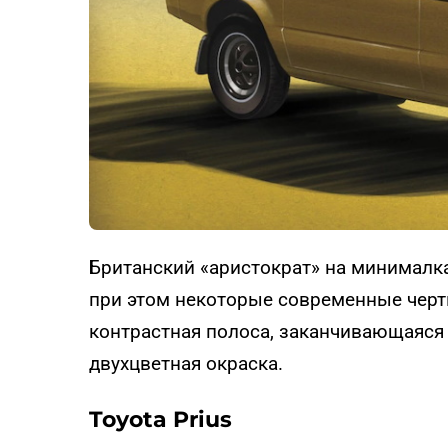
Британский «аристократ» на минималка
при этом некоторые современные черт
контрастная полоса, заканчивающаяся 
двухцветная окраска.
Toyota Prius