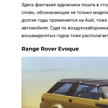
Здесь фантазия художника пошла в стор
слово, обозначающее не только модель,
долгие годы применяется на Audi, тож
автомобиле. Судя по воздухозаборникам
восьмидесятых годов тоже располагае
Range Rover Evoque