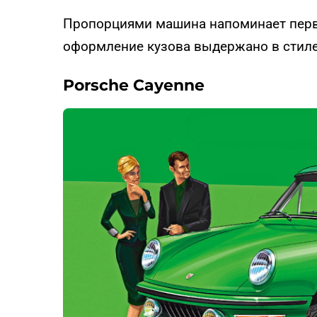
Пропорциями машина напоминает перв
оформление кузова выдержано в стиле
Porsche Cayenne