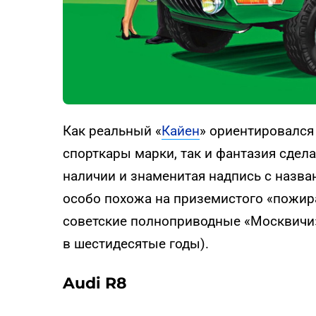
Как реальный «
Кайен
» ориентировался
спорткары марки, так и фантазия сдела
наличии и знаменитая надпись с назва
особо похожа на приземистого «пожира
советские полноприводные «Москвичи» 
в шестидесятые годы).
Audi R8