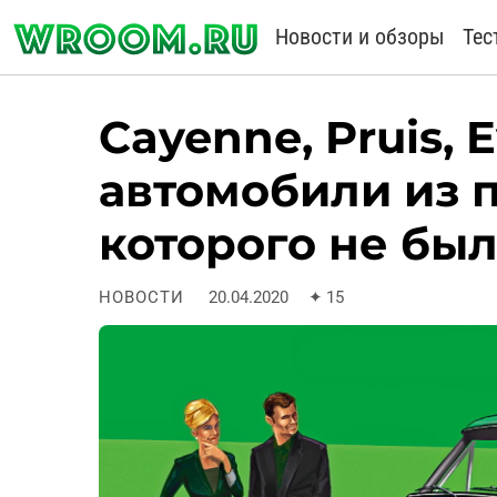
Новости и обзоры
Тес
Cayenne, Pruis, 
автомобили из 
которого не бы
НОВОСТИ
20.04.2020
✦
15