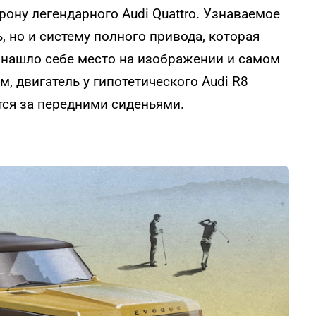
ону легендарного Audi Quattro. Узнаваемое
 но и систему полного привода, которая
е нашло себе место на изображении и самом
, двигатель у гипотетического Audi R8
тся за передними сиденьями.