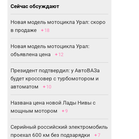
Сейчас обсуждают
Новая модель мотоцикла Урал: скоро
в продаже
✦18
Новая модель мотоцикла Урал:
объявлена цена
✦12
Президент подтвердил: у АвтоВАЗа
будет кроссовер с турбомотором и
автоматом
✦10
Названа цена новой Лады Нивы с
мощным мотором
✦9
Серийный российский электромобиль
проехал 600 км без подзарядки
✦7