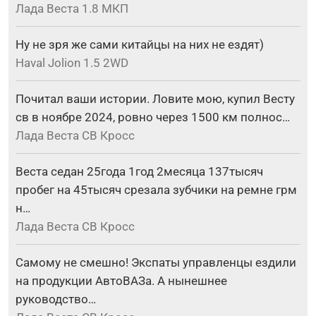
Лада Веста 1.8 МКП
Ну не зря же сами китайцы на них не ездят)
Haval Jolion 1.5 2WD
Почитал ваши истории. Ловите мою, купил Весту
св в ноябре 2024, ровно через 1500 км полнос…
Лада Веста СВ Кросс
Веста седан 25года 1год 2месяца 137тысяч
пробег на 45тысяч срезала зубчики на ремне грм
н…
Лада Веста СВ Кросс
Самому не смешно! Экспаты управленцы ездили
на продукции АвтоВАЗа. А нынешнее
руководство…