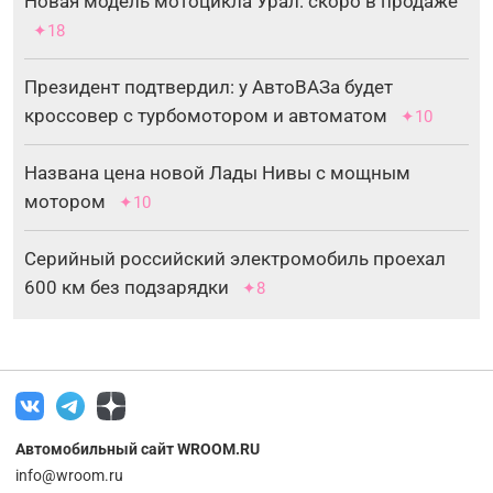
Новая модель мотоцикла Урал: скоро в продаже
✦18
Президент подтвердил: у АвтоВАЗа будет
кроссовер с турбомотором и автоматом
✦10
Названа цена новой Лады Нивы с мощным
мотором
✦10
Серийный российский электромобиль проехал
600 км без подзарядки
✦8
Автомобильный сайт WROOM.RU
info@wroom.ru