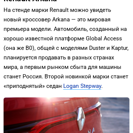
На стенде марки Renault можно увидеть
новый кроссовер Arkana — это мировая
премьера модели. Автомобиль, созданный на
хорошо известной платформе Global Access
(она же B0), общей с моделями Duster и Kaptur,
планируется продавать в разных странах
мира, а первым рынком сбыта для машины
станет Россия. Второй новинкой марки станет
«приподнятый» седан
Logan Stepway
.