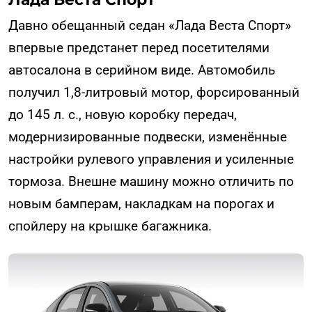
Давно обещанный седан «Лада Веста Спорт»
впервые предстанет перед посетителями
автосалона в серийном виде. Автомобиль
получил 1,8-литровый мотор, форсированный
до 145 л. с., новую коробку передач,
модернизированные подвески, изменённые
настройки рулевого управления и усиленные
тормоза. Внешне машину можно отличить по
новым бамперам, накладкам на порогах и
спойлеру на крышке багажника.