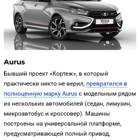
Aurus
Бывший проект «Кортеж», в который
практически никто не верил,
превратился в
полноценную марку Aurus
с модельным рядом
из нескольких автомобилей (седан, лимузин,
микроавтобус и кроссовер). Машины
построены на универсальной платформе,
предусматривающей полный привод,