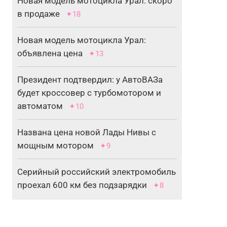
Новая модель мотоцикла Урал: скоро
в продаже
✦18
Новая модель мотоцикла Урал:
объявлена цена
✦13
Президент подтвердил: у АвтоВАЗа
будет кроссовер с турбомотором и
автоматом
✦10
Названа цена новой Лады Нивы с
мощным мотором
✦9
Серийный российский электромобиль
проехал 600 км без подзарядки
✦8