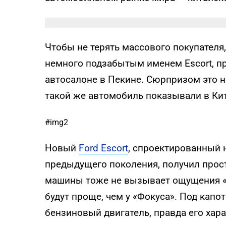
Чтобы не терять массового покупателя
немного подзабытым именем Escort, пр
автосалоне в Пекине. Сюрпризом это не
такой же автомобиль показывали в Кит
#img2
Новый
Ford Escort
, спроектированный
предыдущего поколения, получил прос
машины тоже не вызывает ощущения «
будут проще, чем у «Фокуса». Под кап
бензиновый двигатель, правда его хар