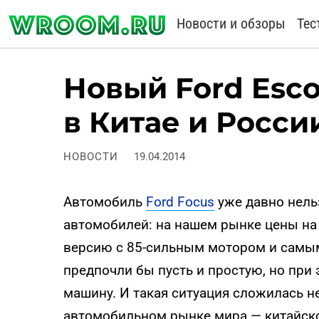
Новости и обзоры
Тес
Новый Ford Esco
в Китае и Росси
НОВОСТИ
19.04.2014
Автомобиль
Ford Focus
уже давно нель
автомобилей: на нашем рынке цены на 
версию с 85-сильным мотором и самы
предпочли бы пусть и простую, но при
машину. И такая ситуация сложилась не
автомобильном рынке мира — китайск