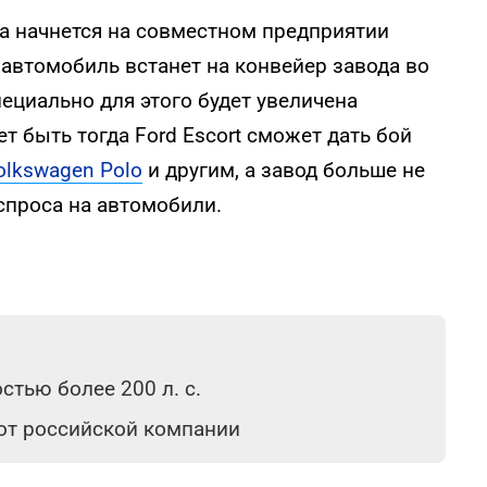
а начнется на совместном предприятии
у автомобиль встанет на конвейер завода во
ециально для этого будет увеличена
 быть тогда Ford Escort сможет дать бой
olkswagen Polo
и другим, а завод больше не
спроса на автомобили.
тью более 200 л. с.
 от российской компании