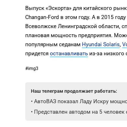
Выпуск «Эскорта» для китайского рынк
Changan-Ford в этом году. А в 2015 год
Всеволжске Ленинградской области, сп
плановая мощность предприятия. Может
популярным седанам
Hyundai Solaris
,
V
придется
останавливать
из-за низкого 
#img3
Наш телеграм продолжает работать:
•
АвтоВАЗ показал Ладу Искру мощнос
•
Представлен автодом на 5 человек