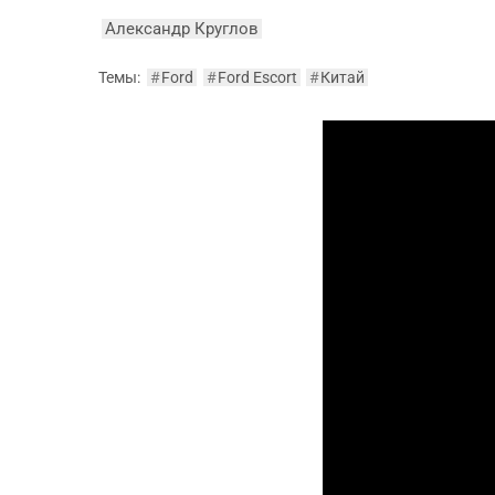
Александр Круглов
Темы:
#
Ford
#
Ford Escort
#
Китай