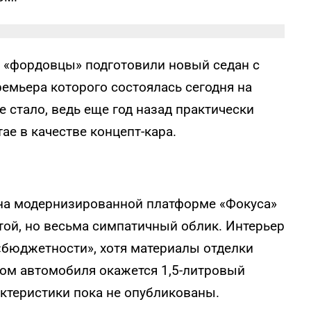
, «фордовцы» подготовили новый седан с
емьера которого состоялась сегодня на
 стало, ведь еще год назад практически
ае в качестве концепт-кара.
 на модернизированной платформе «Фокуса»
той, но весьма симпатичный облик. Интерьер
бюджетности», хотя материалы отделки
отом автомобиля окажется 1,5-литровый
актеристики пока не опубликованы.