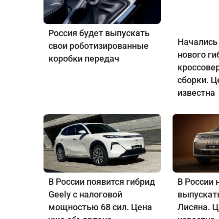
Россия будет выпускать
Начались
свои роботизированные
нового ги
коробки передач
кроссове
сборки. Ц
известна
В России появится гибрид
В России 
Geely с налоговой
выпускат
мощностью 68 сил. Цена
Лисяна. 