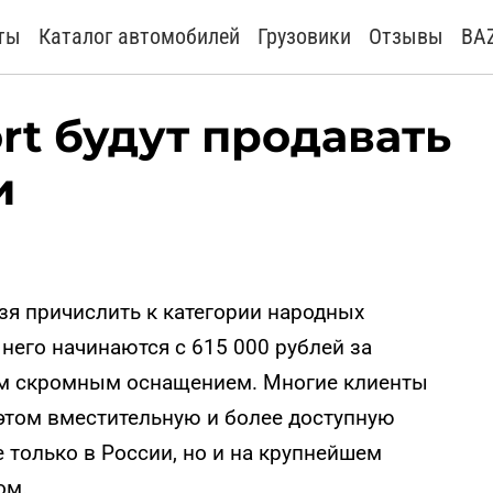
ты
Каталог автомобилей
Грузовики
Отзывы
BA
rt будут продавать
и
зя причислить к категории народных
него начинаются с 615 000 рублей за
м скромным оснащением. Многие клиенты
 этом вместительную и более доступную
 только в России, но и на крупнейшем
ом.