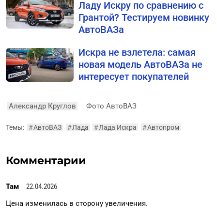
Ладу Искру по сравнению с
Грантой? Тестируем новинку
АвтоВАЗа
Искра не взлетела: самая
новая модель АвтоВАЗа не
интересует покупателей
Александр Круглов
Фото АвтоВАЗ
Темы:
#
АвтоВАЗ
#
Лада
#
Лада Искра
#
Автопром
Комментарии
Там
22.04.2026
Цена изменилась в сторону увеличения.