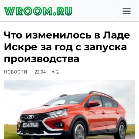
Что изменилось в Ладе
Искре за год с запуска
производства
НОВОСТИ
22.04
✦
2