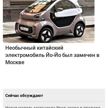
Необычный китайский
электромобиль Йо-Йо был замечен в
Москве
Сейчас обсуждают
Новая модель мотоцикла Урал: скоро в продаже