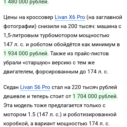
1 480 000 рублей
.
Цены на кроссовер
Livan X6 Pro
(на заглавной
фотографии) снизили на 200 тысяч: машина с
1,5-литровым турбомотором мощностью
147 л. с. и роботом обойдётся как минимум в
1 934 000 рублей
. Также из прайс-листов
убрали «старшую» версию с тем же
двигателем, форсированным до 174 л. с.
Седан
Livan S6 Pro
стал на 220 тысяч рублей
дешевле и теперь стоит от
1 704 000 рублей
.
Эта модель тоже предлагается только с
мотором 1.5 (147 л. с.) и роботизированной
коробкой, а вариант мощностью 174 л. с.