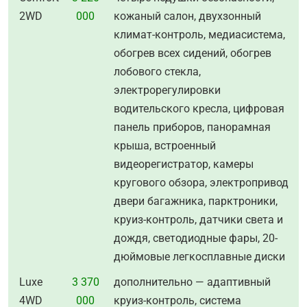
2WD
000
кожаный салон, двухзонный
климат-контроль, медиасистема,
обогрев всех сидений, обогрев
лобового стекла,
электрорегулировки
водительского кресла, цифровая
панель приборов, панорамная
крыша, встроенный
видеорегистратор, камеры
кругового обзора, электропривод
двери багажника, парктроники,
круиз-контроль, датчики света и
дождя, светодиодные фары, 20-
дюймовые легкосплавные диски
Luxe
3 370
дополнительно — адаптивный
4WD
000
круиз-контроль, система