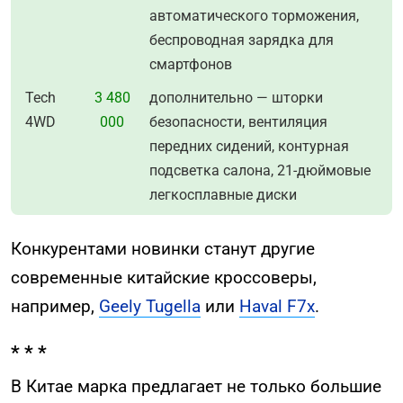
автоматического торможения,
беспроводная зарядка для
смартфонов
Tech
3 480
дополнительно — шторки
4WD
000
безопасности, вентиляция
передних сидений, контурная
подсветка салона, 21-дюймовые
легкосплавные диски
Конкурентами новинки станут другие
современные китайские кроссоверы,
например,
Geely Tugella
или
Haval F7x
.
* * *
В Китае марка предлагает не только большие