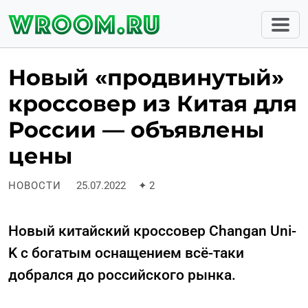
Новый «продвинутый»
кроссовер из Китая для
России — объявлены
цены
НОВОСТИ
25.07.2022
✦
2
Новый китайский кроссовер Changan Uni-
K с богатым оснащением всё-таки
добрался до российского рынка.