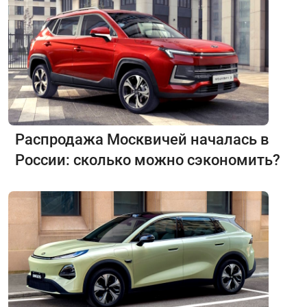
Распродажа Москвичей началась в
России: сколько можно сэкономить?