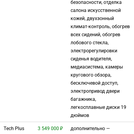
безопасности, отделка
салона искусственной
кожей, двухзонный
климат-контроль, обогрев
всех сидений, обогрев
лобового стекла,
электрорегулировки
сиденья водителя,
медиасистема, камеры
кругового обзора,
бесключевой доступ,
электропривод двери
багажника,
легкосплавные диски 19
дюймов
Tech Plus
3 549 000 ₽
дополнительно —