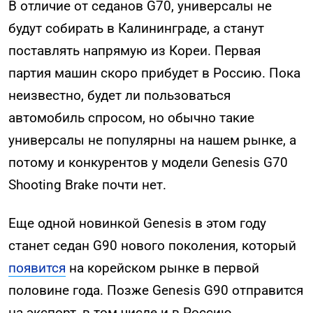
В отличие от седанов G70, универсалы не
будут собирать в Калининграде, а станут
поставлять напрямую из Кореи. Первая
партия машин скоро прибудет в Россию. Пока
неизвестно, будет ли пользоваться
автомобиль спросом, но обычно такие
универсалы не популярны на нашем рынке, а
потому и конкурентов у модели Genesis G70
Shooting Brake почти нет.
Еще одной новинкой Genesis в этом году
станет седан G90 нового поколения, который
появится
на корейском рынке в первой
половине года. Позже Genesis G90 отправится
на экспорт, в том числе и в Россию.