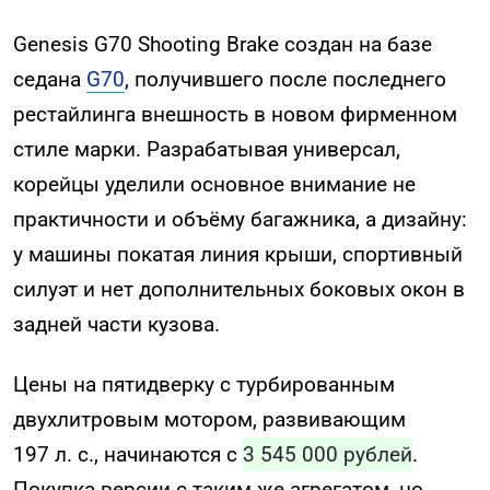
Genesis G70 Shooting Brake создан на базе
седана
G70
, получившего после последнего
рестайлинга внешность в новом фирменном
стиле марки. Разрабатывая универсал,
корейцы уделили основное внимание не
практичности и объёму багажника, а дизайну:
у машины покатая линия крыши, спортивный
силуэт и нет дополнительных боковых окон в
задней части кузова.
Цены на пятидверку с турбированным
двухлитровым мотором, развивающим
197 л. с., начинаются с
3 545 000 рублей
.
Покупка версии с таким же агрегатом, но