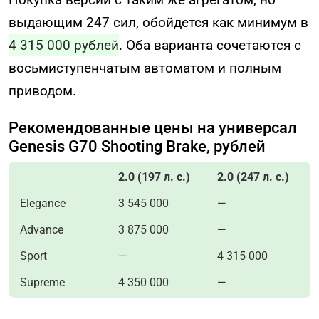
выдающим 247 сил, обойдется как минимум в
4 315 000 рублей
. Оба варианта сочетаются с
восьмиступенчатым автоматом и полным
приводом.
Рекомендованные цены на универсал
Genesis G70 Shooting Brake, рублей
2.0 (197 л. с.)
2.0 (247 л. с.)
Elegance
3 545 000
—
Advance
3 875 000
—
Sport
—
4 315 000
Supreme
4 350 000
—