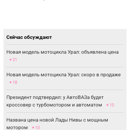
Сейчас обсуждают
Новая модель мотоцикла Урал: объявлена цена
✦31
Новая модель мотоцикла Урал: скоро в продаже
✦18
Президент подтвердил: у АвтоВАЗа будет
кроссовер с турбомотором и автоматом
✦10
Названа цена новой Лады Нивы с мощным
мотором
✦10