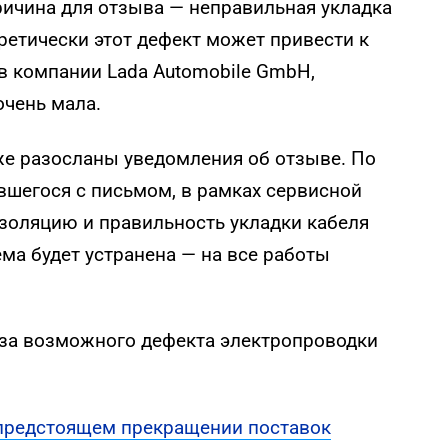
ричина для отзыва — неправильная укладка
оретически этот дефект может привести к
в компании Lada Automobile GmbH,
очень мала.
же разосланы уведомления об отзыве. По
вшегося с письмом, в рамках сервисной
золяцию и правильность укладки кабеля
ма будет устранена — на все работы
-за возможного дефекта электропроводки
предстоящем прекращении поставок