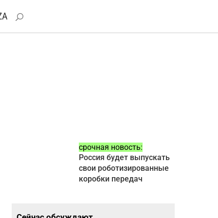
ZA
срочная новость:
Россия будет выпускать
свои роботизированные
коробки передач
Сейчас обсуждают