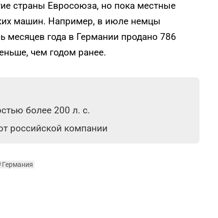
гие страны Евросоюза, но пока местные
их машин. Например, в июле немцы
мь месяцев года в Германии продано 786
еньше, чем годом ранее.
тью более 200 л. с.
 от российской компании
#
Германия