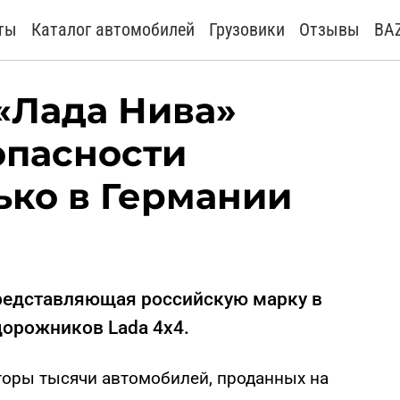
ты
Каталог автомобилей
Грузовики
Отзывы
BA
«Лада Нива»
опасности
ько в Германии
представляющая российскую марку в
дорожников Lada 4x4.
оры тысячи автомобилей, проданных на