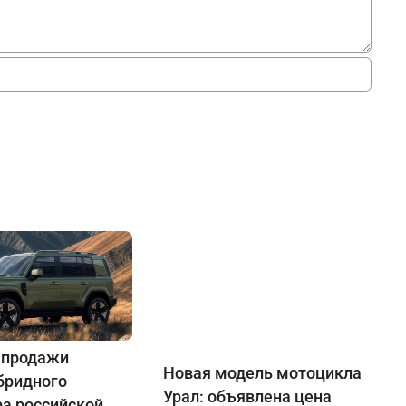
 продажи
Новая модель мотоцикла
бридного
Урал: объявлена цена
ра российской