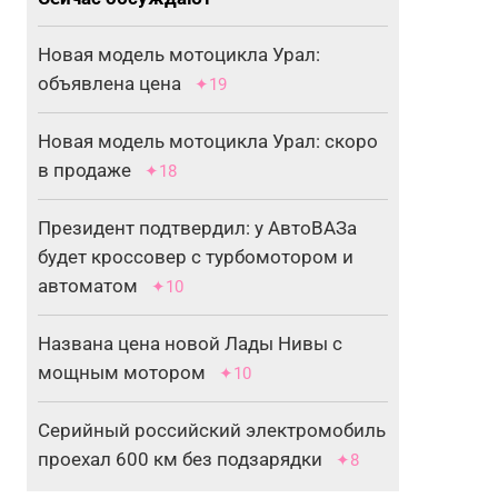
Новая модель мотоцикла Урал:
объявлена цена
✦19
Новая модель мотоцикла Урал: скоро
в продаже
✦18
Президент подтвердил: у АвтоВАЗа
будет кроссовер с турбомотором и
автоматом
✦10
Названа цена новой Лады Нивы с
мощным мотором
✦10
Серийный российский электромобиль
проехал 600 км без подзарядки
✦8