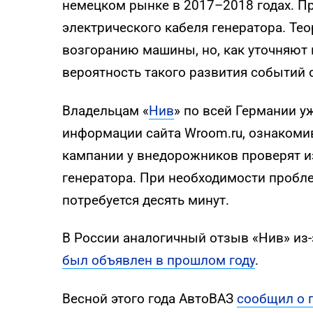
немецком рынке в 2017–2018 годах. П
электрического кабеля генератора. Те
возгоранию машины, но, как уточняют 
вероятность такого развития событий 
Владельцам «
Нив
» по всей Германии у
информации сайта Wroom.ru, ознакоми
кампании у внедорожников проверят и
генератора. При необходимости пробле
потребуется десять минут.
В России аналогичный отзыв «Нив» из
был объявлен в прошлом году
.
Весной этого года АвтоВАЗ
сообщил о 