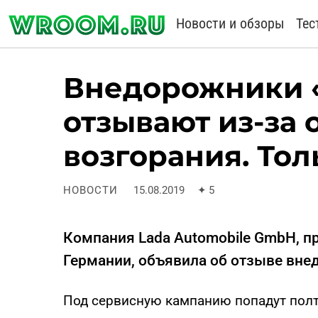
Новости и обзоры
Тес
Внедорожники 
отзывают из-за 
возгорания. Тол
НОВОСТИ
15.08.2019
✦
5
Компания Lada Automobile GmbH, 
Германии, объявила об отзыве вне
Под сервисную кампанию попадут полт