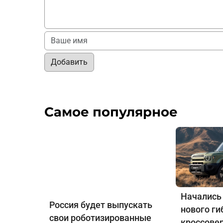
Добавить
Самое популярное
Начались
Россия будет выпускать
нового ги
свои роботизированные
кроссове