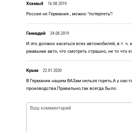
Хохмы4
16.08.2019
Россия не Германия , можно "потерпеть"!
Геннадий
24.08.2019
И это должно касаться всех автомобилей, в т. ч.
ржавыми авто, что смотреть страшно, не то что е
Крым
22.01.2020
В Германии нашим ВАЗам нельзя гореть.А у нас-т
производства.Правильно,так всегда было.