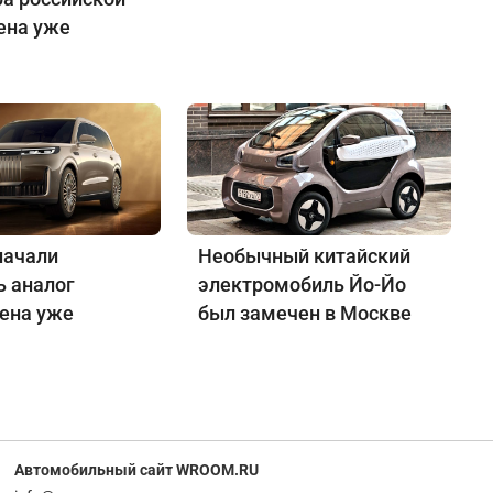
ена уже
начали
Необычный китайский
ь аналог
электромобиль Йо-Йо
Цена уже
был замечен в Москве
Автомобильный сайт WROOM.RU