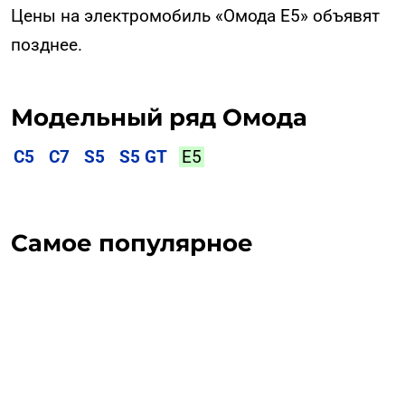
Цены на электромобиль «Омода Е5» объявят
позднее.
Модельный ряд Омода
C5
C7
S5
S5 GT
E5
Самое популярное