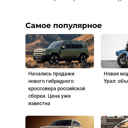
Самое популярное
Начались продажи
Новая мо
нового гибридного
Урал: объ
кроссовера российской
сборки. Цена уже
известна