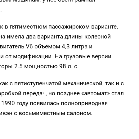
.
ак в пятиместном пассажирском варианте,
ина имела два варианта длины колесной
вигатель V6 объемом 4,3 литра и
и от модификации. На грузовые версии
оры 2.5 мощностью 98 л. с.
ак с пятиступенчатой механической, так и с
робкой передач, но позднее «автомат» стал
1990 году появилась полноприводная
нивэн с восьмиместным салоном.