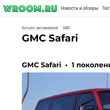
Новости и обзоры
Тес
Каталог автомобилей
GMC
GMC Safari
GMC Safari
•
1 поколе