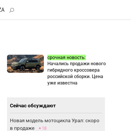
ZA
срочная новость:
Начались продажи нового
гибридного кроссовера
российской сборки. Цена
уже известна
Сейчас обсуждают
Новая модель мотоцикла Урал: скоро
в продаже
✦18