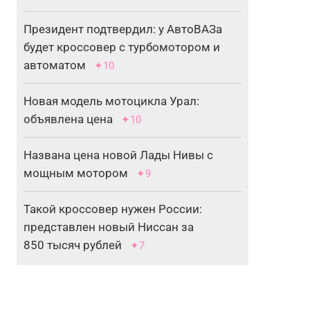
Президент подтвердил: у АвтоВАЗа
будет кроссовер с турбомотором и
автоматом
✦10
Новая модель мотоцикла Урал:
объявлена цена
✦10
Названа цена новой Лады Нивы с
мощным мотором
✦9
Такой кроссовер нужен России:
представлен новый Ниссан за
850 тысяч рублей
✦7