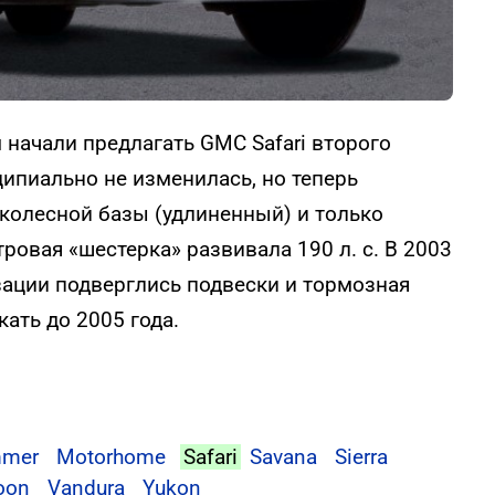
 начали предлагать GMC Safari второго
ипиально не изменилась, но теперь
колесной базы (удлиненный) и только
ровая «шестерка» развивала 190 л. с. В 2003
зации подверглись подвески и тормозная
ать до 2005 года.
mer
Motorhome
Safari
Savana
Sierra
oon
Vandura
Yukon