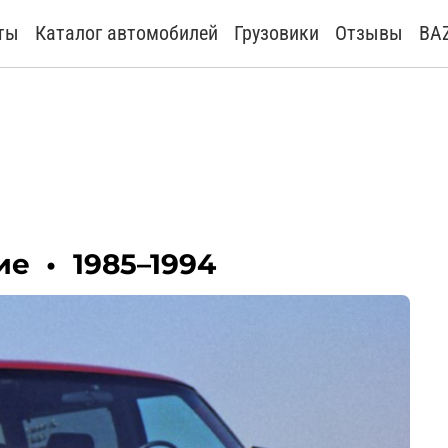
ты
Каталог автомобилей
Грузовики
Отзывы
BA
ние
•
1985–1994