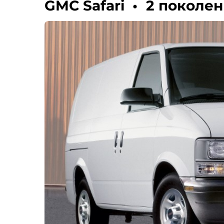
GMC Safari
•
2 поколе