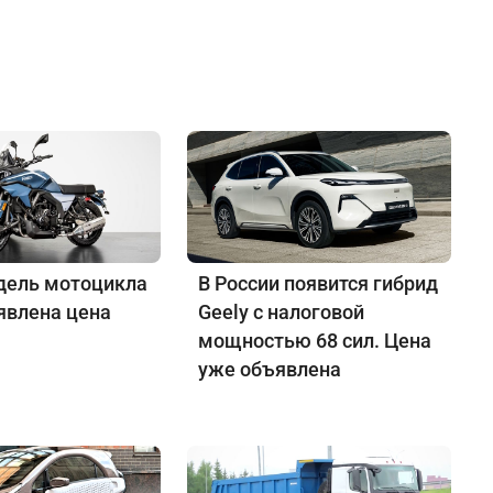
дель мотоцикла
В России появится гибрид
явлена цена
Geely с налоговой
мощностью 68 сил. Цена
уже объявлена