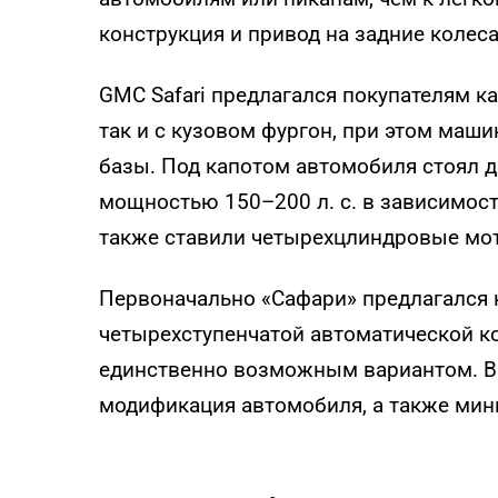
конструкция и привод на задние колеса
GMC Safari предлагался покупателям к
так и с кузовом фургон, при этом маш
базы. Под капотом автомобиля стоял д
мощностью 150–200 л. с. в зависимост
также ставили четырехцлиндровые мот
Первоначально «Сафари» предлагался к
четырехступенчатой автоматической ко
единственно возможным вариантом. В 
модификация автомобиля, а также ми