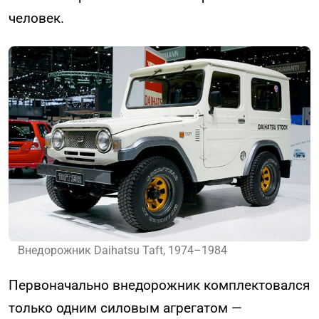
человек.
Внедорожник Daihatsu Taft, 1974–1984
Первоначально внедорожник комплектовался
только одним силовым агрегатом —