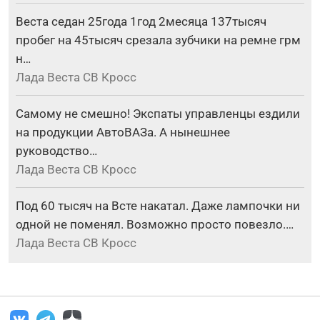
Веста седан 25года 1год 2месяца 137тысяч
пробег на 45тысяч срезала зубчики на ремне грм
н…
Лада Веста СВ Кросс
Самому не смешно! Экспаты управленцы ездили
на продукции АвтоВАЗа. А нынешнее
руководство…
Лада Веста СВ Кросс
Под 60 тысяч на Всте накатал. Даже лампочки ни
одной не поменял. Возможно просто повезло.…
Лада Веста СВ Кросс