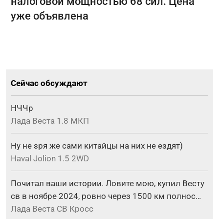
налоговой мощностью 68 сил. Цена
уже объявлена
Сейчас обсуждают
НЧЧр
Лада Веста 1.8 МКП
Ну не зря же сами китайцы на них не ездят)
Haval Jolion 1.5 2WD
Почитал ваши истории. Ловите мою, купил Весту
св в ноябре 2024, ровно через 1500 км полнос…
Лада Веста СВ Кросс