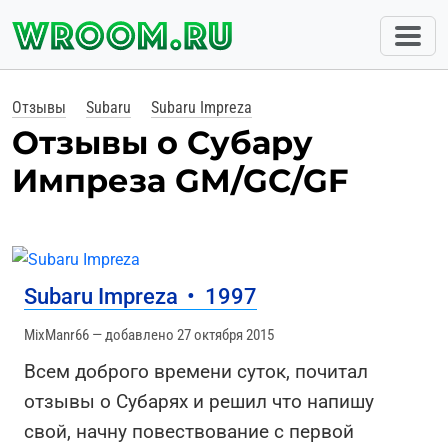
Отзывы
Subaru
Subaru Impreza
Отзывы о Субару
Импреза GM/GC/GF
Subaru Impreza
•
1997
MixManr66 — добавлено 27 октября 2015
Всем доброго времени суток, почитал
отзывы о Субарях и решил что напишу
свой, начну повествование с первой