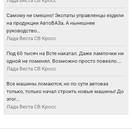
Лада Веста СВ Кросс
Самому не смешно! Экспаты управленцы ездили
на продукции АвтоВАЗа. А нынешнее
руководство…
Лада Веста СВ Кросс
Под 60 тысяч на Всте накатал. Даже лампочки ни
одной не поменял. Возможно просто повезло.…
Лада Веста СВ Кросс
Все машины ломаются, но по сути автоваз
только, только начал строить новые машины! До
этог…
Лада Веста СВ Кросс