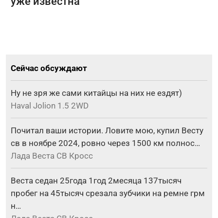
уже известна
Сейчас обсуждают
Ну не зря же сами китайцы на них не ездят)
Haval Jolion 1.5 2WD
Почитал ваши истории. Ловите мою, купил Весту
св в ноябре 2024, ровно через 1500 км полнос…
Лада Веста СВ Кросс
Веста седан 25года 1год 2месяца 137тысяч
пробег на 45тысяч срезала зубчики на ремне грм
н…