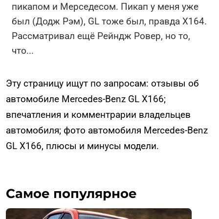
пикапом и Мерседесом. Пикап у меня уже
был (Додж Рэм), GL тоже был, правда Х164.
Рассматривал ещё Рейндж Ровер, но то,
что
...
Эту страницу ищут по запросам: отзывы об
автомобиле Mercedes-Benz GL X166;
впечатления и комментрарии владельцев
автомобиля; фото автомобиля Mercedes-Benz
GL X166, плюсы и минусы модели.
Самое популярное