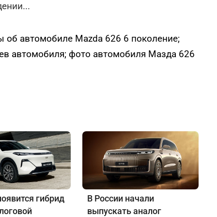
дении
...
ы об автомобиле Mazda 626 6 поколение;
ев автомобиля; фото автомобиля Мазда 626
появится гибрид
В России начали
алоговой
выпускать аналог