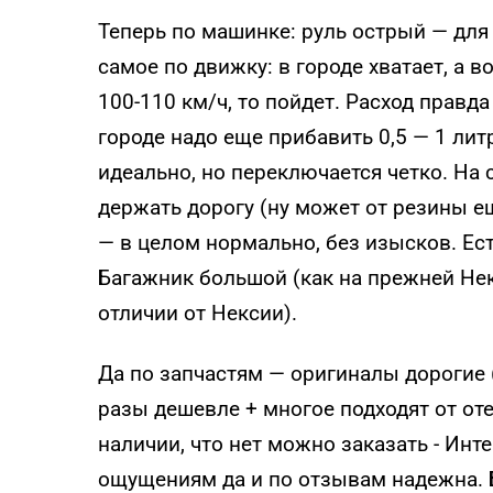
Теперь по машинке: руль острый — для
самое по движку: в городе хватает, а в
100-110 км/ч, то пойдет. Расход правда 
городе надо еще прибавить 0,5 — 1 лит
идеально, но переключается четко. На
держать дорогу (ну может от резины е
— в целом нормально, без изысков. Ест
Багажник большой (как на прежней Не
отличии от Нексии).
Да по запчастям — оригиналы дорогие 
разы дешевле + многое подходят от от
наличии, что нет можно заказать - Ин
ощущениям да и по отзывам надежна. 