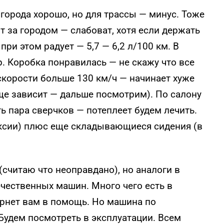
 города хорошо, но для трассы — минус. Тоже
от за городом — слабоват, хотя если держать
при этом радует — 5,7 — 6,2 л/100 км. В
р. Коробка понравилась — не скажу что все
 скорости больше 130 км/ч — начинает хуже
ще зависит — дальше посмотрим). По салону
ь пара сверчков — потеплеет будем лечить.
ксии) плюс еще складывающиеся сидения (в
(считаю что неоправдано), но аналоги в
ечественных машин. Много чего есть в
тернет вам в помощь. Но машина по
Будем посмотреть в эксплуатации. Всем