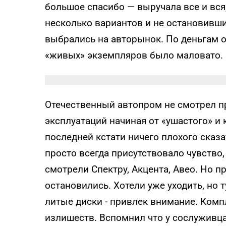
большое спасибо — выручала все и вся,
несколько вариантов и не остановивши
выбрались на авторынок. По деньгам о
«живых» экземпляров было маловато.
Отечественный автопром не смотрел 
эксплуатаций начиная от «ушастого» и 
последней кстати ничего плохого сказ
просто всегда присутствовало чувство,
смотрели Спектру, Акцента, Авео. Но п
остановились. Хотели уже уходить, но т
литые диски - привлек внимание. Компл
излишеств. Вспомнил что у сослуживца