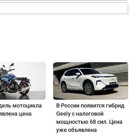
дель мотоцикла
В России появится гибрид
явлена цена
Geely с налоговой
мощностью 68 сил. Цена
уже объявлена