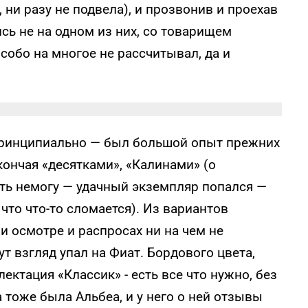
 ни разу не подвела), и прозвонив и проехав
сь не на одном из них, со товарищем
собо на многое не рассчитывал, да и
принципиально — был большой опыт прежних
кончая «десятками», «Калинами» (о
ать немогу — удачный экземпляр попался —
 что что-то сломается). Из вариантов
ри осмотре и распросах ни на чем не
ут взгляд упал на Фиат. Бордового цвета,
ектация «Классик» - есть все что нужно, без
 тоже была Альбеа, и у него о ней отзывы