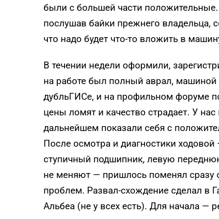
были с большей части положительные. 
послушав байки прежнего владельца, 
что надо будет что-то вложить в машину
В течении недели оформили, зарегистр
на работе был полный аврал, машиной
дубльГИСе, и на профильном форуме по
цены ломят и качество страдает. У нас 
дальнейшем показали себя с положител
После осмотра и диагностики ходовой 
ступичный подшипник, левую переднюю
не меняют — пришлось поменял сразу о
проблем. Развал-схождение сделал в 
Альбеа (не у всех есть). Для начала — 