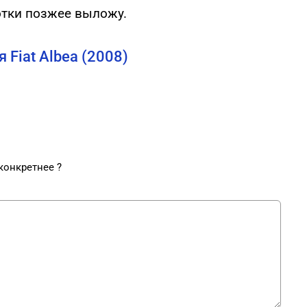
отки позжее выложу.
Fiat Albea (2008)
конкретнее ?