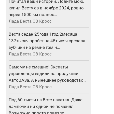
Почитал ваши истории. Ловите мою,
купил Весту св в ноябре 2024, ровно
через 1500 км полнос…
Лада Веста СВ Кросс
Веста седан 25года 1год 2месяца
137тысяч пробег на 45тысяч срезала
зубчики на ремне грм н…
Лада Веста СВ Кросс
Самому не смешно! Экспаты
управленцы ездили на продукции
АвтоВАЗа. А нынешнее руководство…
Лада Веста СВ Кросс
Под 60 тысяч на Всте накатал. Даже
лампочки ни одной не поменял.
Возможно просто повезло.…