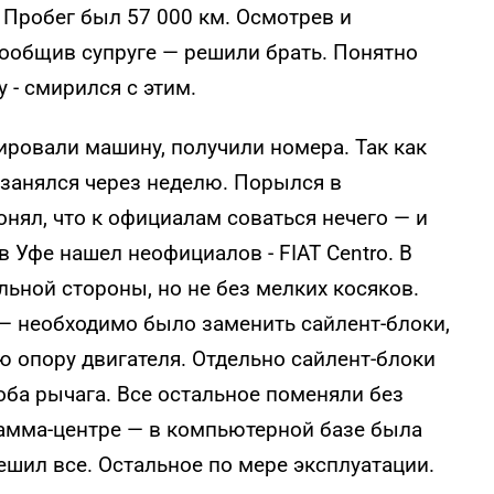
Пробег был 57 000 км. Осмотрев и
сообщив супруге — решили брать. Понятно
 - смирился с этим.
ировали машину, получили номера. Так как
 занялся через неделю. Порылся в
нял, что к официалам соваться нечего — и
в Уфе нашел неофициалов - FIAT Centro. В
ьной стороны, но не без мелких косяков.
— необходимо было заменить сайлент-блоки,
 опору двигателя. Отдельно сайлент-блоки
ба рычага. Все остальное поменяли без
Гамма-центре — в компьютерной базе была
решил все. Остальное по мере эксплуатации.