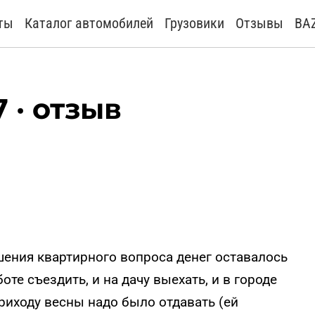
ты
Каталог автомобилей
Грузовики
Отзывы
BA
 · отзыв
шения квартирного вопроса денег оставалось
те съездить, и на дачу выехать, и в городе
приходу весны надо было отдавать (ей