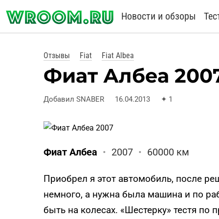
Новости и обзоры
Тес
Отзывы
Fiat
Fiat Albea
Фиат Албеа 2007
Добавил SNABER
16.04.2013
✦
1
Фиат Албеа
•
2007
•
60000 км
Приобрел я этот автомобиль, после ре
немного, а нужна была машина и по рабо
быть на колесах. «Шестерку» тестя по 