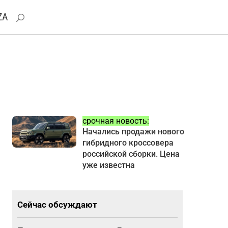
ZA
срочная новость:
Начались продажи нового
гибридного кроссовера
российской сборки. Цена
уже известна
Сейчас обсуждают