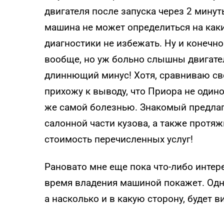
двигателя после запуска через 2 минут
машина не может определиться на каких
диагностики не избежать. Ну и конечн
вообще, но уж больно слышны двигател
длиннющий минус! Хотя, сравниваю св
прихожу к выводу, что Приора не одино
же самой болезнью. Знакомый предлаг
салонной части кузова, а также протяж
стоимость перечисленных услуг!
Рановато мне еще пока что-либо интер
время владения машиной покажет. Одно
а насколько и в какую сторону, будет в