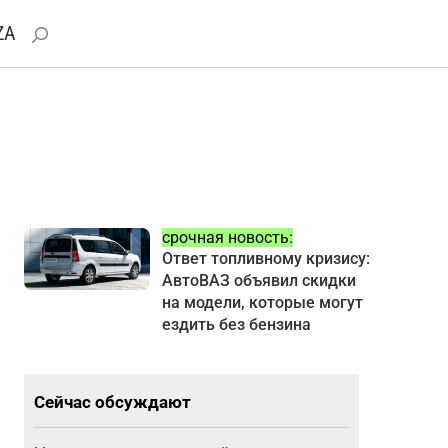
ZA
срочная новость:
Ответ топливному кризису:
АвтоВАЗ объявил скидки
на модели, которые могут
ездить без бензина
Сейчас обсуждают