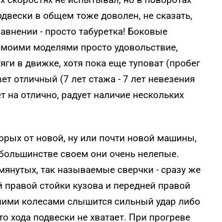
двески в общем тоже доволен, не сказать,
равнении - просто табуретка! Боковые
моими моделями просто удовольствие,
яги в движке, хотя пока еще туповат (пробег
ет отличный (7 лет стажа - 7 лет невезения
ет на отлично, радует наличие нескольких
торых от новой, ну или почти новой машины,
в большинстве своем они очень нелепые.
янутых, так называемые сверчки - сразу же
 правой стойки кузова и передней правой
дними колесами слышится сильный удар либо
дто хода подвески не хватает. При прогреве