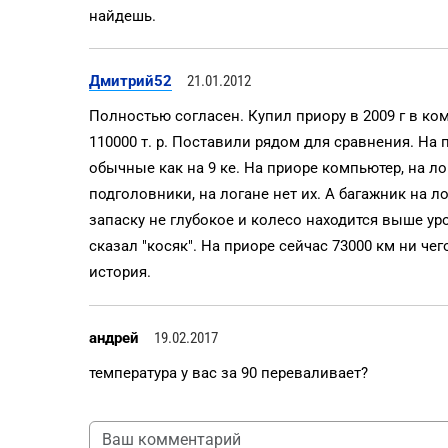
найдешь.
Дмитрий52
21.01.2012
Полностью согласен. Купил приору в 2009 г в ком
110000 т. р. Поставили рядом для сравнения. На 
обычные как на 9 ке. На приоре компьютер, на ло
подголовники, на логане нет их. А багажник на 
запаску не глубокое и колесо находится выше ур
сказал "косяк". На приоре сейчас 73000 км ни чег
история.
андрей
19.02.2017
температура у вас за 90 переваливает?