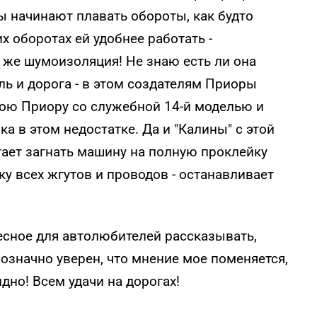
ы начинают плавать обороты, как будто
 оборотах ей удобнее работать -
о же шумоизоляция! Не знаю есть ли она
ь и дорога - в этом создателям Приоры
ою Приору со служебной 14-й моделью и
ка в этом недостатке. Да и "Калины" с этой
ает загнать машину на полную проклейку
ку всех жгутов и проводов - останавливает
есное для автолюбителей рассказывать,
значно уверен, что мнение мое поменяется,
идно! Всем удачи на дорогах!