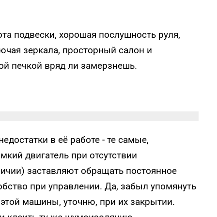
та подвески, хорошая послушность руля,
ючая зеркала, просторный салон и
ой печкой вряд ли замерзнешь.
едостатки в её работе - те самые,
мкий двигатель при отсутствии
ичии) заставляют обращать постоянное
обство при управлении. Да, забыл упомянуть
 этой машины, уточню, при их закрытии.