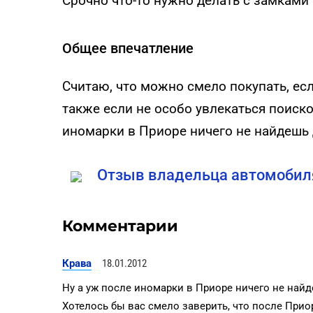
Срочно что-то нужно делать с замками
Общее впечатление
Считаю, что можно смело покупать, есл
также если не особо увлекаться поиск
иномарки в Приоре ничего не найдешь 
Отзыв владельца автомобиля
Комментарии
Крава
18.01.2012
Ну а уж после иномарки в Приоре ничего не найд
Хотелось бы вас смело заверить, что после При