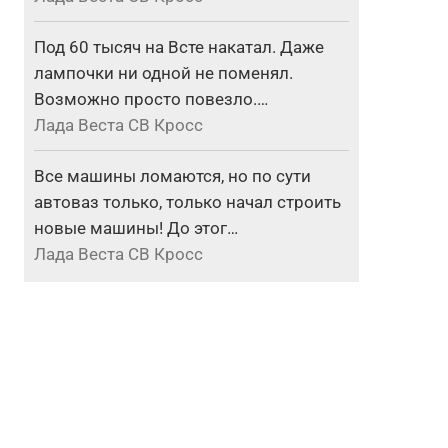
Под 60 тысяч на Всте накатал. Даже
лампочки ни одной не поменял.
Возможно просто повезло.…
Лада Веста СВ Кросс
Все машины ломаются, но по сути
автоваз только, только начал строить
новые машины! До этог…
Лада Веста СВ Кросс