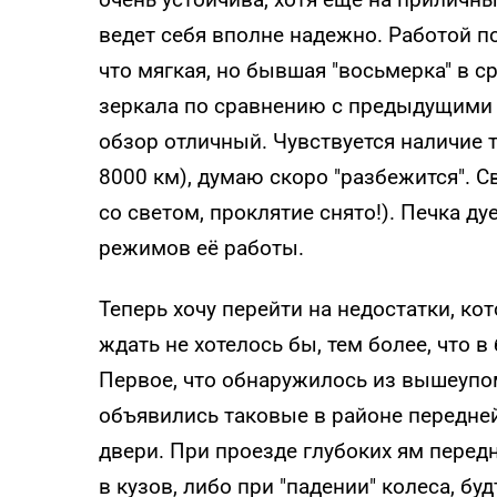
ведет себя вполне надежно. Работой по
что мягкая, но бывшая "восьмерка" в с
зеркала по сравнению с предыдущими 
обзор отличный. Чувствуется наличие т
8000 км), думаю скоро "разбежится". Св
со светом, проклятие снято!). Печка ду
режимов её работы.
Теперь хочу перейти на недостатки, ко
ждать не хотелось бы, тем более, что 
Первое, что обнаружилось из вышеупом
объявились таковые в районе передней
двери. При проезде глубоких ям пере
в кузов, либо при "падении" колеса, бу