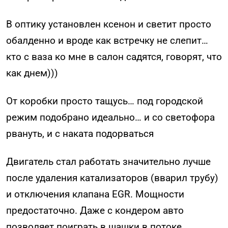
В оптику установлен ксенон и светит просто
обалденно и вроде как встречку не слепит…
кто с ваза ко мне в салон садятся, говорят, что
как днем)))
От коробки просто тащусь… под городской
режим подобрано идеально… и со светофора
рвануть, и с наката подорваться
Двигатель стал работать значительно лучше
после удаления катализаторов (вварил трубу)
и отключения клапана EGR. Мощности
предостаточно. Даже с кондером авто
позволяет поиграть в шашки в потоке…