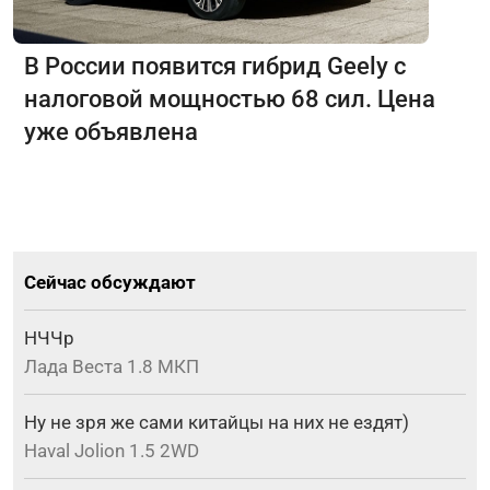
В России появится гибрид Geely с
налоговой мощностью 68 сил. Цена
уже объявлена
Сейчас обсуждают
НЧЧр
Лада Веста 1.8 МКП
Ну не зря же сами китайцы на них не ездят)
Haval Jolion 1.5 2WD