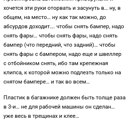
хочется эти руки оторвать и засунуть в… ну, в
общем, на место… ну как так можно, до
абсурдов доходит…. чтобы снять бампер, надо
снять фары… чтобы снять фары, надо снять
бампер (что передний, что задний)… чтобы
снять фары с бампером, надо еще и швеллер
с отбойником снять, ибо там крепежная
клипса, к которой можно подлезть только на
снятом бампере… и так во всем…
Пластик в багажнике должен быть толще раза
в 3-и… не для рабочей машины он сделан…
уже весь в трещинах и клее…