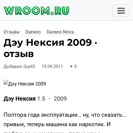
Отзывы
Daewoo
Daewoo Nexia
Дэу Нексия 2009 ·
отзыв
Добавил ilya43
19.09.2011
✦
5
Дэу Нексия
1.5
•
2009
Полтора года эксплуатации… ну, что сказать…
привык, теперь машина как наркотик. И