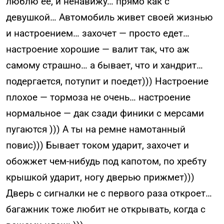
люблю ее, и ненавижу… прямо как с
девушкой… Автомобиль живет своей жизнью
и настроением… захочет — просто едет…
настроение хорошие — валит так, что аж
самому страшно… а бывает, что и хандрит…
подергается, потупит и поедет))) Настроение
плохое — тормоза не очень… настроение
нормальное — дак сзади финики с мерсами
пугаются ))) А ты на ремне намотанный
повис))) Бывает током ударит, захочет и
обожжет чем-нибудь под капотом, по хребту
крышкой ударит, ногу дверью прижмет)))
Дверь с сигналки не с первого раза откроет…
багажник тоже любит не открывать, когда с