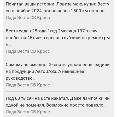
Почитал ваши истории. Ловите мою, купил Весту
св в ноябре 2024, ровно через 1500 км полнос…
Лада Веста СВ Кросс
Веста седан 25года 1год 2месяца 137тысяч
пробег на 45тысяч срезала зубчики на ремне грм
н…
Лада Веста СВ Кросс
Самому не смешно! Экспаты управленцы ездили
на продукции АвтоВАЗа. А нынешнее
руководство…
Лада Веста СВ Кросс
Под 60 тысяч на Всте накатал. Даже лампочки ни
одной не поменял. Возможно просто повезло.…
Лада Веста СВ Кросс