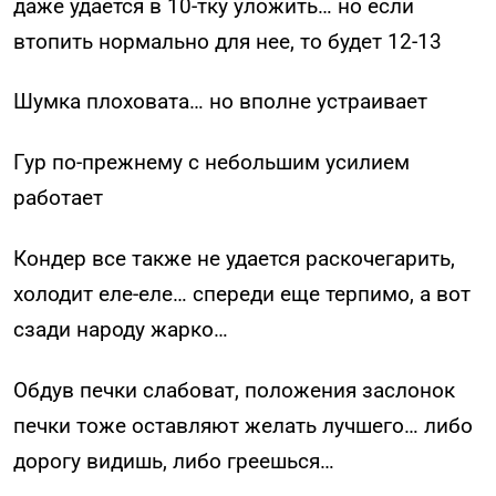
даже удается в 10-тку уложить… но если
втопить нормально для нее, то будет 12-13
Шумка плоховата… но вполне устраивает
Гур по-прежнему с небольшим усилием
работает
Кондер все также не удается раскочегарить,
холодит еле-еле… спереди еще терпимо, а вот
сзади народу жарко…
Обдув печки слабоват, положения заслонок
печки тоже оставляют желать лучшего… либо
дорогу видишь, либо греешься…