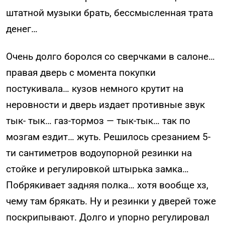
штатной музыки брать, бессмысленная трата
денег…
Очень долго боролся со сверчками в салоне…
правая дверь с момента покупки
постукивала… кузов немного крутит на
неровности и дверь издает противные звук
тык- тык… газ-тормоз — тык-тык… так по
мозгам ездит… жуть. Решилось срезанием 5-
ти сантиметров водоупорной резинки на
стойке и регулировкой штырька замка…
Побрякивает задняя полка… хотя вообще хз,
чему там брякать. Ну и резинки у дверей тоже
поскрипывают. Долго и упорно регулировал