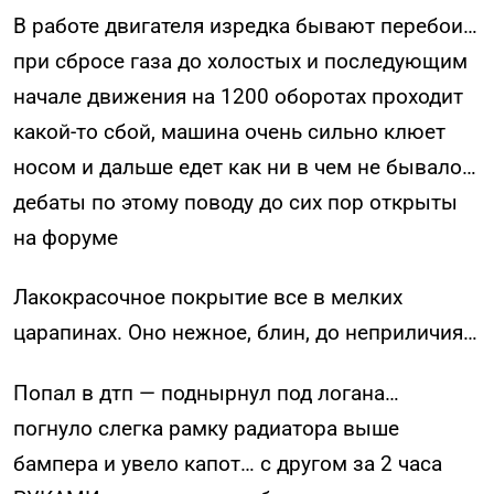
В работе двигателя изредка бывают перебои…
при сбросе газа до холостых и последующим
начале движения на 1200 оборотах проходит
какой-то сбой, машина очень сильно клюет
носом и дальше едет как ни в чем не бывало…
дебаты по этому поводу до сих пор открыты
на форуме
Лакокрасочное покрытие все в мелких
царапинах. Оно нежное, блин, до неприличия…
Попал в дтп — поднырнул под логана…
погнуло слегка рамку радиатора выше
бампера и увело капот… с другом за 2 часа