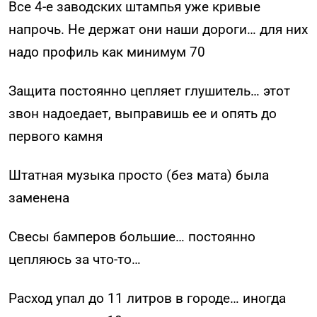
Все 4-е заводских штампья уже кривые
напрочь. Не держат они наши дороги… для них
надо профиль как минимум 70
Защита постоянно цепляет глушитель… этот
звон надоедает, выправишь ее и опять до
первого камня
Штатная музыка просто (без мата) была
заменена
Свесы бамперов большие… постоянно
цепляюсь за что-то…
Расход упал до 11 литров в городе… иногда