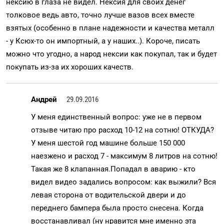
нексию в глаза не видел. Нексия для своих денег
толковое ведь авто, точно лучше вазов всех вместе
взятых (особенно в плане надежности и качества металл
- у Ксюх-то он импортный, а у наших..). Короче, писать
можно что угодно, а народ нексии как покупал, так и будет
покупать из-за их хороших качеств.
Андрей
29.09.2016
У меня единственный вопрос: уже не в первом
отзыве читаю про расход 10-12 на сотню! ОТКУДА?
У меня шестой год машине больше 150 000
наезжено и расход 7 - максимум 8 литров на сотню!
Такая же 8 клапанная.Попадал в аварию - кто
видел видео задались вопросом: как выжили? Вся
левая сторона от водительской двери и до
переднего бампера была просто снесена. Когда
восстанавливал (ну нравится мне именно эта