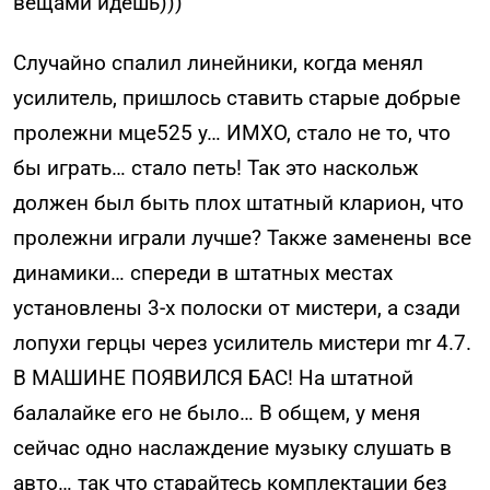
вещами идешь)))
Случайно спалил линейники, когда менял
усилитель, пришлось ставить старые добрые
пролежни мце525 у… ИМХО, стало не то, что
бы играть… стало петь! Так это наскольж
должен был быть плох штатный кларион, что
пролежни играли лучше? Также заменены все
динамики… спереди в штатных местах
установлены 3-х полоски от мистери, а сзади
лопухи герцы через усилитель мистери mr 4.7.
В МАШИНЕ ПОЯВИЛСЯ БАС! На штатной
балалайке его не было… В общем, у меня
сейчас одно наслаждение музыку слушать в
авто… так что старайтесь комплектации без