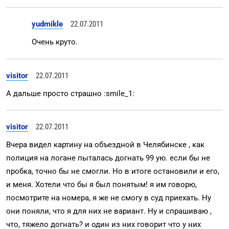
yudmikle
22.07.2011
Очень круто.
visitor
22.07.2011
А дальше просто страшно :smile_1:
visitor
22.07.2011
Вчера видел картину на объездной в Челябинске , как
полиция на логане пыталась догнать 99 ую. если бы не
пробка, точно бы не смогли. Но в итоге остановили и его,
и меня. Хотели что бы я был понятым! я им говорю,
посмотрите на номера, я же не смогу в суд приехать. Ну
они поняли, что я для них не вариант. Ну и спрашиваю ,
что, тяжело догнать? и один из них говорит что у них