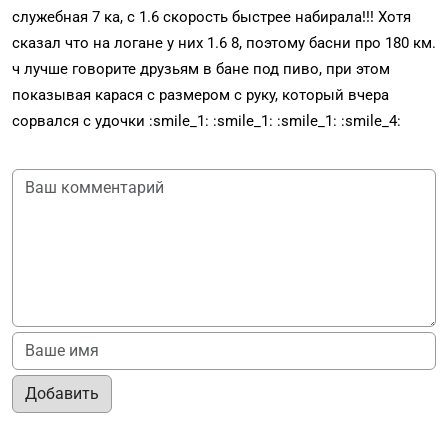
служебная 7 ка, с 1.6 скорость быстрее набирала!!! Хотя
сказал что на логане у них 1.6 8, поэтому басни про 180 км.
ч лучше говорите друзьям в бане под пиво, при этом
показывая карася с размером с руку, который вчера
сорвался с удочки :smile_1: :smile_1: :smile_1: :smile_4:
Добавить