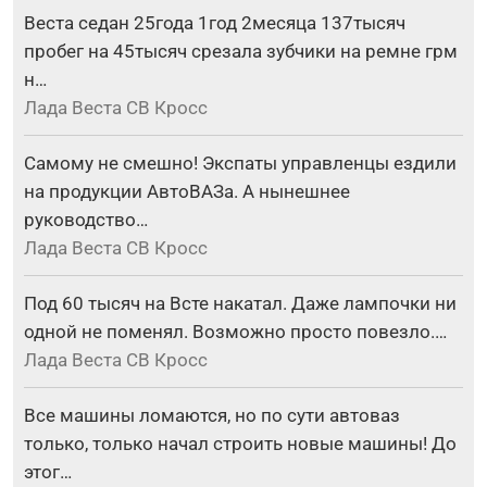
Веста седан 25года 1год 2месяца 137тысяч
пробег на 45тысяч срезала зубчики на ремне грм
н…
Лада Веста СВ Кросс
Самому не смешно! Экспаты управленцы ездили
на продукции АвтоВАЗа. А нынешнее
руководство…
Лада Веста СВ Кросс
Под 60 тысяч на Всте накатал. Даже лампочки ни
одной не поменял. Возможно просто повезло.…
Лада Веста СВ Кросс
Все машины ломаются, но по сути автоваз
только, только начал строить новые машины! До
этог…