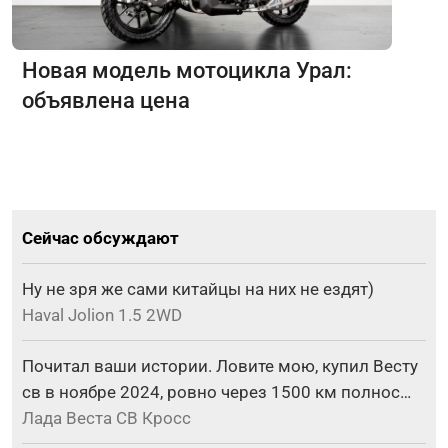
Новая модель мотоцикла Урал:
объявлена цена
Сейчас обсуждают
Ну не зря же сами китайцы на них не ездят)
Haval Jolion 1.5 2WD
Почитал ваши истории. Ловите мою, купил Весту
св в ноябре 2024, ровно через 1500 км полнос…
Лада Веста СВ Кросс