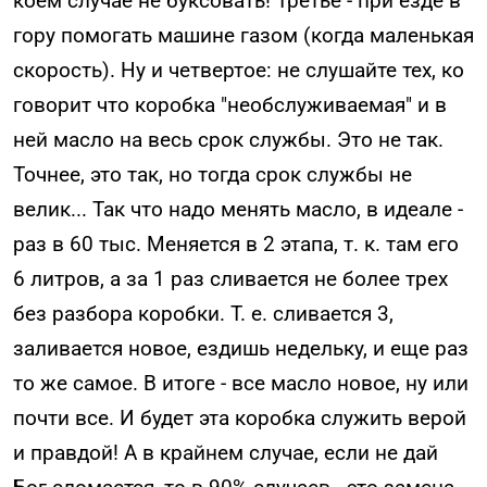
коем случае не буксовать! Третье - при езде в
гору помогать машине газом (когда маленькая
скорость). Ну и четвертое: не слушайте тех, ко
говорит что коробка "необслуживаемая" и в
ней масло на весь срок службы. Это не так.
Точнее, это так, но тогда срок службы не
велик... Так что надо менять масло, в идеале -
раз в 60 тыс. Меняется в 2 этапа, т. к. там его
6 литров, а за 1 раз сливается не более трех
без разбора коробки. Т. е. сливается 3,
заливается новое, ездишь недельку, и еще раз
то же самое. В итоге - все масло новое, ну или
почти все. И будет эта коробка служить верой
и правдой! А в крайнем случае, если не дай