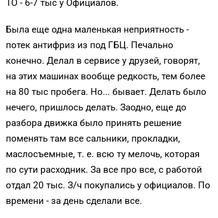
ТО - 6-7 тыс у Официалов.
Была еще одна маленькая неприятность -
потек антифриз из под ГБЦ. Печально
конечно. Делал в сервисе у друзей, говорят,
на этих машинах вообще редкость, тем более
на 80 тыс пробега. Но... бывает. Делать было
нечего, пришлось делать. Заодно, еще до
разбора движка было принять решение
поменять там все сальники, прокладки,
маслосъемные, т. е. всю ту мелочь, которая
по сути расходник. За все про все, с работой
отдал 20 тыс. З/ч покупались у официалов. По
времени - за день сделали все.