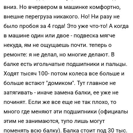
вниз. Но вчервером в машинке комфортно,
внешне перегруза никакого. Но! Ни разу не
было пробоя за 4 года! Это уже что-то! А когда
в машине один или двое - подвеска мягче
некуда, ям не ощущаешь почти. теперь о
ремонте: я не делал, но многие делают. В
балке есть игольчатые подшипники и пальцы.
Ходят тысяч 100- потом колеса все больше и
больше встают "домиком". Тут главное не
затягивать - иначе замена балки, ее уже не
починят. Если же все еще не так плохо, то
много где меняют эти подшипники (официалы
этим не занимаются, тупо лишь могут
поменять всю балку). Балка стоит под 30 тыс.