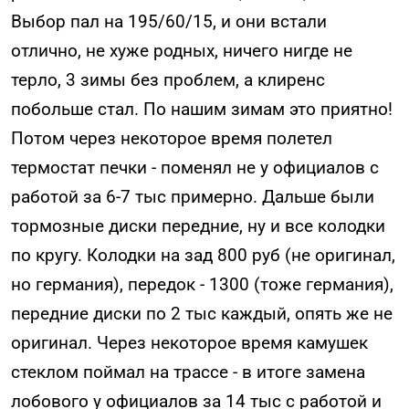
Выбор пал на 195/60/15, и они встали
отлично, не хуже родных, ничего нигде не
терло, 3 зимы без проблем, а клиренс
побольше стал. По нашим зимам это приятно!
Потом через некоторое время полетел
термостат печки - поменял не у официалов с
работой за 6-7 тыс примерно. Дальше были
тормозные диски передние, ну и все колодки
по кругу. Колодки на зад 800 руб (не оригинал,
но германия), передок - 1300 (тоже германия),
передние диски по 2 тыс каждый, опять же не
оригинал. Через некоторое время камушек
стеклом поймал на трассе - в итоге замена
лобового у официалов за 14 тыс с работой и