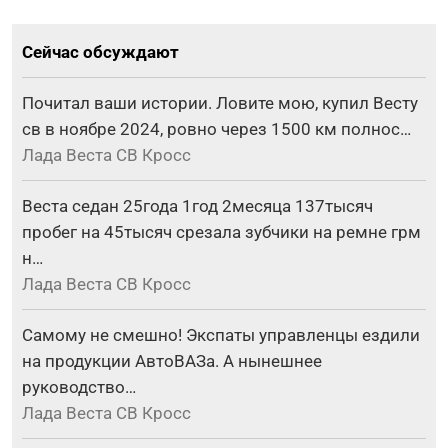
Сейчас обсуждают
Почитал ваши истории. Ловите мою, купил Весту
св в ноябре 2024, ровно через 1500 км полнос…
Лада Веста СВ Кросс
Веста седан 25года 1год 2месяца 137тысяч
пробег на 45тысяч срезала зубчики на ремне грм
н…
Лада Веста СВ Кросс
Самому не смешно! Экспаты управленцы ездили
на продукции АвтоВАЗа. А нынешнее
руководство…
Лада Веста СВ Кросс