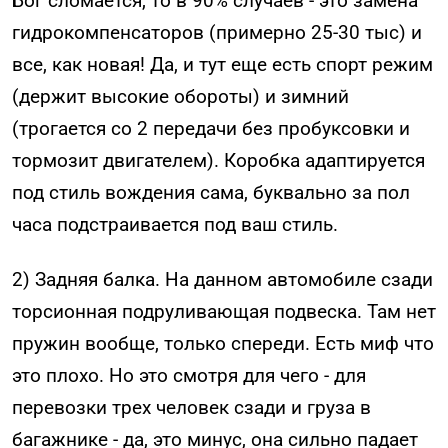
Бог сломается, то в 90% случаев - это замена
гидрокомпенсаторов (примерно 25-30 тыс) и
все, как новая! Да, и тут еще есть спорт режим
(держит высокие обороты) и зимний
(трогается со 2 передачи без пробуксовки и
тормозит двигателем). Коробка адаптируется
под стиль вождения сама, буквально за пол
часа подстраивается под ваш стиль.
2) Задняя балка. На данном автомобиле сзади
торсионная подруливающая подвеска. Там нет
пружин вообще, только спереди. Есть миф что
это плохо. Но это смотря для чего - для
перевозки трех человек сзади и груза в
багажнике - да, это минус, она сильно падает