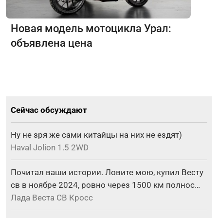
Новая модель мотоцикла Урал:
объявлена цена
Сейчас обсуждают
Ну не зря же сами китайцы на них не ездят)
Haval Jolion 1.5 2WD
Почитал ваши истории. Ловите мою, купил Весту
св в ноябре 2024, ровно через 1500 км полнос…
Лада Веста СВ Кросс