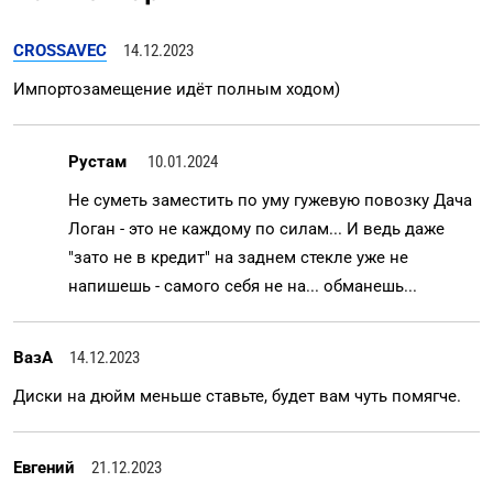
CROSSAVEC
14.12.2023
Импортозамещение идёт полным ходом)
Рустам
10.01.2024
Не суметь заместить по уму гужевую повозку Дача
Логан - это не каждому по силам... И ведь даже
"зато не в кредит" на заднем стекле уже не
напишешь - самого себя не на... обманешь...
ВазА
14.12.2023
Диски на дюйм меньше ставьте, будет вам чуть помягче.
Евгений
21.12.2023