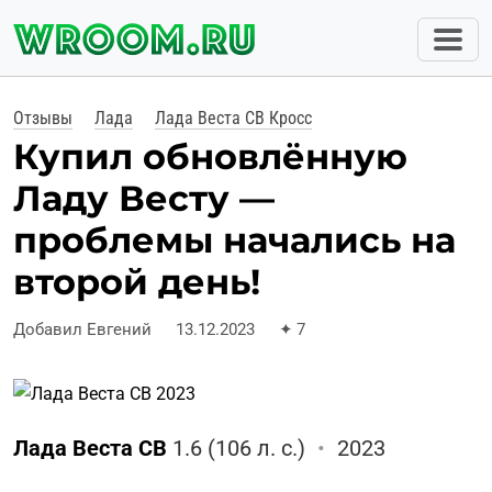
Отзывы
Лада
Лада Веста СВ Кросс
Купил обновлённую
Ладу Весту —
проблемы начались на
второй день!
Добавил Евгений
13.12.2023
✦
7
Лада Веста СВ
1.6 (106 л. с.)
•
2023