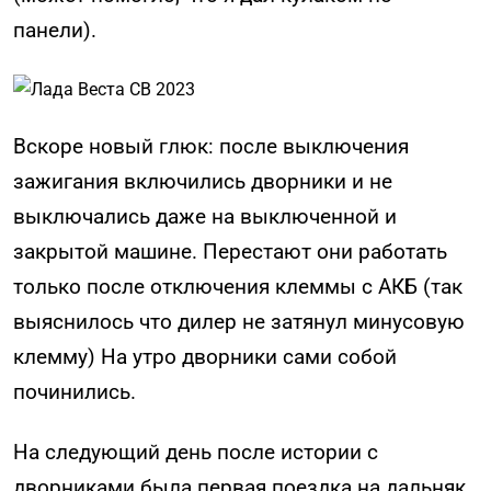
панели).
Вскоре новый глюк: после выключения
зажигания включились дворники и не
выключались даже на выключенной и
закрытой машине. Перестают они работать
только после отключения клеммы с АКБ (так
выяснилось что дилер не затянул минусовую
клемму) На утро дворники сами собой
починились.
На следующий день после истории с
дворниками была первая поездка на дальняк.