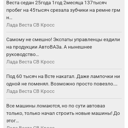
Веста седан 25года 1год 2месяца 137тысяч
пробег на 45тысяч срезала зубчики на ремне грм
н…
Лада Веста СВ Кросс
Самому не смешно! Экспаты управленцы ездили
на продукции АвтоВАЗа. А нынешнее
руководство…
Лада Веста СВ Кросс
Под 60 тысяч на Всте накатал. Даже лампочки ни
одной не поменял. Возможно просто повезло.…
Лада Веста СВ Кросс
Все машины ломаются, но по сути автоваз
только, только начал строить новые машины! До
этог…
Лада Веста СВ Кросс