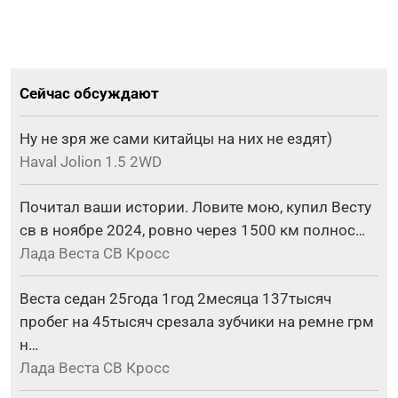
Сейчас обсуждают
Ну не зря же сами китайцы на них не ездят)
Haval Jolion 1.5 2WD
Почитал ваши истории. Ловите мою, купил Весту
св в ноябре 2024, ровно через 1500 км полнос…
Лада Веста СВ Кросс
Веста седан 25года 1год 2месяца 137тысяч
пробег на 45тысяч срезала зубчики на ремне грм
н…
Лада Веста СВ Кросс