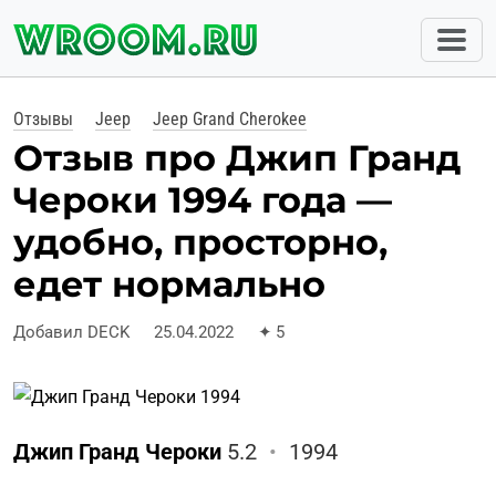
Отзывы
Jeep
Jeep Grand Cherokee
Отзыв про Джип Гранд
Чероки 1994 года —
удобно, просторно,
едет нормально
Добавил DECK
25.04.2022
✦
5
Джип Гранд Чероки
5.2
•
1994