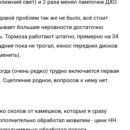
ближний свет) и 2 раза менял лампочки ДХО.
довой проблем так же не было, всё стоит
тывает большие неровности достаточно
ь. Тормоза работают штатно, примерно на 34
дние пока не трогал, износ передних дисков
менить).
ногда (очень редко) трудно включается первая
. Сцепление родное, вопросов к нему нет.
ько сколов от камешков, которые я сразу
дополнительно обработал мовилем - цинк НН
 дополнительно обработал пороги