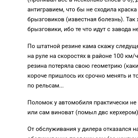
антигравием, что бы не сходила краска
брызговиков (известная болезнь). Так
брызговики, ибо те что идут с завода 
По штатной резине кама скажу следуще
на руле на скоростях в районе 100 км/
резина потеряла свою геометрию (какие
короче пришлось их срочно менять и т
по рельсам...
Поломок у автомобиля практически не б
или сам виноват (помыл двс керхером)
От обслуживания у дилера отказался н