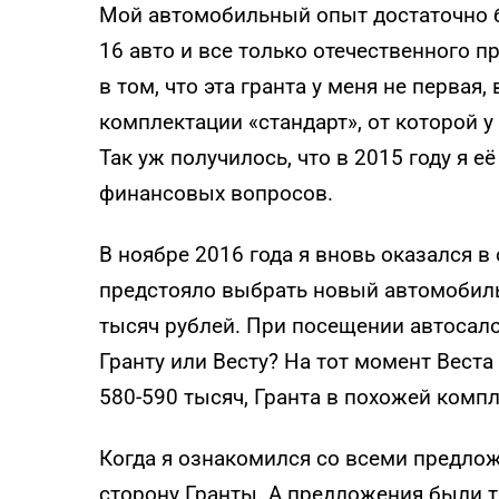
Мой автомобильный опыт достаточно бо
16 авто и все только отечественного п
в том, что эта гранта у меня не первая,
комплектации «стандарт», от которой 
Так уж получилось, что в 2015 году я 
финансовых вопросов.
В ноябре 2016 года я вновь оказался в 
предстояло выбрать новый автомобиль
тысяч рублей. При посещении автосало
Гранту или Весту? На тот момент Вест
580-590 тысяч, Гранта в похожей компл
Когда я ознакомился со всеми предлож
сторону Гранты. А предложения были та