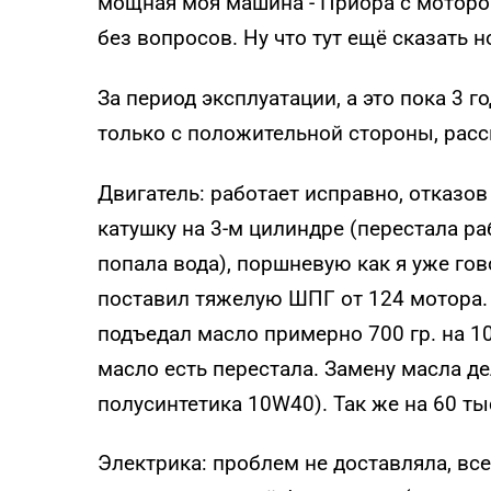
мощная моя машина - Приора с мотором
без вопросов. Ну что тут ещё сказать н
За период эксплуатации, а это пока 3 
только с положительной стороны, расс
Двигатель: работает исправно, отказов
катушку на 3-м цилиндре (перестала ра
попала вода), поршневую как я уже гов
поставил тяжелую ШПГ от 124 мотора.
подъедал масло примерно 700 гр. на 1
масло есть перестала. Замену масла д
полусинтетика 10W40). Так же на 60 т
Электрика: проблем не доставляла, вс