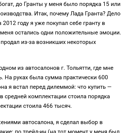
гат, до Гранты у меня было порядка 15 или
роизводства. Итак, почему Лада Гранта? Дело
 в 2012 году я уже покупал себе гранту в
у меня остались одни положительные эмоции.
её продал из-за возникших некоторых
одном из автосалонов г. Тольятти, где мне
. На руках была сумма практически 600
на я встал перед дилеммой: что купить —
а в средней комплектации стоила порядка
ектации стоила 466 тысяч.
ениями автосалона, я сделал выбор в
кие: по трейд-ин (на тот момент у меня был