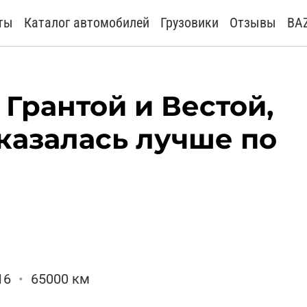
ты
Каталог автомобилей
Грузовики
Отзывы
BA
Грантой и Вестой,
оказалась лучше по
16
•
65000 км