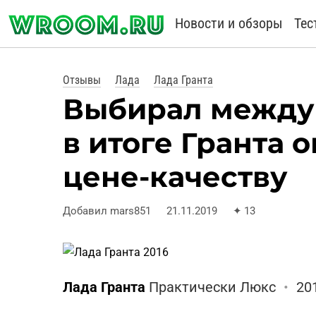
Новости и обзоры
Тес
Отзывы
Лада
Лада Гранта
Выбирал между 
в итоге Гранта 
цене-качеству
Добавил mars851
21.11.2019
✦
13
Лада Гранта
Практически Люкс
•
20