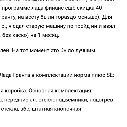
по программе лада финанс ещё скидка 40
гранту, на весту были гораздо меньше). Для
 р., я сдал старую машину по трейд-ин и взял
без каско) на 1 месяц.
ублей. На тот момент это было лучшим
 Лада Гранта в комплектации норма плюс SE:
ская коробка. Основная комплектация:
а, передние эл. стеклоподъёмники, подогрев
 стекла, абс, штатная кнопочная