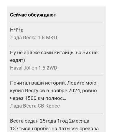
Сейчас обсуждают
НЧЧр
Лада Веста 1.8 МКП
Ну не зря же сами китайцы на них не
ездят)
Haval Jolion 1.5 2WD
Почитал ваши истории. Ловите мою,
купил Весту св в ноябре 2024, ровно
через 1500 км полнос…
Лада Веста СВ Кросс
Веста седан 25года 1год 2месяца
137тысяч пробег на 45тысяч срезала