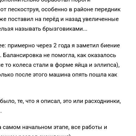
 от пескоструя, особенно в районе передник
 же поставил на перёд и назад увеличенные
нельзя называть брызговиками...
е: примерно через 2 года я заметил биение
ч. Балансировка не помогла, как оказалось
 то колеса стали в форме яйца и эллипса),
олько после этого машина опять пошла как
ыло, те, что я описал, это или расходнинки,
.
а самом начальном этапе, все работы и