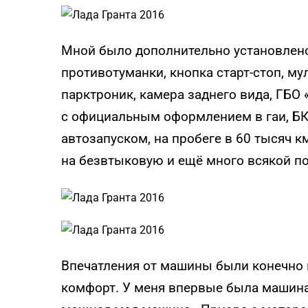
Мной было дополнительно установлено:
противотуманки, кнопка старт-стоп, му
парктроник, камера заднего вида, ГБО 
с официальным оформлением в гаи, БК 
автозапуском, на пробеге в 60 тысяч 
на безвтыковую и ещё много всякой по
Впечатления от машины были конечно 
комфорт. У меня впервые была машина с