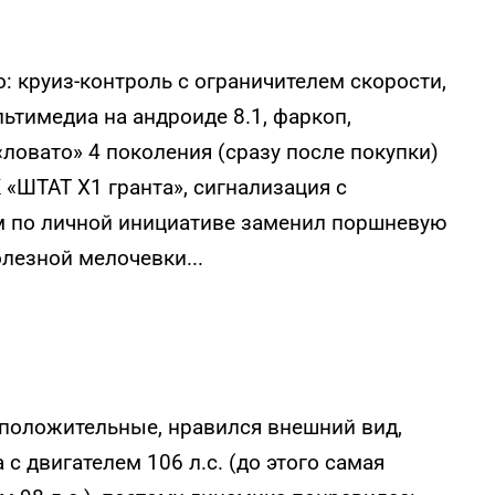
 круиз-контроль с ограничителем скорости,
льтимедиа на андроиде 8.1, фаркоп,
«ловато» 4 поколения (сразу после покупки)
«ШТАТ Х1 гранта», сигнализация с
км по личной инициативе заменил поршневую
лезной мелочевки...
положительные, нравился внешний вид,
 двигателем 106 л.с. (до этого самая