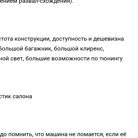
ением развал-схождения).
тота конструкции, доступность и дешевизна
 большой багажник, большой клиренс,
ной свет, большие возможности по тюнингу
стик салона
до помнить, что машина не ломается, если её