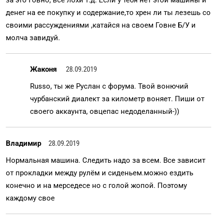
денег на ее покупку и содержание,то хрен ли ты лезешь со
своими рассуждениями ,катайся на своем Говне Б/У и
молча завидуй.
Жаконя
28.09.2019
Russo, ты же Руслан с форума. Твой вонючий
чурбанский диалект за километр воняет. Пиши от
своего аккаунта, овцепас недоделанный-))
Владимир
28.09.2019
Нормальная машина. Следить надо за всем. Все зависит
от прокладки между рулём и сиденьем.можно ездить
конечно и на мерседесе но с голой жопой. Поэтому
каждому свое