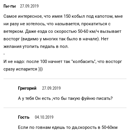
Гы-гы
27.09.2019
Самое интересное, что имея 150 кобыл под капотом, мне
ни разу не хотелось, что называется, прокатиться с
ветерком. Даже езда со скоростью 50-60 км/ч вызывает
восторг (видимо у многих так было в начале). Нет
желания утопить педаль в пол.
-
И не надо: после 100 начнет так "колбасить", что восторг
сразу испарится )))
Григорий
27.09.2019
А у тебя Он есть ,что бы такую фуйню писать?
Гость
04.10.2019
Если по говнам едешь то да,скорость в 50-60км