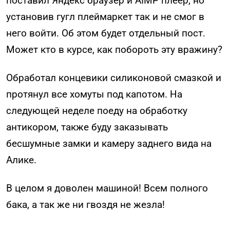
поставил Яндекс браузер и AIMP плеер, но
установив гугл плеймаркет так и не смог в
него войти. Об этом будет отдельный пост.
Может кто в курсе, как побороть эту вражину?
Обработал концевики силиконовой смазкой и
протянул все хомуты под капотом. На
следующей неделе поеду на обработку
антикором, также буду заказывать
бесшумные замки и камеру заднего вида на
Алике.
В целом я доволен машиной! Всем полного
бака, а так же ни гвоздя не жезла!