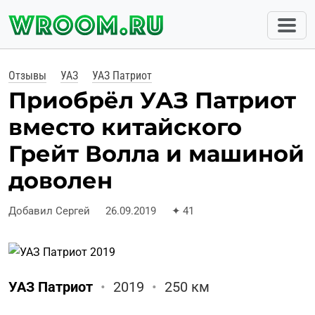
Отзывы
УАЗ
УАЗ Патриот
Приобрёл УАЗ Патриот
вместо китайского
Грейт Волла и машиной
доволен
Добавил Сергей
26.09.2019
✦
41
УАЗ Патриот
•
2019
•
250 км