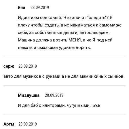
Яяя
28.09.2019
Идиотизм совковый. Что значит "следить"? Я
плачу-чтобы ездить, а не наниматься к самому же
себе, за собственные деньги, автослесарем.
Машина должна возить МЕНЯ, а не Я под ней
лежать и смазками удовлетворять.
серж
28.09.2019
авто для мужиков с руками а не для маминкиных сынков.
Миздушка
28.09.2019
И для баб с клиторами. чугунными. Ъъъ
Артм
28.09.2019