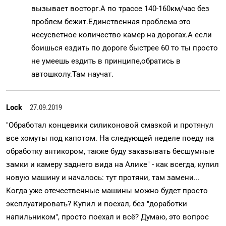
вызывает восторг.А по трассе 140-160км/час без
проблем бежит.Единственная проблема это
несусветное количество камер на дорогах.А если
боишься ездить по дороге быстрее 60 то ты просто
не умеешь ездить в принципе,обратись в
автошколу.Там научат.
Lock
27.09.2019
"Обработал концевики силиконовой смазкой и протянул
все хомуты под капотом. На следующей неделе поеду на
обработку антикором, также буду заказывать бесшумные
замки и камеру заднего вида на Алике" - как всегда, купил
новую машину и началось: тут протяни, там замени...
Когда уже отечественные машины можно будет просто
эксплуатировать? Купил и поехал, без "доработки
напильником", просто поехал и всё? Думаю, это вопрос