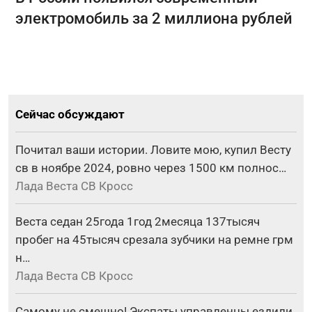
электромобиль за 2 миллиона рублей
Сейчас обсуждают
Почитал ваши истории. Ловите мою, купил Весту
св в ноябре 2024, ровно через 1500 км полнос…
Лада Веста СВ Кросс
Веста седан 25года 1год 2месяца 137тысяч
пробег на 45тысяч срезала зубчики на ремне грм
н…
Лада Веста СВ Кросс
Самому не смешно! Экспаты управленцы ездили