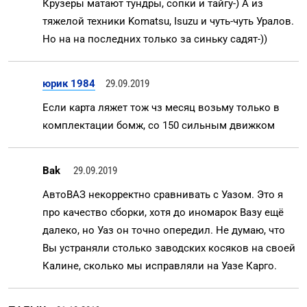
Крузеры матают тундры, сопки и тайгу-) А из
тяжелой техники Komatsu, Isuzu и чуть-чуть Уралов.
Но на на последних только за синьку садят-))
юрик 1984
29.09.2019
Если карта ляжет тож чз месяц возьму только в
комплектации бомж, со 150 сильным движком
Bak
29.09.2019
АвтоВАЗ некорректно сравнивать с Уазом. Это я
про качество сборки, хотя до иномарок Вазу ещё
далеко, но Уаз он точно опередил. Не думаю, что
Вы устраняли столько заводских косяков на своей
Калине, сколько мы исправляли на Уазе Карго.