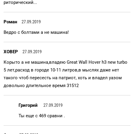
риторический...
Роман
27.09.2019
Ведро с болтами а не машина!
XOBEP
27.09.2019
Корыто а не машина,владею Great Wall Hover h3 new turbo
5 лет,расход в городе 10-11 литров,в мыслях даже нет
такого чтоб пересесть на патриот, хоть и владел уазом
довольно длительное время 31512
Григорий
27.09.2019
Ты еще с 469 сравни .