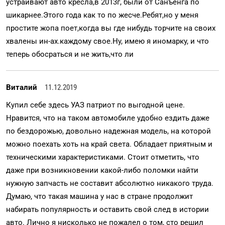
устраивают авто кресла,в 2013г, были от Санъёнга по
шикарнее.Этого года как то по жесче.Ребят,но у меня
простите жопа поет,когда вы где нибудь торчите на своих
хвалены ин-ах.каждому свое.Ну, имею я иномарку, и что
теперь обосраться и не жить,что ли
Виталий
11.12.2019
Купил себе здесь УАЗ патриот по выгодной цене.
Нравится, что на таком автомобиле удобно ездить даже
по бездорожью, довольно надежная модель, на которой
можно поехать хоть на край света. Обладает приятным и
техническими характеристиками. Стоит отметить, что
даже при возникновении какой-либо поломки найти
нужную запчасть не составит абсолютно никакого труда.
Думаю, что такая машина у нас в стране продолжит
набирать популярность и оставить свой след в истории
авто. Лично я нисколько не пожалел о том, сто решил