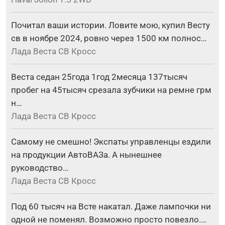
Почитал ваши истории. Ловите мою, купил Весту
св в ноябре 2024, ровно через 1500 км полнос…
Лада Веста СВ Кросс
Веста седан 25года 1год 2месяца 137тысяч
пробег на 45тысяч срезала зубчики на ремне грм
н…
Лада Веста СВ Кросс
Самому не смешно! Экспаты управленцы ездили
на продукции АвтоВАЗа. А нынешнее
руководство…
Лада Веста СВ Кросс
Под 60 тысяч на Всте накатал. Даже лампочки ни
одной не поменял. Возможно просто повезло.…