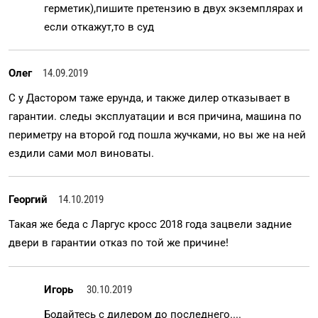
герметик),пишите претензию в двух экземплярах и
если откажут,то в суд
Олег
14.09.2019
С у Дастором таже ерунда, и также дилер отказывает в
гарантии. следы эксплуатации и вся причина, машина по
периметру на второй год пошла жучками, но вы же на ней
ездили сами мол виноваты.
Георгий
14.10.2019
Такая же беда с Ларгус кросс 2018 года зацвели задние
двери в гарантии отказ по той же причине!
Игорь
30.10.2019
Бодайтесь с дилером до последнего....