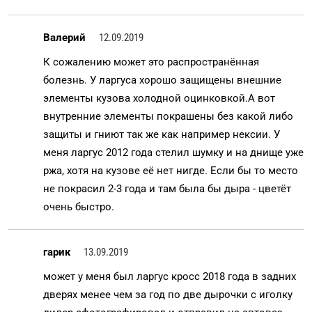
Валерий
12.09.2019
К сожалению может это распространённая
болезнь. У ларгуса хорошо защищены внешние
элементы кузова холодной оцинковкой.А вот
внутренние элементы покрашены без какой либо
защиты и гниют так же как например нексии. У
меня ларгус 2012 года стелил шумку и на днище уже
ржа, хотя на кузове её нет нигде. Если бы то место
не покрасил 2-3 года и там была бы дыра - цветёт
очень быстро.
гарик
13.09.2019
может у меня был ларгус кросс 2018 года в задних
дверях менее чем за год по две дырочки с иголку