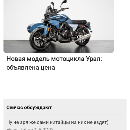
Новая модель мотоцикла Урал:
объявлена цена
Сейчас обсуждают
Ну не зря же сами китайцы на них не ездят)
Haval Jolion 1.5 2WD