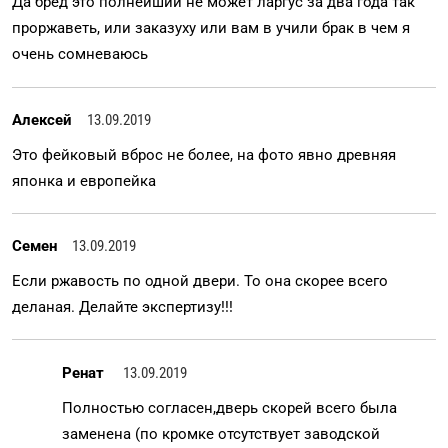
Да бред это полнейший не может ларгус за два года так
проржаветь, или заказуху или вам в учили брак в чем я
очень сомневаюсь
Алексей
13.09.2019
Это фейковый вброс не более, на фото явно древняя
японка и европейка
Семен
13.09.2019
Если ржавость по одной двери. То она скорее всего
деланая. Делайте экспертизу!!!
Ренат
13.09.2019
Полностью согласен,дверь скорей всего была
заменена (по кромке отсутствует заводской