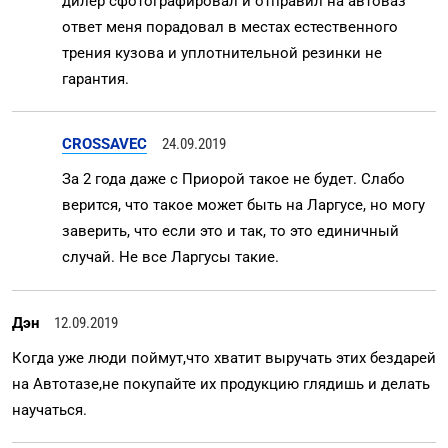
дилер сфотографировал и отправил на автоваз
ответ меня порадовал в местах естественного
трения кузова и уплотнительной резинки не
гарантия.
CROSSAVEC
24.09.2019
За 2 года даже с Приорой такое не будет. Слабо
верится, что такое может быть на Ларгусе, но могу
заверить, что если это и так, то это единичный
случай. Не все Ларгусы такие.
Дэн
12.09.2019
Когда уже люди поймут,что хватит выручать этих бездарей
на Автотазе,не покупайте их продукцию глядишь и делать
научаться.