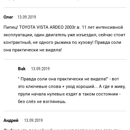
Олег
13.09.2019
Пипец! TOYOTA VISTA ARDEO 2003г.в. 11 лет интенсивной
эксплуатации, один двигатель уже изъездил, сейчас стоит
контрактный, не одного рыжика по кузову! Правда соли
она практически не видела!
Bak
13.09.2019
" Правда соли она практически не видела!" - вот
это ключевые слова + уход хороший... А где я живу,
прули начала нулевых ездят в таком состоянии -
без слёз не взглянешь.
Андрей
13.09.2019