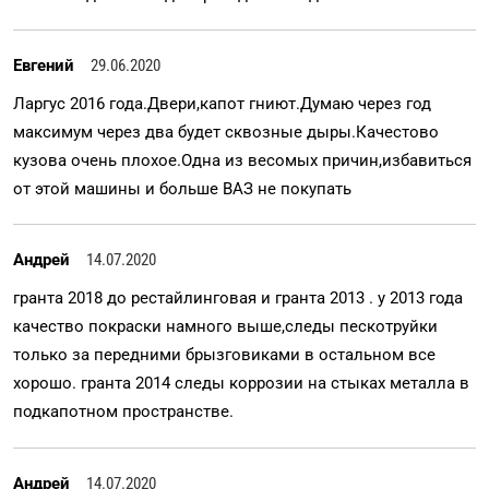
Евгений
29.06.2020
Ларгус 2016 года.Двери,капот гниют.Думаю через год
максимум через два будет сквозные дыры.Качестово
кузова очень плохое.Одна из весомых причин,избавиться
от этой машины и больше ВАЗ не покупать
Андрей
14.07.2020
гранта 2018 до рестайлинговая и гранта 2013 . у 2013 года
качество покраски намного выше,следы пескотруйки
только за передними брызговиками в остальном все
хорошо. гранта 2014 следы коррозии на стыках металла в
подкапотном пространстве.
Андрей
14.07.2020