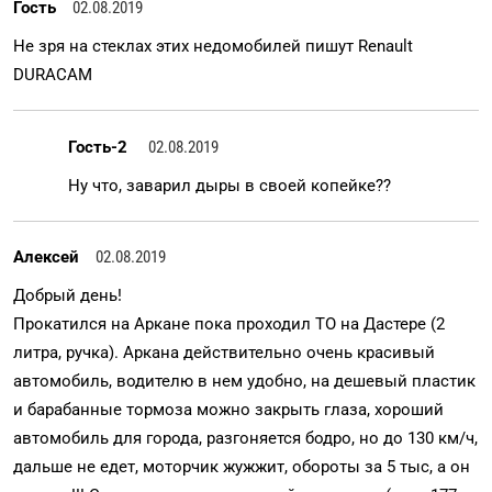
Гость
02.08.2019
Не зря на стеклах этих недомобилей пишут Renault
DURACAM
Гость-2
02.08.2019
Ну что, заварил дыры в своей копейке??
Алексей
02.08.2019
Добрый день!
Прокатился на Аркане пока проходил ТО на Дастере (2
литра, ручка). Аркана действительно очень красивый
автомобиль, водителю в нем удобно, на дешевый пластик
и барабанные тормоза можно закрыть глаза, хороший
автомобиль для города, разгоняется бодро, но до 130 км/ч,
дальше не едет, моторчик жужжит, обороты за 5 тыс, а он