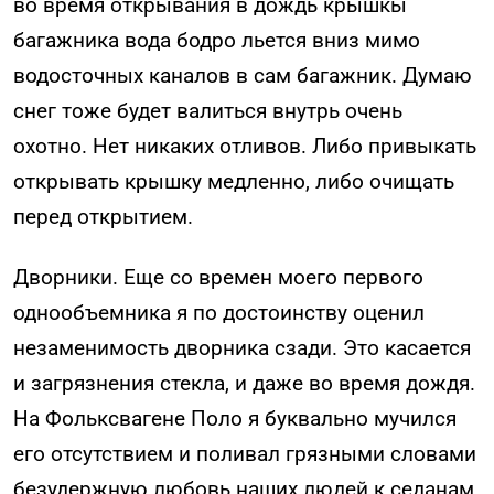
во время открывания в дождь крышкы
багажника вода бодро льется вниз мимо
водосточных каналов в сам багажник. Думаю
снег тоже будет валиться внутрь очень
охотно. Нет никаких отливов. Либо привыкать
открывать крышку медленно, либо очищать
перед открытием.
Дворники. Еще со времен моего первого
однообъемника я по достоинству оценил
незаменимость дворника сзади. Это касается
и загрязнения стекла, и даже во время дождя.
На Фольксвагене Поло я буквально мучился
его отсутствием и поливал грязными словами
безудержную любовь наших людей к седанам,