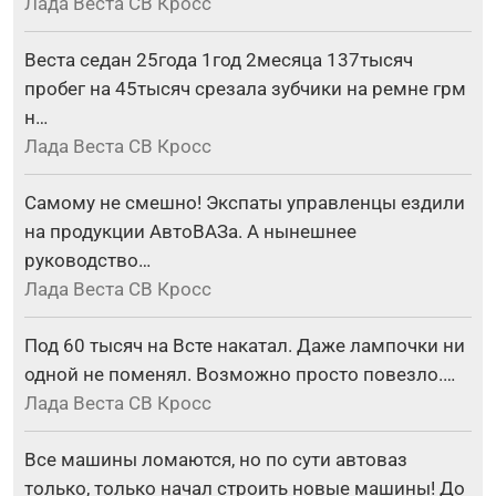
Лада Веста СВ Кросс
Веста седан 25года 1год 2месяца 137тысяч
пробег на 45тысяч срезала зубчики на ремне грм
н…
Лада Веста СВ Кросс
Самому не смешно! Экспаты управленцы ездили
на продукции АвтоВАЗа. А нынешнее
руководство…
Лада Веста СВ Кросс
Под 60 тысяч на Всте накатал. Даже лампочки ни
одной не поменял. Возможно просто повезло.…
Лада Веста СВ Кросс
Все машины ломаются, но по сути автоваз
только, только начал строить новые машины! До