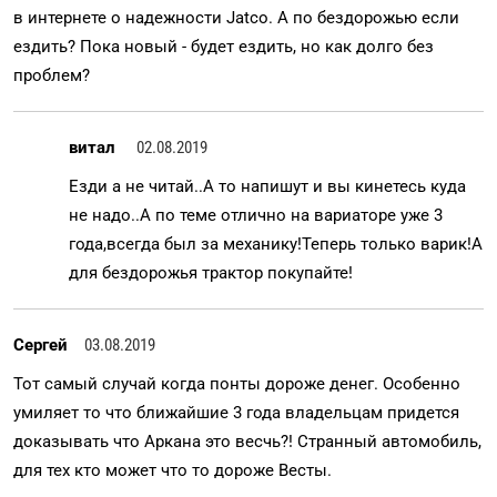
в интернете о надежности Jatco. А по бездорожью если
ездить? Пока новый - будет ездить, но как долго без
проблем?
витал
02.08.2019
Езди а не читай..А то напишут и вы кинетесь куда
не надо..А по теме отлично на вариаторе уже 3
года,всегда был за механику!Теперь только варик!А
для бездорожья трактор покупайте!
Сергей
03.08.2019
Тот самый случай когда понты дороже денег. Особенно
умиляет то что ближайшие 3 года владельцам придется
доказывать что Аркана это весчь?! Странный автомобиль,
для тех кто может что то дороже Весты.