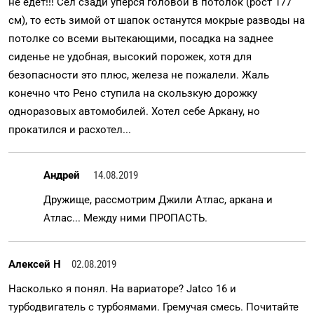
не едет!!! Сел сзади уперся головой в потолок (рост 177
см), то есть зимой от шапок останутся мокрые разводы на
потолке со всеми вытекающими, посадка на заднее
сиденье не удобная, высокий порожек, хотя для
безопасности это плюс, железа не пожалели. Жаль
конечно что Рено ступила на скользкую дорожку
одноразовых автомобилей. Хотел себе Аркану, но
прокатился и расхотел...
Андрей
14.08.2019
Дружище, рассмотрим Джили Атлас, аркана и
Атлас... Между ними ПРОПАСТЬ.
Алексей Н
02.08.2019
Насколько я понял. На вариаторе? Jatco 16 и
турбодвигатель с турбоямами. Гремучая смесь. Почитайте