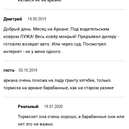
катайся не на аркане
Дмитрий
14.09.2019
Добрый день. Месяц на Аркане. Под водительским
ковром ЛУЖА! Весь ковёр мокрый! Предъявил дилеру -
готовлю возврат авто. Или через суд. Посмотрел
интернет - не у меня одного.
гость
03.10.2019
аркана очень похожа на ладу гранту хэтчбек, только
тормоза на аркане барабанные, как на старом уазике
Реальный
19.01.2020
Тормозит она очень хорошо, а барабанные они или
нет это не важно