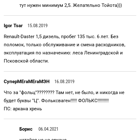
тут нужен минимум 2,5. Желательно Тойота)))
Igor Tsar
15.08.2019
Renault-Daster 1,5 дизель, пробег 135 тыс. 6 лет. Без
поломок, только обслуживание и смена расходников,
эксплуатация по назначению: леса Ленинградской и
Псковской области.
СуперМЕгаМЕгаМЭН
16.08.2019
Что за "фольц"???????? Там нет, не было, и никогда не
будет буквы "Ц". Фольксваген!!!!! ФОЛЬКС!!!!!!!!!
ПС: аркана хрень
Борис
06.04.2021