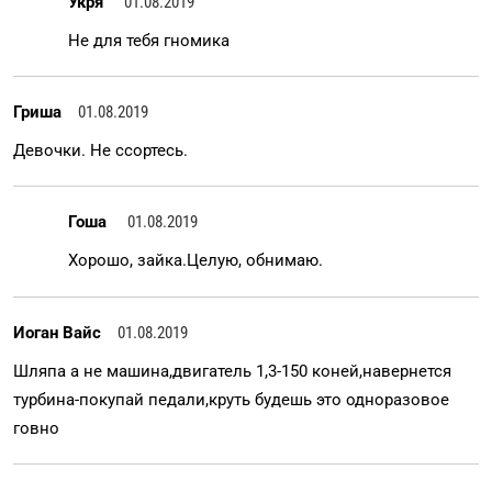
Укря
01.08.2019
Не для тебя гномика
Гриша
01.08.2019
Девочки. Не ссортесь.
Гоша
01.08.2019
Хорошо, зайка.Целую, обнимаю.
Иоган Вайс
01.08.2019
Шляпа а не машина,двигатель 1,3-150 коней,навернется
турбина-покупай педали,круть будешь это одноразовое
говно