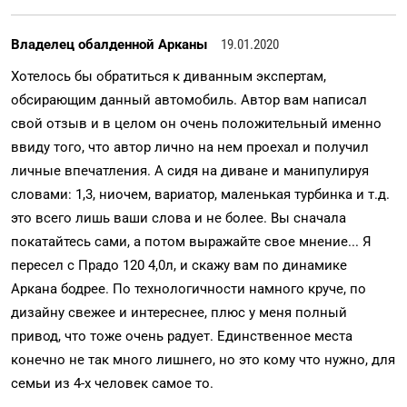
Владелец обалденной Арканы
19.01.2020
Хотелось бы обратиться к диванным экспертам,
обсирающим данный автомобиль. Автор вам написал
свой отзыв и в целом он очень положительный именно
ввиду того, что автор лично на нем проехал и получил
личные впечатления. А сидя на диване и манипулируя
словами: 1,3, ниочем, вариатор, маленькая турбинка и т.д.
это всего лишь ваши слова и не более. Вы сначала
покатайтесь сами, а потом выражайте свое мнение... Я
пересел с Прадо 120 4,0л, и скажу вам по динамике
Аркана бодрее. По технологичности намного круче, по
дизайну свежее и интереснее, плюс у меня полный
привод, что тоже очень радует. Единственное места
конечно не так много лишнего, но это кому что нужно, для
семьи из 4-х человек самое то.