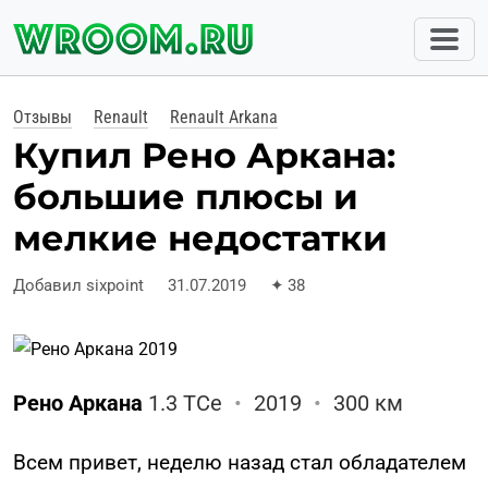
Отзывы
Renault
Renault Arkana
Купил Рено Аркана:
большие плюсы и
мелкие недостатки
Добавил sixpoint
31.07.2019
✦
38
Рено Аркана
1.3 TCe
•
2019
•
300 км
Всем привет, неделю назад стал обладателем