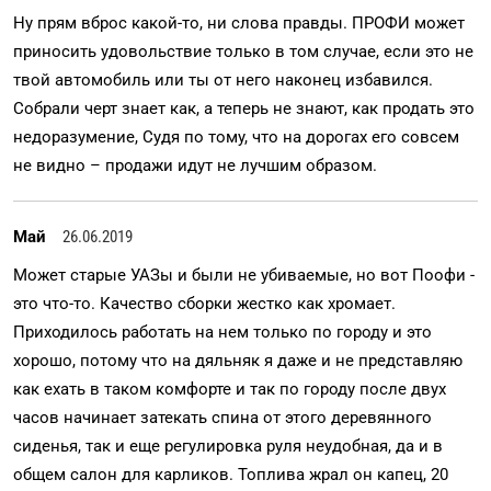
Ну прям вброс какой-то, ни слова правды. ПРОФИ может
приносить удовольствие только в том случае, если это не
твой автомобиль или ты от него наконец избавился.
Собрали черт знает как, а теперь не знают, как продать это
недоразумение, Судя по тому, что на дорогах его совсем
не видно – продажи идут не лучшим образом.
Май
26.06.2019
Может старые УАЗы и были не убиваемые, но вот Поофи -
это что-то. Качество сборки жестко как хромает.
Приходилось работать на нем только по городу и это
хорошо, потому что на дяльняк я даже и не представляю
как ехать в таком комфорте и так по городу после двух
часов начинает затекать спина от этого деревянного
сиденья, так и еще регулировка руля неудобная, да и в
общем салон для карликов. Топлива жрал он капец, 20