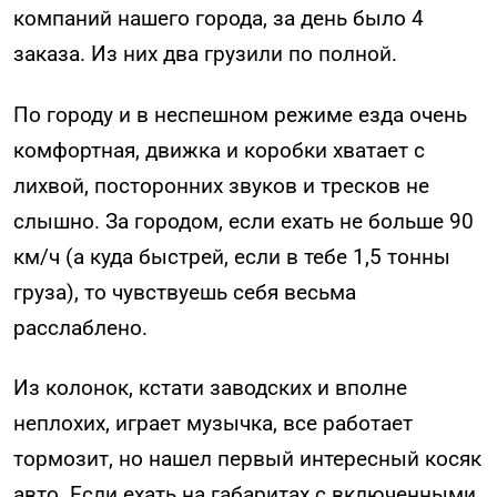
компаний нашего города, за день было 4
заказа. Из них два грузили по полной.
По городу и в неспешном режиме езда очень
комфортная, движка и коробки хватает с
лихвой, посторонних звуков и тресков не
слышно. За городом, если ехать не больше 90
км/ч (а куда быстрей, если в тебе 1,5 тонны
груза), то чувствуешь себя весьма
расслаблено.
Из колонок, кстати заводских и вполне
неплохих, играет музычка, все работает
тормозит, но нашел первый интересный косяк
авто. Если ехать на габаритах с включенными