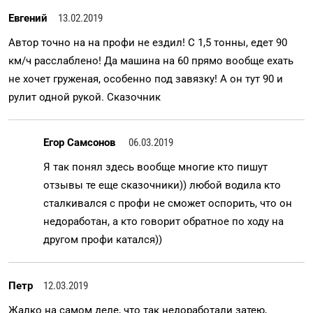
Евгений
13.02.2019
Автор точно на на профи не ездил! С 1,5 тонны, едет 90
км/ч расслаблено! Да машина на 60 прямо вообще ехать
не хочет груженая, особенно под завязку! А он тут 90 и
рулит одной рукой. Сказочник
Егор Самсонов
06.03.2019
Я так понял здесь вообще многие кто пишут
отзывы те еще сказочники)) любой водила кто
сталкивался с профи не сможет оспорить, что он
недоработан, а кто говорит обратное по ходу на
другом профи катался))
Петр
12.03.2019
Жалко на самом деле, что так недоработали затею,