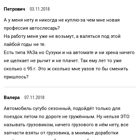
Петрович
03.11.2018
А у меня нету и никогда не куплю-за чем мне новая
профессия автослесарь?
На работу меня уже не возьмут, а валяться под этой
лайбой годы не те.
Есть типа УАЗа но Сузуки и на автомате и ни хрена ничего
не щелкает не рычит и не плачет. Так ему лет то уже
сколько с 95 г. Это ж сколько мне уазов то бы сменить
пришлось?
Валера
07.11.2018
Автомобиль сугубо сезонный, подойдёт только для
поездок летом по дороге не гружённым. Ну нельзя ЭТО
называть грузовиком, ничего грузового в нём нету, все
запчасти взяты от грузовика, а мнимые доработки