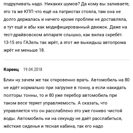
подруливать надо. Никаких шумов? Да кому вы заливаете,
это та же КПП что ещё на патриотах стояла, там она не
долго держалась и ничего кроме проблем не доставляла,
а тут ещё и абы как модифицированный движок. Даже на
тест-драйвовском аппарате слышно, как вилка скребёт.
13-15 это ГАЗель так жрёт, а этот же выкидыш автопрома
жрёт не меньше 18.
Кореец
19.04.2018
Блин ну зачем же так откровенно врать. Автомобиль на 80
не идёт нормально при загрузке в тонну, а если накидать
полторы тонны, то и 80 уже перебор автомобиль при
таком весе теряет управляемость. А сказать, что
управляется что он расслаблено это уже гониво чистой
воды. Автомобиль ни на секунду не даёт расслабиться,
жёсткие сиденья и тесная кабина, так его надо