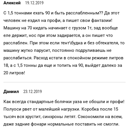
Алексей
19.12.2019
С 1,5 тоннами ехать 90 и быть расслабленным?? Да этот
человек не ездил на профи, а пишет свои фантазии!
Машину на 70 кидать начинает с грузом 1т, зад вообще
еле держит, нос при этом задирается, а он пишет что
расслаблен. При этом если тент\будка и без обтекателя, то
машину жутко парусит, постоянно подруливаешь не
расслабиться. Расход кстати в спокойном режиме литров
18, а с 1,5 тонны да еще и топить на 90, выйдет далеко за
20 литров!
Даниил
23.12.2019
Как всегда стандартные болячки уаза не обошли и профи!
Полуоси рвет от малейшей нагрузки. Коробка после 15
тысяч вся хрустит, синхроны летят. Сэкономили на всем,
даже задние фонари нормальные поставить не смогли.