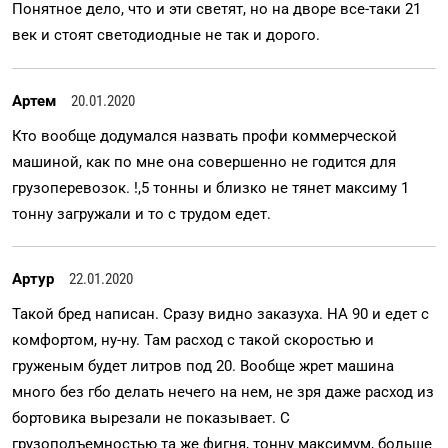
Понятное дело, что и эти светят, но на дворе все-таки 21
век и стоят светодиодные не так и дорого.
Артем
20.01.2020
Кто вообще додумался назвать профи коммерческой
машиной, как по мне она совершенно не годится для
грузоперевозок. !,5 тонны и близко не тянет максиму 1
тонну загружали и то с трудом едет.
Артур
22.01.2020
Такой бред написан. Сразу видно заказуха. НА 90 и едет с
комфортом, ну-ну. Там расход с такой скоростью и
груженым будет литров под 20. Вообще жрет машина
много без гбо делать нечего на нем, не зря даже расход из
бортовика вырезали не показывает. С
грузоподъемностью та же фигня, тонну максимум, больше