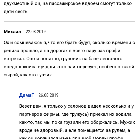
двухместный он, на пассажирское вдвоём смогут только
дети сесть.
Михаил
22.08.2019
Ох и сомневаюсь я, что его брать будут, сколько времени с
релиза прошло, а на дорогах я всего пару раз профи
встретил. Оно и понятно, грузовик на базе легкового
внедорожника вряд ли кого заинтересует, особенно такой
сырой, как этот уазик.
ДимаГ
26.08.2019
Везет вам, я только у салонов видел несколько и у
партнеров фирмы, где тружусь) приехал их водила
как-то, так мы пока грузили его оборжались. Мужик
вроде не здоровый, а еле помещается за рулем, а
как он корячился из-за длинной морды профи