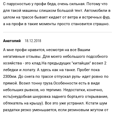
С парусностью у профи беда, очень сильная. Потому что
для такой машины слишком большой тент. Автомобили в
целом на трассе бывает кидает от ветра и встречных фур,
а на профи в такие моменты просто становится страшно.
Анатолий
18.12.2018
А мне профи нравится, несмотря на все Вашим
негативные отзывы. Для моего небольшого подсобного
хозяйства - это клад.На предыдущих "китайцах" возил 2
лебедки и лопату. А здесь как на танке. Пробег пока
2300км. До снега по трассе отпускал руль- идет ровно по
прямой. Возил тонну груза.Особенности есть в виде
небольших рывков, но терпимо. Недостатки, конечно,
есть(неудобная шнуровка заднего борта,его открывание,
обтекатель на крышу). Все это уже устранил. Кстати шум
раздатки резко уменьшается, если резиновым жгутом от