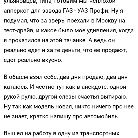
ульяновцев, типа, готовим мы неплохой
апперкот для завода ГАЗ - УАЗ Профи. Ну я
подумал, что за зверь, поехали в Москву на
тест-драйв, и какое было мое удивления, когда
я прокатился на этой тачанке. А ведь он
реально едет и за те деньги, что ее продают,
едет реально вкусно.
В общем взял себе, два дня продаю, два дня
катаюсь. И честно тут как в анекдоте: одной
рукой рулю, другой слезы счастья вытираю.
Ну так как модель новая, никто ничего про нее
не знает, кратко напишу про автомобиль.
Вышел на работу в одну из транспортных