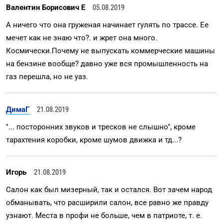
Валентин Борисович Е
05.08.2019
А ничего что она груженая начинает гулять по трассе. Ее
мечет как не знаю что?. и жрет она много.
Космически.Почему не выпускать коммерческие машины
на бензине вообще? давно уже вся промышленность на
газ перешла, но не уаз.
ДимаГ
21.08.2019
"... посторонних звуков и тресков не слышно", кроме
тарахтения коробки, кроме шумов движка и тд...?
Игорь
21.08.2019
Салон как был мизерный, так и остался. Вот зачем народ
обманывать, что расширили салон, все равно же правду
узнают. Места в профи не больше, чем в патриоте, т. е.