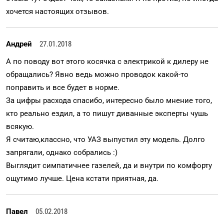
хочется настоящих отзывов.
Андрей
27.01.2018
А по поводу вот этого косячка с электрикой к дилеру не
обращались? Явно ведь можно проводок какой-то
поправить и все будет в норме.
За цифры расхода спасибо, интересно было мнение того,
кто реально ездил, а то пишут диванные эксперты чушь
всякую.
Я считаю,классно, что УАЗ выпустил эту модель. Долго
запрягали, однако собрались :)
Выглядит симпатичнее газелей, да и внутри по комфорту
ощутимо лучше. Цена кстати приятная, да.
Павел
05.02.2018