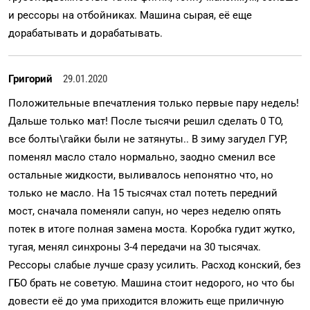
и рессоры на отбойниках. Машина сырая, её еще
дорабатывать и дорабатывать.
Григорий
29.01.2020
Положительные впечатления только первые пару недель!
Дальше только мат! После тысячи решил сделать 0 ТО,
все болты\гайки были не затянуты.. В зиму загудел ГУР,
поменял масло стало нормально, заодно сменил все
остальные жидкости, выливалось непонятно что, но
только не масло. На 15 тысячах стал потеть передний
мост, сначала поменяли сапун, но через неделю опять
потек в итоге полная замена моста. Коробка гудит жутко,
тугая, менял синхроны 3-4 передачи на 30 тысячах.
Рессоры слабые лучше сразу усилить. Расход конский, без
ГБО брать не советую. Машина стоит недорого, но что бы
довести её до ума приходится вложить еще приличную