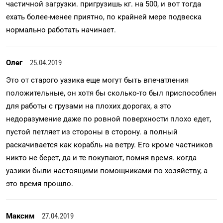
частичной загрузки. пригрузишь кг. на 500, и вот тогда
ехать более-менее приятно, по крайней мере подвеска
нормально работать начинает.
Олег
25.04.2019
Это от старого уазика еще могут быть впечатления
положительные, он хотя бы сколько-то был приспособлен
для работы с грузами на плохих дорогах, а это
недоразумение даже по ровной поверхности плохо едет,
пустой петляет из стороны в сторону. а полный
раскачивается как корабль на ветру. Его кроме частников
никто не берет, да и те покупают, помня время. когда
уазики были настоящими помощниками по хозяйству, а
это время прошло.
Максим
27.04.2019