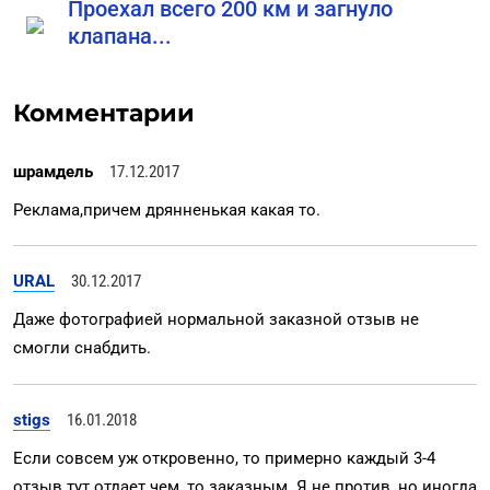
Проехал всего 200 км и загнуло
клапана...
Комментарии
шрамдель
17.12.2017
Реклама,причем дрянненькая какая то.
URAL
30.12.2017
Даже фотографией нормальной заказной отзыв не
смогли снабдить.
stigs
16.01.2018
Если совсем уж откровенно, то примерно каждый 3-4
отзыв тут отдает чем, то заказным. Я не против, но иногда