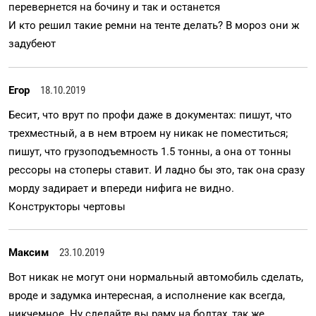
перевернется на бочину и так и останется
И кто решил такие ремни на тенте делать? В мороз они ж
задубеют
Егор
18.10.2019
Бесит, что врут по профи даже в документах: пишут, что
трехместный, а в нем втроем ну никак не поместиться;
пишут, что грузоподъемность 1.5 тонны, а она от тонны
рессоры на стоперы ставит. И ладно бы это, так она сразу
морду задирает и впереди нифига не видно.
Конструкторы чертовы
Максим
23.10.2019
Вот никак не могут они нормальный автомобиль сделать,
вроде и задумка интересная, а исполнение как всегда,
никчемное. Ну сделайте вы раму на болтах, так же