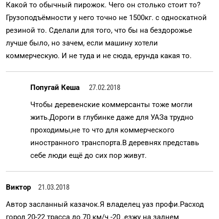
Какой то обычный пирожок. Чего он столько стоит то?
Грузоподъёмности у него точно не 1500кг. с односкатной
резиной то. Сделали для того, что бы на бездорожье
лучше было, но зачем, если машину хотели
коммерческую. И не туда и не сюда, ерунда какая то.
Попугай Кеша
27.02.2018
Чтобы деревенские коммерсанты тоже могли
жить.Дороги в глубинке даже для УАЗа трудно
проходимы,не то что для коммерческого
иностранного транспорта.В деревнях представь
себе люди ещё до сих пор живут.
Виктор
21.03.2018
Автор засланный казачок.Я владелец уаз профи.Расход
город 20-22 трасса до 70 км/ч -20 .езжу на заднем