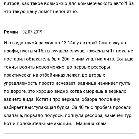
литров, как такое возможно для коммерческого авто?! За
что такую цену ломят непонятно.
Роман
02.07.2019
И откуда такой расход по 13-14л у автора? Сам езжу на
профи, пустым 16л в лучшем случае, груженым 1т пока не
поставил обтекатель был 20л, с ним упал на литр. Больше
тонны возить невозможно, во первых рессоры
практически на отбойниках лежат, во вторых
управляемость просто исчезает, задница начинает гулть
по дороге, это хорошо видно когда сморишь в зеркало
заднего вида. Кстати про зеркала, обзора половину
забирает выступающая будка. За 40 тыс пробега просели
клапана, порвало полуось, лопнула рессора, заменен гур.
Вот и положительные эмоции... Машина хлам.