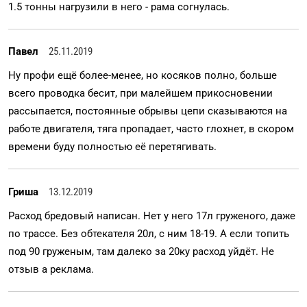
1.5 тонны нагрузили в него - рама согнулась.
Павел
25.11.2019
Ну профи ещё более-менее, но косяков полно, больше
всего проводка бесит, при малейшем прикосновении
рассыпается, постоянные обрывы цепи сказываются на
работе двигателя, тяга пропадает, часто глохнет, в скором
времени буду полностью её перетягивать.
Гриша
13.12.2019
Расход бредовый написан. Нет у него 17л груженого, даже
по трассе. Без обтекателя 20л, с ним 18-19. А если топить
под 90 груженым, там далеко за 20ку расход уйдёт. Не
отзыв а реклама.