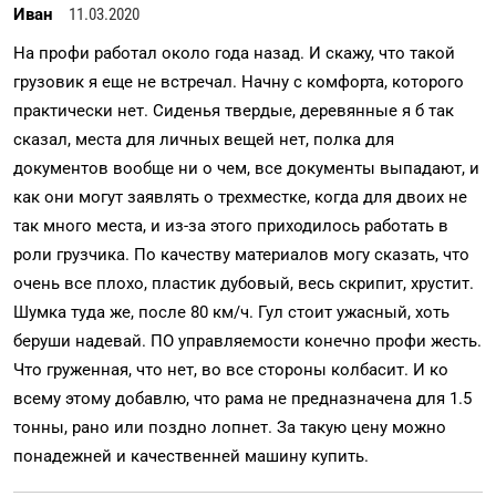
Иван
11.03.2020
На профи работал около года назад. И скажу, что такой
грузовик я еще не встречал. Начну с комфорта, которого
практически нет. Сиденья твердые, деревянные я б так
сказал, места для личных вещей нет, полка для
документов вообще ни о чем, все документы выпадают, и
как они могут заявлять о трехместке, когда для двоих не
так много места, и из-за этого приходилось работать в
роли грузчика. По качеству материалов могу сказать, что
очень все плохо, пластик дубовый, весь скрипит, хрустит.
Шумка туда же, после 80 км/ч. Гул стоит ужасный, хоть
беруши надевай. ПО управляемости конечно профи жесть.
Что груженная, что нет, во все стороны колбасит. И ко
всему этому добавлю, что рама не предназначена для 1.5
тонны, рано или поздно лопнет. За такую цену можно
понадежней и качественней машину купить.