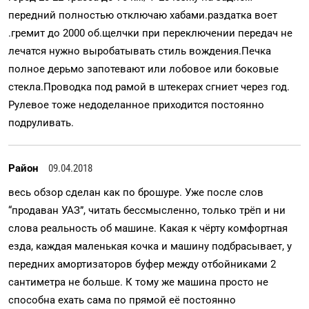
передний полностью отключаю хабами.раздатка воет
.гремит до 2000 об.щелчки при переключении передач не
лечатся нужно выробатывать стиль вождения.Печка
полное дерьмо запотевают или лобовое или боковые
стекла.Проводка под рамой в штекерах сгниет через год.
Рулевое тоже недоделанное приходится постоянно
подруливать.
Район
09.04.2018
весь обзор сделан как по брошуре. Уже после слов
“продаван УАЗ”, читать бессмысленно, только трёп и ни
слова реальность об машине. Какая к чёрту комфортная
езда, каждая маленькая кочка и машину подбрасывает, у
передних амортизаторов буфер между отбойниками 2
сантиметра не больше. К тому же машина просто не
способна ехать сама по прямой её постоянно