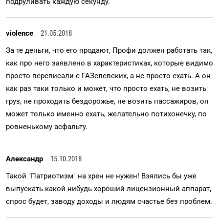
подруливать каждую секунду.
violence
21.05.2018
За те деньги, что его продают, Профи должен работать так,
как про него заявлено в характеристиках, которые видимо
просто переписали с ГАЗелевских, а не просто ехать. А он
как раз таки только и может, что просто ехать, не возить
груз, не проходить бездорожье, не возить пассажиров, он
может только именно ехать, желательно потихонечку, по
ровненькому асфальту.
Александр
15.10.2018
Такой "Патриотизм" на хрен не нужен! Взялись бы уже
выпускать какой нибудь хороший лицензионный аппарат,
спрос будет, заводу доходы и людям счастье без проблем.