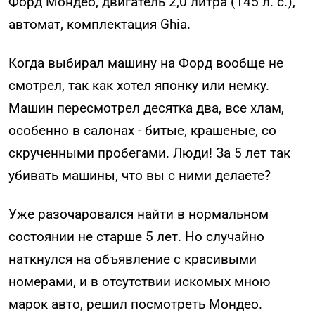
Форд Мондео, двигатель 2,0 литра (145 л. с.),
автомат, комплектация Ghia.
Когда выбирал машину на Форд вообще не
смотрел, так как хотел японку или немку.
Машин пересмотрел десятка два, все хлам,
особенно в салонах - битые, крашеные, со
скрученными пробегами. Люди! За 5 лет так
убивать машины, что вы с ними делаете?
Уже разочаровался найти в нормальном
состоянии не старше 5 лет. Но случайно
наткнулся на объявление с красивыми
номерами, и в отсутствии искомых мною
марок авто, решил посмотреть Мондео.