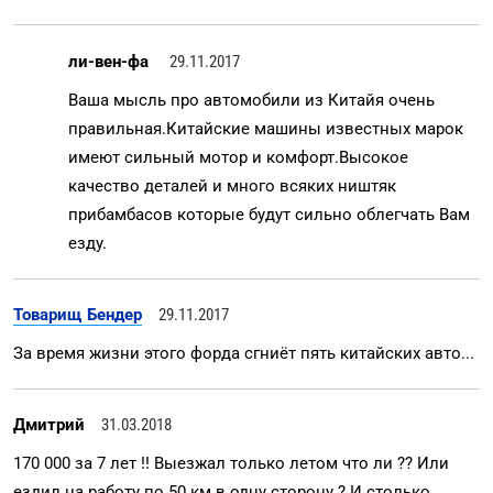
ли-вен-фа
29.11.2017
Ваша мысль про автомобили из Китайя очень
правильная.Китайские машины известных марок
имеют сильный мотор и комфорт.Высокое
качество деталей и много всяких ништяк
прибамбасов которые будут сильно облегчать Вам
езду.
Товарищ Бендер
29.11.2017
За время жизни этого форда сгниёт пять китайских авто...
Дмитрий
31.03.2018
170 000 за 7 лет !! Выезжал только летом что ли ?? Или
ездил на работу по 50 км в одну сторону ? И столько