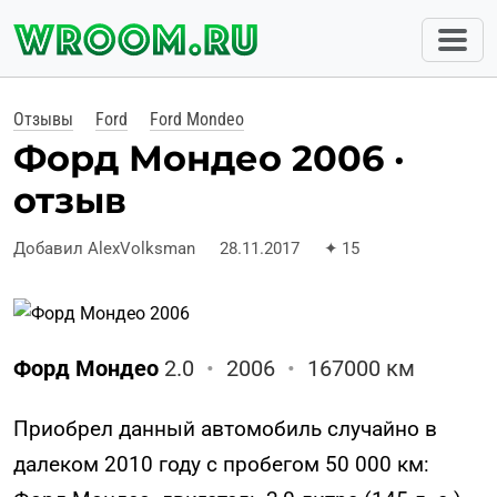
Отзывы
Ford
Ford Mondeo
Форд Мондео 2006 ·
отзыв
Добавил AlexVolksman
28.11.2017
✦
15
Форд Мондео
2.0
•
2006
•
167000 км
Приобрел данный автомобиль случайно в
далеком 2010 году с пробегом 50 000 км: