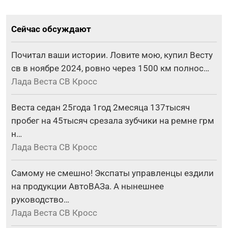
Сейчас обсуждают
Почитал ваши истории. Ловите мою, купил Весту
св в ноябре 2024, ровно через 1500 км полнос…
Лада Веста СВ Кросс
Веста седан 25года 1год 2месяца 137тысяч
пробег на 45тысяч срезала зубчики на ремне грм
н…
Лада Веста СВ Кросс
Самому не смешно! Экспаты управленцы ездили
на продукции АвтоВАЗа. А нынешнее
руководство…
Лада Веста СВ Кросс