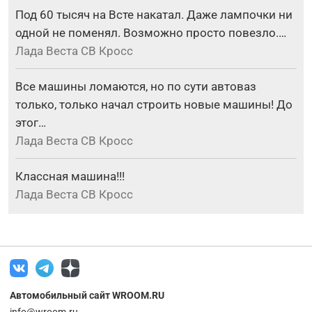
Под 60 тысяч на Всте накатал. Даже лампочки ни
одной не поменял. Возможно просто повезло.…
Лада Веста СВ Кросс
Все машины ломаются, но по сути автоваз
только, только начал строить новые машины! До
этог…
Лада Веста СВ Кросс
Классная машина!!!
Лада Веста СВ Кросс
Автомобильный сайт WROOM.RU
info@wroom.ru