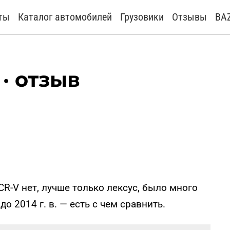
ты
Каталог автомобилей
Грузовики
Отзывы
BA
· отзыв
CR-V нет, лучше только лексус, было много
о 2014 г. в. — есть с чем сравнить.