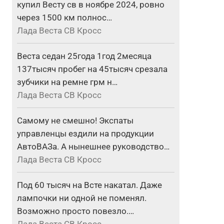
купил Весту св в ноябре 2024, ровно
через 1500 км полнос…
Лада Веста СВ Кросс
Веста седан 25года 1год 2месяца
137тысяч пробег на 45тысяч срезала
зубчики на ремне грм н…
Лада Веста СВ Кросс
Самому не смешно! Экспаты
управленцы ездили на продукции
АвтоВАЗа. А нынешнее руководство…
Лада Веста СВ Кросс
Под 60 тысяч на Всте накатал. Даже
лампочки ни одной не поменял.
Возможно просто повезло.…