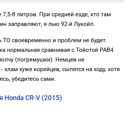
 7,5-8 литров. При средней езде, кто там
ин заправляют, я лью 92-й Лукойл.
 ТО своевременно и проблем не будет.
ка нормальная сравнивая с Тойотой РАВ4
молчу (погремушки). Немцев не
хлам хуже корейцев, сыпятся на ходу, хотя
есь, убедитесь сами.
 Honda CR-V (2015)