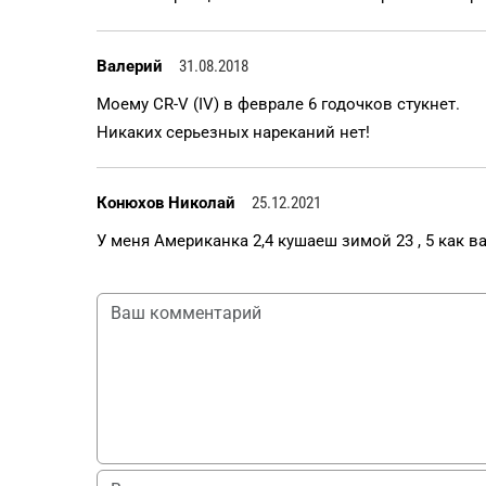
Валерий
31.08.2018
Моему CR-V (IV) в феврале 6 годочков стукнет.
Никаких серьезных нареканий нет!
Конюхов Николай
25.12.2021
У меня Американка 2,4 кушаеш зимой 23 , 5 как в