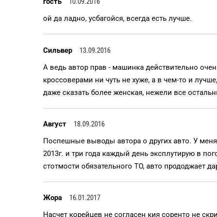
гость
10.09.2016
ой да ладно, усбагойся, всегда есть лучше.
Сильвер
13.09.2016
А ведь автор прав - машинка действительно оче
кроссоверами ни чуть не хуже, а в чем-то и луч
даже сказать более женская, нежели все остальн
Август
18.09.2016
Поспешные выводы автора о других авто. У меня
2013г. и три года каждый день эксплутирую в пог
стотмости обязательного ТО, авто прододжает д
Жора
16.01.2017
Насчет корейцев не согласен кия соренто не скр