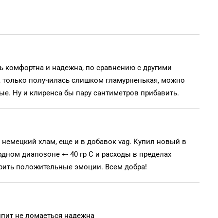
нь комфортна и надежна, по сравнению с другими
ше, только получилась слишком гламурненькая, можно
ые. Ну и клиренса бы пару сантиметров прибавить.
 немецкий хлам, еще и в добавок vag. Купил новый в
одном диапозоне +- 40 гр С и расходы в пределах
арить положительные эмоции. Всем добра!
ипит не ломаеться надежна