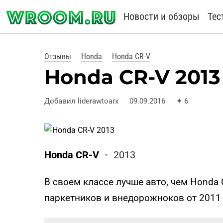
Новости и обзоры
Тес
Отзывы
Honda
Honda CR-V
Honda CR-V 2013 
Добавил liderawtoarx
09.09.2016
✦
6
Honda CR-V
•
2013
В своем классе лучше авто, чем Honda 
паркетников и внедорожноков от 2011 д