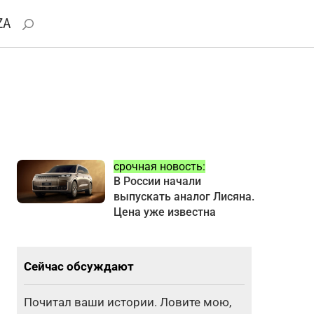
ZA
срочная новость:
В России начали
выпускать аналог Лисяна.
Цена уже известна
Сейчас обсуждают
Почитал ваши истории. Ловите мою,