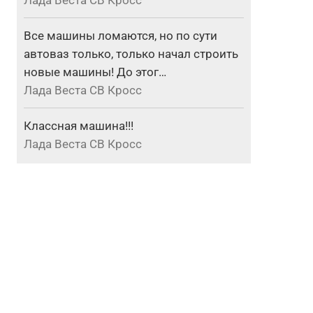
Лада Веста СВ Кросс
Все машины ломаются, но по сути
автоваз только, только начал строить
новые машины! До этог…
Лада Веста СВ Кросс
Классная машина!!!
Лада Веста СВ Кросс