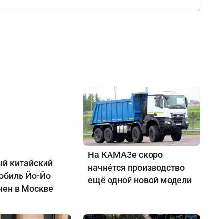
На КАМАЗе скоро
й китайский
начнётся производство
обиль Йо-Йо
ещё одной новой модели
чен в Москве