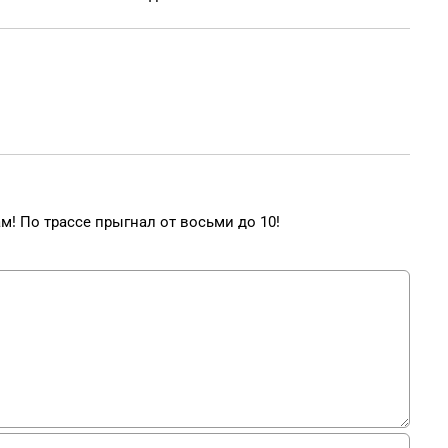
ам! По трассе прыгнал от восьми до 10!