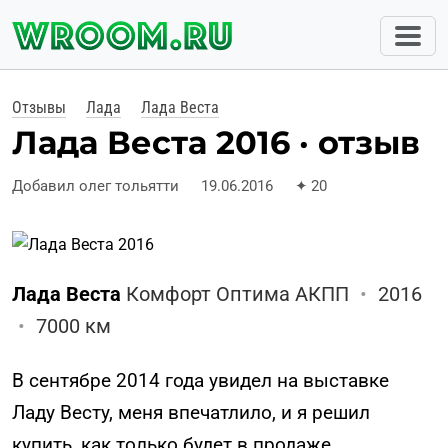
Отзывы
Лада
Лада Веста
Лада Веста 2016 · отзыв
Добавил олег тольятти
19.06.2016
✦
20
Лада Веста
Комфорт Оптима АКПП
•
2016
•
7000 км
В сентябре 2014 года увидел на выставке
Ладу Весту, меня впечатлило, и я решил
купить, как только будет в продаже.