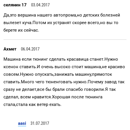
селянин 17
03.04.2017
Да,это вершина нашего автопрома,но детских болезней
вылезет куча.Потом их устранят скорее всего,но вы то
берете их сейчас.
Ахмет
06.04.2017
Машина если тюнинг сделать красавица станет.Нужно
ксенон ставить.И очень высоко стоит машина,не красиво
совсем.Нужно опускать,занижать машину,прямоток
ставить.Много чего тюненговать нужно.Почему завод так
сразу не делает,все бы брали спасибо говорили.Я так
сделал, всем нравится.Хорошая после тюнинга
стала,стала как ветер ехать.
aasi
31.07.2017