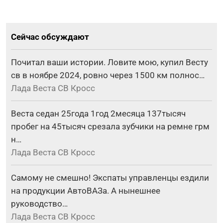
Сейчас обсуждают
Почитал ваши истории. Ловите мою, купил Весту
св в ноябре 2024, ровно через 1500 км полнос…
Лада Веста СВ Кросс
Веста седан 25года 1год 2месяца 137тысяч
пробег на 45тысяч срезала зубчики на ремне грм
н…
Лада Веста СВ Кросс
Самому не смешно! Экспаты управленцы ездили
на продукции АвтоВАЗа. А нынешнее
руководство…
Лада Веста СВ Кросс