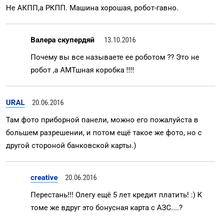
Не АКПП,а РКПП. Машина хорошая, робот-гавно.
Валера скупердяй
13.10.2016
Почему вы все называете ее роботом ?? Это не
робот ,а АМТшная коробка !!!!
URAL
20.06.2016
Там фото приборной панели, можно его пожалуйста в
большем разрешении, и потом ещё такое же фото, но с
другой стороной банковской карты.)
creative
20.06.2016
Перестань!!! Олегу ещё 5 лет кредит платить! :) К
томе же вдруг это бонусная карта с АЗС....?