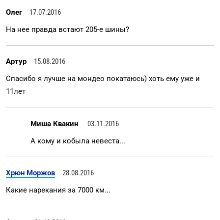
Олег
17.07.2016
На нее правда встают 205-е шины?
Артур
15.08.2016
Спасибо я лучше на мондео покатаюсь) хоть ему уже и
11лет
Миша Квакин
03.11.2016
А кому и кобыла невеста...
Хрюн Моржов
28.08.2016
Какие нарекания за 7000 км...