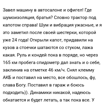
Завел машину в автосалоне и офигел! Где
шумоизоляция, братья? Словно трактор под
капотом справа! Шум и вибрация ужасные, и я
это заметил после своей шестерки, которой
уже 24 года! Открыли капот, придавили на
кузов а стоечки шатаются со стуком, лажа
какая. Руль и кондей пока в поряде, но через
165 км пробега спидометр дал знать и о себе,
заклинив на отметке 46 км/ч. Снял клемму
АКБ и поставил на место, все обошлось, фу,
слава Богу. Поставил в гараж и боюсь
подходить)). Динамики никакой, надеюсь
обкатается и будет летать, а так пока все. У