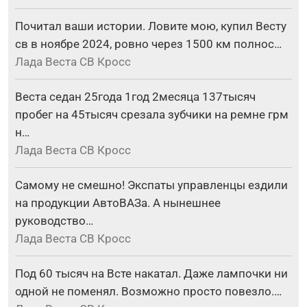
Почитал ваши истории. Ловите мою, купил Весту
св в ноябре 2024, ровно через 1500 км полнос…
Лада Веста СВ Кросс
Веста седан 25года 1год 2месяца 137тысяч
пробег на 45тысяч срезала зубчики на ремне грм
н…
Лада Веста СВ Кросс
Самому не смешно! Экспаты управленцы ездили
на продукции АвтоВАЗа. А нынешнее
руководство…
Лада Веста СВ Кросс
Под 60 тысяч на Всте накатал. Даже лампочки ни
одной не поменял. Возможно просто повезло.…