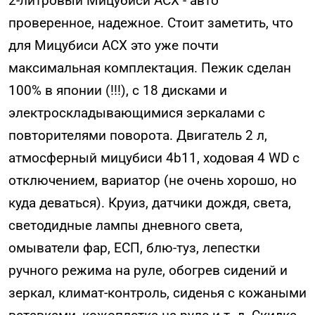
2-литровый Мицубиси АСХ - авто
проверенное, надежное. Стоит заметить, что
для Мицубиси АСХ это уже почти
максимальная комплектация. Пежик сделан
100% в японии (!!!), с 18 дисками и
электроскладывающимися зеркалами с
повторителями поворота. Двигатель 2 л,
атмосферный мицубиси 4b11, ходовая 4 WD с
отключением, вариатор (не очень хорошо, но
куда деваться). Круиз, датчики дождя, света,
светодидные лампы дневного света,
омыватели фар, ЕСП, блю-туз, лепестки
ручного режима на руле, обогрев сидений и
зеркал, климат-контроль, сиденья с кожаными