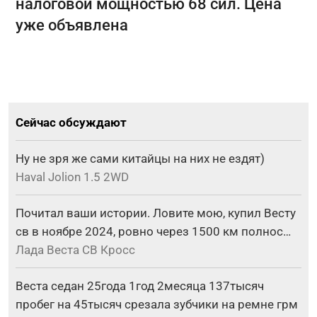
налоговой мощностью 68 сил. Цена
уже объявлена
Сейчас обсуждают
Ну не зря же сами китайцы на них не ездят)
Haval Jolion 1.5 2WD
Почитал ваши истории. Ловите мою, купил Весту
св в ноябре 2024, ровно через 1500 км полнос…
Лада Веста СВ Кросс
Веста седан 25года 1год 2месяца 137тысяч
пробег на 45тысяч срезала зубчики на ремне грм