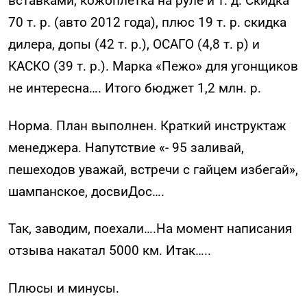
вставками, кожоплетка на руле и т. д. Скидка
70 т. р. (авто 2012 года), плюс 19 т. р. скидка
дилера, допы (42 т. р.), ОСАГО (4,8 т. р) и
КАСКО (39 т. р.). Марка «Пежо» для угонщиков
не интересна…. Итого бюджет 1,2 млн. р.
Норма. План выполнен. Краткий инструктаж
менеджера. Напутствие «- 95 заливай,
пешеходов уважай, встречи с гайцем избегай»,
шампанское, досвиДос….
Так, заводим, поехали….На момент написания
отзыва накатал 5000 км. Итак…..
Плюсы и минусы.