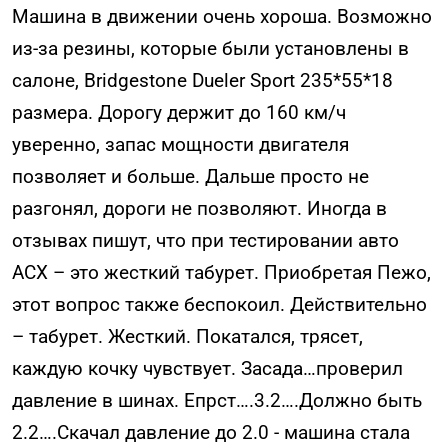
Машина в движении очень хороша. Возможно
из-за резины, которые были установлены в
салоне, Bridgestone Dueler Sport 235*55*18
размера. Дорогу держит до 160 км/ч
уверенно, запас мощности двигателя
позволяет и больше. Дальше просто не
разгонял, дороги не позволяют. Иногда в
отзывах пишут, что при тестировании авто
АСХ – это жесткий табурет. Приобретая Пежо,
этот вопрос также беспокоил. Действительно
– табурет. Жесткий. Покатался, трясет,
каждую кочку чувствует. Засада…проверил
давление в шинах. Епрст….3.2….Должно быть
2.2….Скачал давление до 2.0 - машина стала