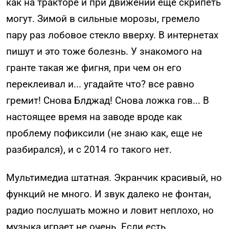
как на тракторе и при движении еще скрипеть
могут. Зимой в сильные морозы, гремело
пару раз лобовое стекло вверху. В интернетах
пишут и это тоже болезнь. У знакомого на
гранте такая же фигня, при чем он его
переклеивал и... угадайте что? все равно
гремит! Снова Блджад! Снова ложка гов... В
настоящее время на заводе вроде как
проблему пофиксили (не знаю как, еще не
разбирался), и с 2014 го такого нет.
Мультимедиа штатная. Экранчик красивый, но
функций не много. И звук далеко не фонтан,
радио послушать можно и ловит неплохо, но
музыка играет не очень. Если есть