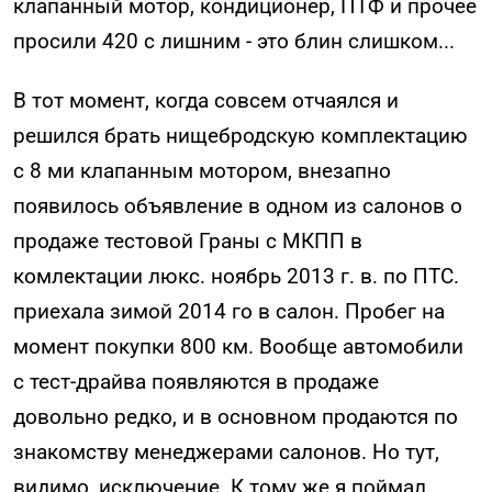
клапанный мотор, кондиционер, ПТФ и прочее
просили 420 с лишним - это блин слишком...
В тот момент, когда совсем отчаялся и
решился брать нищебродскую комплектацию
с 8 ми клапанным мотором, внезапно
появилось объявление в одном из салонов о
продаже тестовой Граны с МКПП в
комлектации люкс. ноябрь 2013 г. в. по ПТС.
приехала зимой 2014 го в салон. Пробег на
момент покупки 800 км. Вообще автомобили
с тест-драйва появляются в продаже
довольно редко, и в основном продаются по
знакомству менеджерами салонов. Но тут,
видимо, исключение. К тому же я поймал