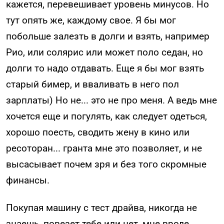
кажется, перевешивает уровень минусов. Но
тут опять же, каждому свое. Я бы мог
побольше залезть в долги и взять, например
Рио, или солярис или может поло седан, но
долги то надо отдавать. Еще я бы мог взять
старый бимер, и вваливать в него пол
зарплаты) Но не... это не про меня. А ведь мне
хочется еще и погулять, как следует одеться,
хорошо поесть, сводить жену в кино или
ресоторан... гранта мне это позволяет, и не
высасывает почем зря и без того скромные
финансы.
Покупая машину с тест драйва, никогда не
знаешь, повезет тебе или нет, мне вроде