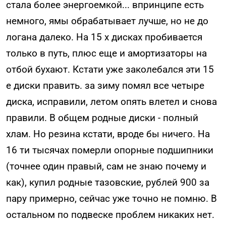
стала более энергоемкой... впринципе есть
немного, ямы обрабатывает лучше, но не до
логана далеко. На 15 х дисках пробивается
только в путь, плюс еще и амортизаторы на
отбой бухают. Кстати уже заколебался эти 15
е диски править. за зиму помял все четыре
диска, исправили, летом опять влетел и снова
правили. В общем родные диски - полный
хлам. Но резина кстати, вроде бы ничего. На
16 ти тысячах померли опорные подшипники
(точнее один правый, сам не знаю почему и
как), купил родные тазовские, рублей 900 за
пару примерно, сейчас уже точно не помню. В
остальном по подвеске проблем никаких нет.