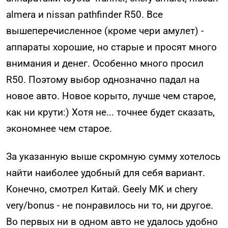
almera и nissan pathfinder R50. Все
вышеперечисленное (кроме чери амулет) -
аппараты хорошие, но старые и просят много
внимания и денег. Особенно много просил
R50. Поэтому выбор однозначно падал на
новое авто. Новое корыто, лучше чем старое,
как ни крути:) Хотя не... точнее будет сказать,
экономнее чем старое.
За указанную выше скромную сумму хотелось
найти наиболее удобный для себя вариант.
Конечно, смотрел Китай. Geely MK и chery
very/bonus - не понравилось ни то, ни другое.
Во первых ни в одном авто не удалось удобно