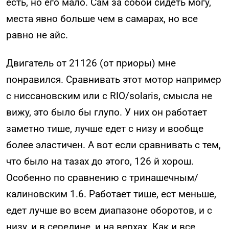
есть, но его мало. Сам за собой сидеть могу,
места явно больше чем в самарах, но все
равно не айс.
Двигатель от 21126 (от приоры) мне
понравился. Сравнивать этот мотор например
с ниссановским или с RIO/solaris, смысла не
вижу, это было бы глупо. У них он работает
заметно тише, лучше едет с низу и вообще
более эластичен. А вот если сравнивать с тем,
что было на тазах до этого, 126 й хорош.
Особенно по сравнению с тринашечным/
калиновским 1.6. Работает тише, ест меньше,
едет лучше во всем диапазоне оборотов, и с
низу, и в середине, и на верхах. Как и все