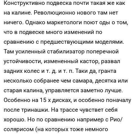
Конструктивно подвеска почти такая же как
на калине. Революционно нового там нет
ничего. Однако маркетологи поют оды о том,
что в подвеске много изменений по
сравнению с предшествующими моделями.
Там усиленный стабилизатор поперечной
устойчивости, измененный кастор, развал
задних колес и т. д. и т. п. Таки да, гранта
несколько собранее чем самара, десятка или
старая калина, управляется заметно лучше.
Особенно на 15 х дисках, и особенно поначалу
после тринашки. На трассе чувствет себя
хорошо. Но по сравнению например с Рио/
солярисом (на которых тоже немного