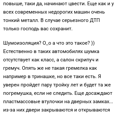
повыше, таки да, начинают цвести. Еще как и у
всех современных недорогих машин очень
тонкий металл. В случае серьезного ДТП
только господь вас сохранит.
Шумоизоляция? О_о а что это такое? ))
Естественно в таких автомобилях шумка
отсутствует как класс, а салон скрипуч и
гремуч. Опять же не такая гремелка как
например в тринашке, но все таки есть. Я
уверен пройдет пару тройку лет и будет та же
погремушка, если не следить. Еще досаждают
пластмассовые втулочки на дверных замках...
из-за них двери закрываются и открываются