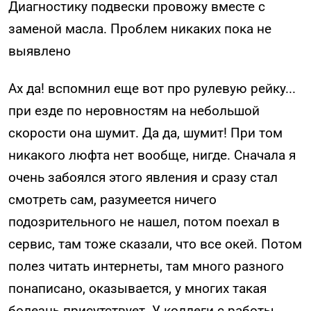
Диагностику подвески провожу вместе с
заменой масла. Проблем никаких пока не
выявлено
Ах да! вспомнил еще вот про рулевую рейку...
при езде по неровностям на небольшой
скорости она шумит. Да да, шумит! При том
никакого люфта нет вообще, нигде. Сначала я
очень забоялся этого явления и сразу стал
смотреть сам, разумеется ничего
подозрительного не нашел, потом поехал в
сервис, там тоже сказали, что все окей. Потом
полез читать интернеты, там много разного
понаписано, оказывается, у многих такая
болезнь присутствует. У коллеги с работы