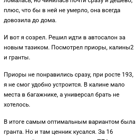
ломалась, но чинилась почти сразу и дешево,
плюс, что бы в ней не умерло, она всегда
довозила до дома.
И вот я созрел. Решил идти в автосалон за
новым тазиком. Посмотрел приоры, калины2
и гранты.
Приоры не понравились сразу, при росте 193,
я не смог удобно устроится. В калине мало
места в багажнике, а универсал брать не
хотелось.
В итоге самым оптимальным вариантом была
гранта. Но и там ценник кусался. За 16