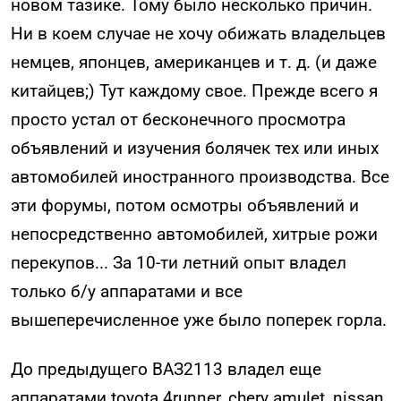
новом тазике. Тому было несколько причин.
Ни в коем случае не хочу обижать владельцев
немцев, японцев, американцев и т. д. (и даже
китайцев;) Тут каждому свое. Прежде всего я
просто устал от бесконечного просмотра
объявлений и изучения болячек тех или иных
автомобилей иностранного производства. Все
эти форумы, потом осмотры объявлений и
непосредственно автомобилей, хитрые рожи
перекупов... За 10-ти летний опыт владел
только б/у аппаратами и все
вышеперечисленное уже было поперек горла.
До предыдущего ВАЗ2113 владел еще
аппаратами toyota 4runner, chery amulet, nissan