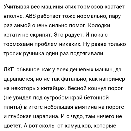
Учитывая вес машины этих тормозов хватает
вполне. ABS работает тоже нормально, пару
раз зимой очень сильно помог. Колодки
кстати не скрипят. Это радует. И пока с
тормозами проблем никаких. Ну разве только
тросик ручника один раз подтягивали.
ЛКП обычное, как у всех дешевых машин, да
царапается, но не так фатально, как например
на некоторых китайцах. Весной коцнул порог
(не увидел под сугробом край бетонной
плиты) в итоге небольшая вмятина на пороге
и глубокая царапина. И о чудо, там ничего не
цветет. А вот сколы от камушков, которые