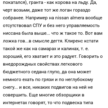
покатался), гранта - как корова на льду. Да,
черт возьми, даже тот же логан гораздо
собранее. Например на nissan almera вообще
отсутствовал СПУ и без него управляемость
ниссана была выше... что ж такое то. Вот вам
ложка гов...в смысле дегтя. Клиренс кстати
такой же как на самарах и калинах, т. е.
хороший, его хватает и это радует. Говорить о
внедорождных свойствах легкового
бюджетного седана глупо, да она может
немного ехать по грязи и по неглубокому
снегу... и все, никаких подвигов на ней не
совершить. Еще многие обзорщики в
интернетах говорят, то что подвеска типа