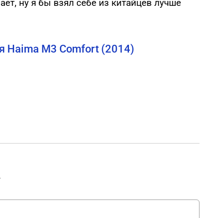
ет, ну я бы взял себе из китайцев лучше
 Haima M3 Comfort (2014)
.