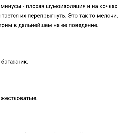
 минусы - плохая шумоизоляция и на кочках
тается их перепрыгнуть. Это так то мелочи,
трим в дальнейшем на ее поведение.
 багажник.
 жестковатые.