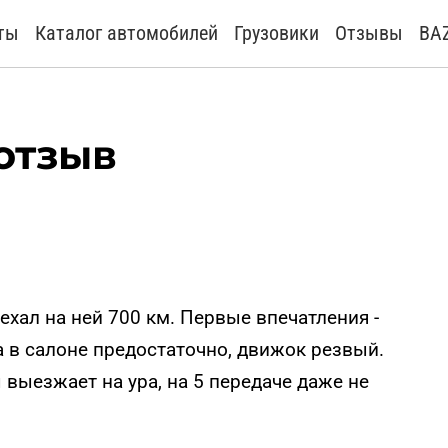
ты
Каталог автомобилей
Грузовики
Отзывы
BA
 отзыв
ехал на ней 700 км. Первые впечатления -
а в салоне предостаточно, движок резвый.
ы выезжает на ура, на 5 передаче даже не