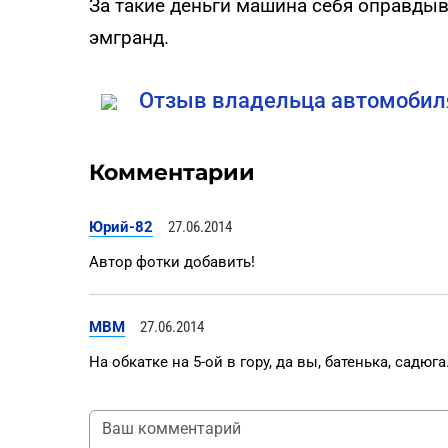
За такие деньги машина себя оправдыва
эмгранд.
Отзыв владельца автомобиля
Комментарии
Юрий-82
27.06.2014
Автор фотки добавить!
MBM
27.06.2014
На обкатке на 5-ой в гору, да вы, батенька, садюга