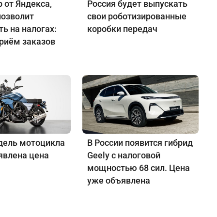
 от Яндекса,
Россия будет выпускать
позволит
свои роботизированные
ь на налогах:
коробки передач
приём заказов
дель мотоцикла
В России появится гибрид
явлена цена
Geely с налоговой
мощностью 68 сил. Цена
уже объявлена