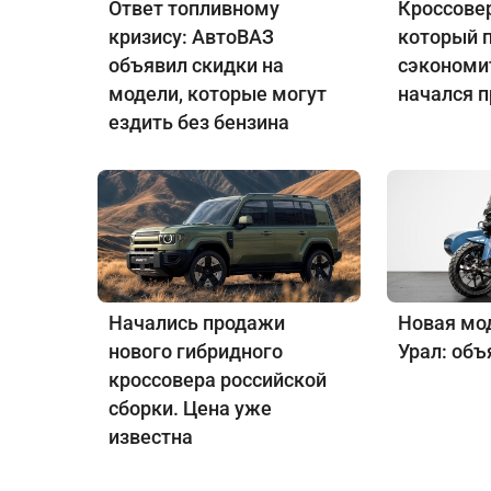
Ответ топливному
Кроссовер
кризису: АвтоВАЗ
который 
объявил скидки на
сэкономит
модели, которые могут
начался 
ездить без бензина
Начались продажи
Новая мо
нового гибридного
Урал: объ
кроссовера российской
сборки. Цена уже
известна