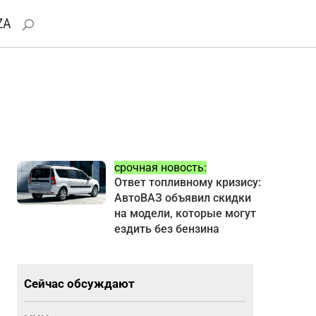
ZA
срочная новость:
Ответ топливному кризису:
АвтоВАЗ объявил скидки
на модели, которые могут
ездить без бензина
Сейчас обсуждают